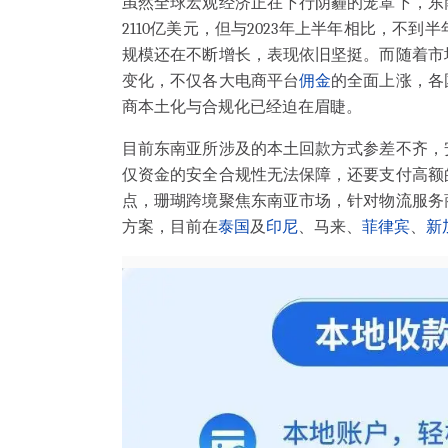
虽然全球宏观经济正在下行阴霾的笼罩下，东
2110亿美元，但与2023年上半年相比，不
规模还在不断增长，表现依旧坚挺。
而随着市
变化，不仅各大电商平台
佣金
的全面上涨，各
商本土化与合规化已经迫在眉睫。
目前东南亚所涉及的本土回款方式参差不齐，
仅资金的安全合规性无法保障，还要支付高额
点，珊瑚跨境聚焦东南亚市场，针对物流服务
方案，目前在
泰国
及
印尼
、马来、
菲律宾
、
新