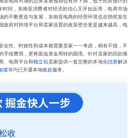
南亚电商市场的总体发展预期也有所下调，低于此前预计的
到半年时间，东南亚消费者对经济的信心又开始反弹，电商市场
场的不断更迭与发展，东南亚电商的经营环境也在悄然发生
国政府对跨境平台和卖家设置的政策壁垒更是越来越高，电
安全性、时效性和成本都需要卖家一一考虑，稍有不慎，不
的手续费用，更将面临资金周转的困境。针对卖家的回款痛
商、电商平台和
独立站
卖家提供一套完整的本地化
结算
解决
加坡
等均已开通本地
收款
服务。