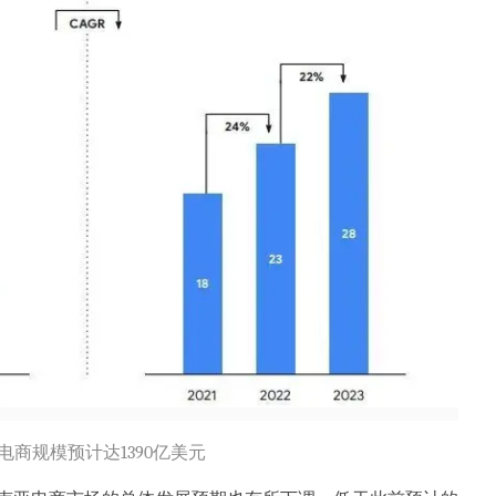
亚电商规模预计达1390亿美元