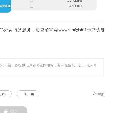
2B外贸结算服务，请登录官网
www.coralglobal.cn
或致电
。
发布平台，仅提供信息存储空间服务，若存在侵权问题，请及时
政策
一带一路
举报
点赞