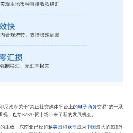
，印尼政府关于“禁止社交媒体平台上的
电子商务
交易”的一系
重视，也给B2B外贸市场带来了新的发展机会。
）的生效，东南亚已经超越
美国
和
欧盟
成为
中国
最大的B2B外