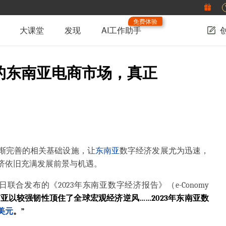
免费体验
大课堂
发现
AI工作助手
元的东南亚电商市场，真正
渐完善的相关基础设施，让
东南亚
数字经济发展尤为迅速，
济依旧充满发展前景与机遇。
近日联合发布的《2023年东南亚数字经济报告》（e-Conomy
亚以较强韧性顶住了全球宏观经济逆风……2023年东南亚数
美元
。”