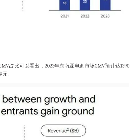
MV占比可以看出，2023年东南亚电商市场GMV预计达1390
美元。