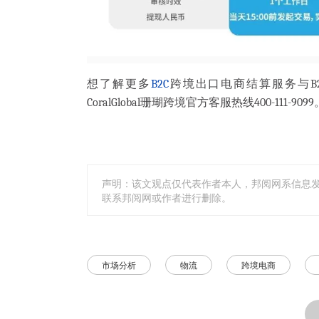
想了解更多
B2C
跨境出口电商结算服务与B
CoralGlobal珊瑚跨境官方客服热线400-111-9099
声明：该文观点仅代表作者本人，邦阅网系信息
联系邦阅网或作者进行删除。
市场分析
物流
跨境电商