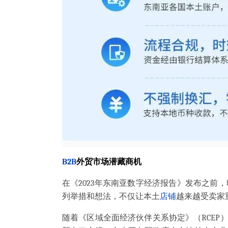
B2B
外贸市场潜藏商机
在《2023年东南亚数字经济报告》发布之前
列举措和想法，不仅让本土
店铺
越来越受卖家
随着《区域全面经济伙伴关系协定》（RCEP