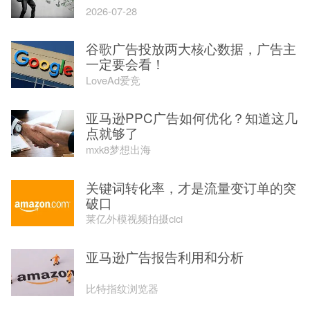
2026-07-28
谷歌广告投放两大核心数据，广告主
一定要会看！
LoveAd爱竞
亚马逊PPC广告如何优化？知道这几
点就够了
mxk8梦想出海
关键词转化率，才是流量变订单的突
破口
莱亿外模视频拍摄cici
亚马逊广告报告利用和分析
比特指纹浏览器