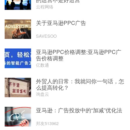
云程网络
关于亚马逊PPC广告
SAVESOO
亚马逊PPC价格调整:亚马逊PPC广
告价格调整
亿数通
外贸人的日常：我就问你一句话，怎
么提高转化？
询盘云
亚马逊：广告投放中的“加减”优化法
邦友513962