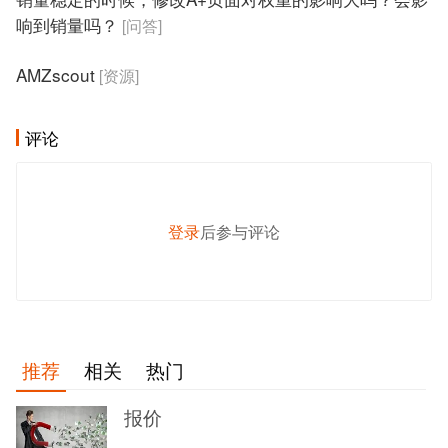
响到销量吗？
[问答]
AMZscout
[资源]
评论
登录
后参与评论
发 布
推荐
相关
热门
报价