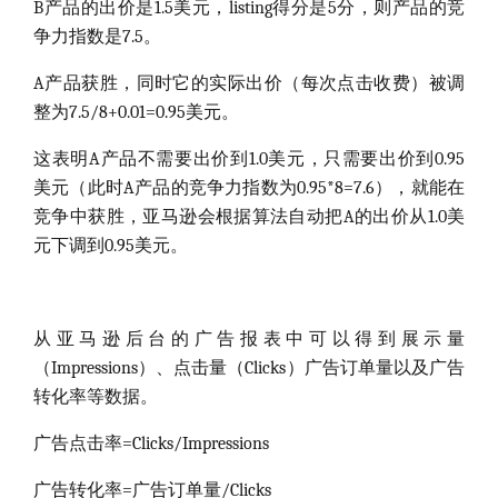
B产品的出价是1.5美元，listing得分是5分，则产品的竞
争力指数是7.5。
A产品获胜，同时它的实际出价（每次点击收费）被调
整为7.5/8+0.01=0.95美元。
这表明A产品不需要出价到1.0美元，只需要出价到0.95
美元（此时A产品的竞争力指数为0.95*8=7.6），就能在
竞争中获胜，亚马逊会根据算法自动把A的出价从1.0美
元下调到0.95美元。
从亚马逊后台的广告报表中可以得到展示量
（Impressions）、点击量（Clicks）广告订单量以及广告
转化率等数据。
广告点击率=Clicks/Impressions
广告转化率=广告订单量/Clicks