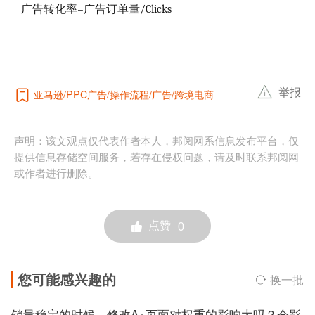
广告转化率=广告订单量/Clicks
举报
亚马逊
PPC广告
操作流程
广告
跨境电商
声明：该文观点仅代表作者本人，邦阅网系信息发布平台，仅
提供信息存储空间服务，若存在侵权问题，请及时联系邦阅网
或作者进行删除。
点赞
0
您可能感兴趣的
换一批
销量稳定的时候，修改A+页面对权重的影响大吗？会影