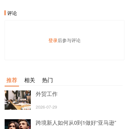
评论
登录
后参与评论
发 布
推荐
相关
热门
外贸工作
2026-07-29
跨境新人如何从0到1做好“亚马逊”