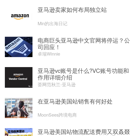
亚马逊卖家如何布局独立站
Min的出海日记
电商巨头亚马逊中文官网将停运？公
司回应！
卓瑞Winnie
亚马逊vc账号是什么?VC账号功能和
作用详细介绍
荟网范秋兰-亚马逊
在亚马逊美国站销售有何好处
MoonSees跨境电商
亚马逊美国站物流配送费用又双叒叕