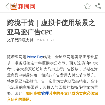
跨境干货｜虚拟卡使用场景之
亚马逊广告CPC
光子易跨境支付
2024-06-21
随着亚马逊
Prime Day
临近，全球亚马逊卖家正摩拳擦
掌，准备迎接这一年度购物狂欢节。面对这场“年中大
考”，各大卖家纷纷加大马力进行广告投放，以期在海
量商品中崭露头角，相关的广告费用支付也节节攀升。
特别是亚马逊站内广告，它作为卖家获取高精准、高转
化流量的主要渠道，其投入与回报的权衡显得尤为重
要。因此，
如何高效
管理
其中的开支已成为卖家必须深
入研究的课题。