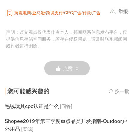
举报
跨境电商
亚马逊
跨境支付
CPC广告
付款
广告
声明：该文观点仅代表作者本人，邦阅网系信息发布平台，仅
提供信息存储空间服务，若存在侵权问题，请及时联系邦阅网
或作者进行删除。
点赞
0
您可能感兴趣的
换一批
毛绒玩具cpc认证是什么
[问答]
Shopee2019年第三季度重点品类开发指南-Outdoor户
外用品
[资源]