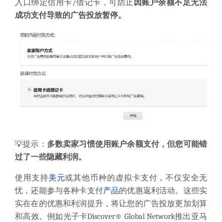
入口绑定信用卡/借记卡，可防止
因账户余额不足无法
成功支付导致的广告投放暂停。
💡提示：
多数卖家习惯使用账户余额支付，但您可能错
过了一些隐藏利润。
使用支持
美元
或其他币种的虚拟卡支付，不仅安全无
忧，还能参与各种卡支付
产品
的优惠返利活动。这些实
实在在的优惠和利润提升，将让您的广告投放更加划算
和高效。例如光子卡Discover® Global Network推出亚马