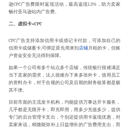
逊CPC广告费限时返现活动，最高返现1.3%，助力卖家
畅付亚马逊站内广告费。
二、虚拟卡+CPC
CPC广告支持添加信用卡或借记卡付款，可添加自己的
信用卡或储蓄卡,可绑定原先用来扣
店铺
月租的卡，但账
户资金安全无法得到保障。
如果一个公司有多个站点多个店铺，传统银行很难满足
当下卖家的需求，法人很难办下来多张外卡，借用员工
的资料办卡，对于合规的公司及后期的财务核算都是极
其不便。
目前市面的主流发卡机构，均能提供万事达开卡服务，
几乎都是无限开卡，即充即用，用多少充值多少，提供
专门的后台管理卡支出，个别还提供用卡返现优惠，对
卖家来说，稍微能弥补上日益增长的广告费用支出，而