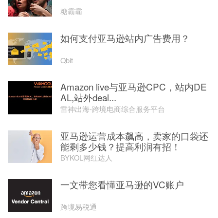
糖霸霸
如何支付亚马逊站内广告费用？
Qbit
Amazon live与亚马逊CPC，站内DE
AL,站外deal...
雷神出海-跨境电商综合服务平台
亚马逊运营成本飙高，卖家的口袋还
能剩多少钱？提高利润有招！
BYKOL网红达人
一文带您看懂亚马逊的VC账户
跨境易税通