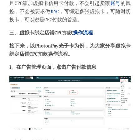
且CPC添加虚拟卡信用卡付款，不会引起卖家
账号
的风
控，不会被要求做
KYC
，可绑定多张虚拟卡，可随时切
换卡，可以说是CPC付款的首选。
三、
虚拟卡绑定店铺CPC扣款
操作流程
接下来，以PhotonPay光子卡为例，为大家分享
虚拟卡
绑定店铺CPC扣款操作流程。
1、
在广告管理页面，点击
广告付款信息