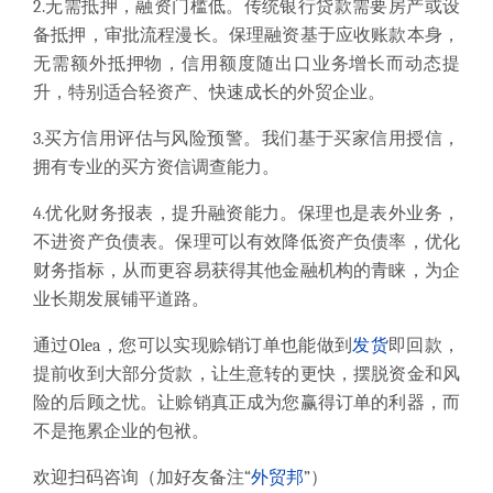
2.无需抵押，融资门槛低。传统银行贷款需要房产或设
备抵押，审批流程漫长。保理融资基于应收账款本身，
无需额外抵押物，信用额度随出口业务增长而动态提
升，特别适合轻资产、快速成长的外贸企业。
3.买方信用评估与风险预警。我们基于买家信用授信，
拥有专业的买方资信调查能力。
4.优化财务报表，提升融资能力。保理也是表外业务，
不进资产负债表。保理可以有效降低资产负债率，优化
财务指标，从而更容易获得其他金融机构的青睐，为企
业长期发展铺平道路。
通过Olea，您可以实现赊销订单也能做到
发货
即回款，
提前收到大部分货款，让生意转的更快，摆脱资金和风
险的后顾之忧。让赊销真正成为您赢得订单的利器，而
不是拖累企业的包袱。
欢迎扫码咨询（加好友备注“
外贸邦
”）