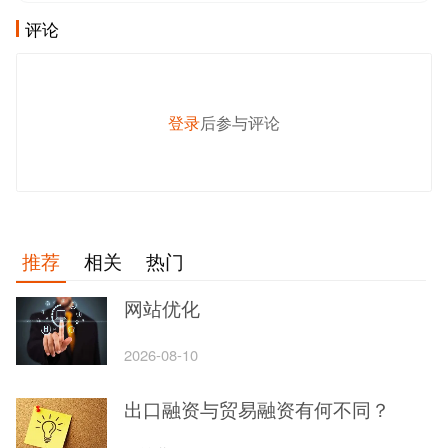
评论
登录
后参与评论
发 布
推荐
相关
热门
网站优化
2026-08-10
出口融资与贸易融资有何不同？