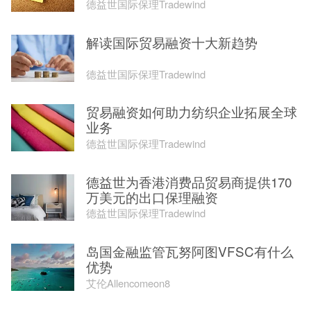
德益世国际保理Tradewind
解读国际贸易融资十大新趋势
德益世国际保理Tradewind
贸易融资如何助力纺织企业拓展全球
业务
德益世国际保理Tradewind
德益世为香港消费品贸易商提供170
万美元的出口保理融资
德益世国际保理Tradewind
岛国金融监管瓦努阿图VFSC有什么
优势
艾伦Allencomeon8