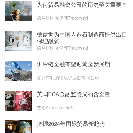
为何贸易融资公司的历史至关重要？
德益世国际保理Tradewind
德益世为中国人造石制造商提供出口
保理融资
德益世国际保理Tradewind
供应链金融有望迎黄金发展期
深圳市我的物流供应链有限公司
英国FCA金融监管局的含金量
艾伦Allencomeon8
把握2024年国际贸易新趋势