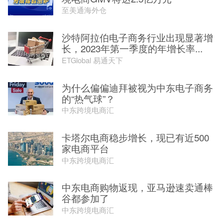
至美通海外仓
沙特阿拉伯电子商务行业出现显著增
长，2023年第一季度的年增长率...
ETGlobal 易通天下
为什么偏偏迪拜被视为中东电子商务
的“热气球”？
中东跨境电商汇
卡塔尔电商稳步增长，现已有近500
家电商平台
中东跨境电商汇
中东电商购物返现，亚马逊速卖通棒
谷都参加了
中东跨境电商汇