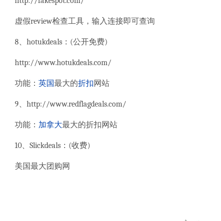
http://fakespot.com/
虚假
review
检查工具，输入连接即可查询
8
、
hotukdeals
：
(
公开免费
)
http://www.hotukdeals.com/
功能：
英国
最大的
折扣
网站
9
、
http://www.redflagdeals.com/
功能：
加拿大
最大的折扣网站
10
、
Slickdeals
：
(
收费
)
美国最大团购网