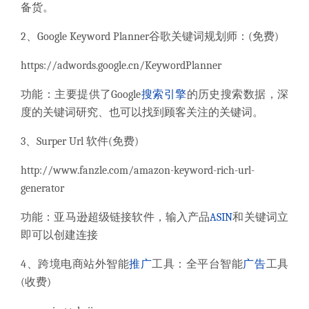
备货。
2
、
Google Keyword Planner
谷歌关键词规划师：
(
免费
)
https://adwords.google.cn/KeywordPlanner
功能：主要提供了
Google
搜索引擎
的历史搜索数据，深
度的关键词研究、也可以找到顾客关注的关键词。
3
、
Surper Url
软件
(
免费
)
http://www.fanzle.com/amazon-keyword-rich-url-
generator
功能：亚马逊超级链接软件，输入产品
ASIN
和关键词立
即可以创建连接
4
、跨境电商站外智能
推广
工具：全平台智能
广告
工具
(
收费
)