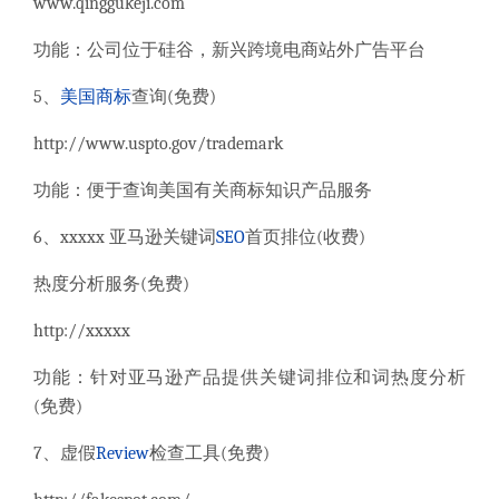
www.qinggukeji.com
功能：公司位于硅谷，新兴跨境电商站外广告平台
5
、
美国
商标
查询
(
免费
)
http://www.uspto.gov/trademark
功能：便于查询美国有关商标知识产品服务
6
、
xxxxx
亚马逊关键词
SEO
首页排位
(
收费
)
热度分析服务
(
免费
)
http://xxxxx
功能：针对亚马逊产品提供关键词排位和词热度分析
(
免费
)
7
、虚假
Review
检查工具
(
免费
)