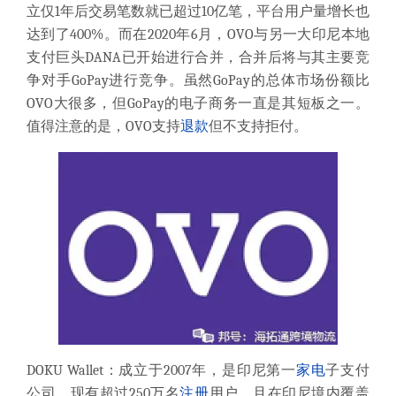
立仅1年后交易笔数就已超过10亿笔，平台用户量增长也
达到了400%。而在2020年6月，OVO与另一大印尼本地
支付巨头DANA已开始进行合并，合并后将与其主要竞
争对手GoPay进行竞争。虽然GoPay的总体市场份额比
OVO大很多，但GoPay的电子商务一直是其短板之一。
值得注意的是，OVO支持
退款
但不支持拒付。
DOKU Wallet：成立于2007年，是印尼第一
家电
子支付
公司，现有超过250万名
注册
用户，且在印尼境内覆盖