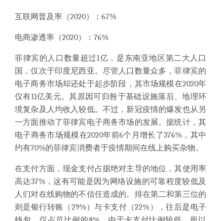
互联网普及率（
2020）：67%
电商渗透率（
2020）：76%
菲律宾的人口数量超过
1亿，是东南亚地区第二大人口
国，仅次于印度尼西亚。尽管人口数量众多，菲律宾的
电子商务市场却还处于起步阶段，其市场规模在2020年
仅有11亿美元。其原因可归咎于基础设施落后、地理环
境复杂及人均收入较低。不过，新冠疫情的爆发也从另
一方面推动了菲律宾电子商务市场的发展。据统计，其
电子商务市场规模在2020年前6个月增长了376%，其中
约有70%的菲律宾消费者于疫情期间在线上购买杂物。
在支付方面，现金支付占据绝对主导的地位，其使用率
高达
37%，这有可能是因为网络设施的可靠程度较低及
人们对在线购物的不信任造成的。排在第二和第三位的
则是银行转账（29%）与卡支付（22%），往后是电子
钱包，仅占总比例的8%。由于卡支付比例较低，所以