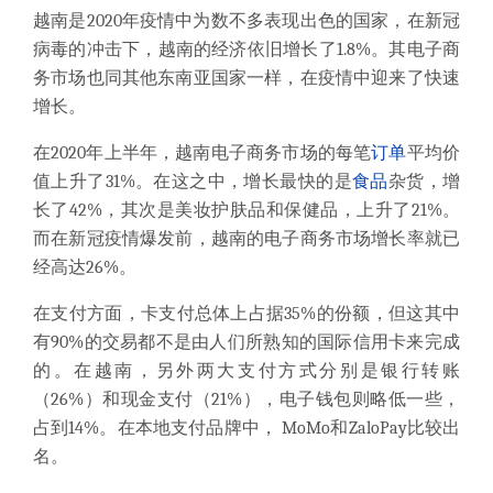
越南是
2020年疫情中为数不多表现出色的国家，在新冠
病毒的冲击下，越南的经济依旧增长了1.8%。其电子商
务市场也同其他东南亚国家一样，在疫情中迎来了快速
增长。
在
2020年上半年，越南电子商务市场的每笔
订单
平均价
值上升了31%。在这之中，增长最快的是
食品
杂货，增
长了42%，其次是美妆护肤品和保健品，上升了21%。
而在新冠疫情爆发前，越南的电子商务市场增长率就已
经高达26%。
在支付方面，卡支付总体上占据
35%的份额，但这其中
有90%的交易都不是由人们所熟知的国际信用卡来完成
的。在越南，另外两大支付方式分别是银行转账
（26%）和现金支付（21%），电子钱包则略低一些，
占到14%。在本地支付品牌中， MoMo和ZaloPay比较出
名。