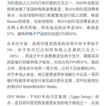
为
印尼
的人口大约只有印度的五分之一。2020年的新冠
疫情加速了该国的电商渗透速度，有55%的印尼消费者
表示，在疫情期间他们更频繁地进行线上消费。根据
Kantar的调查，在疫情期间，有21%的印尼消费者首次
在网上购买药物，而化妆品的比率是18%、食物是
17%、服饰和
电子产品
则分别是17%和12%。
在支付方面，虽然印度尼西亚的信用卡持卡率低于
5%，但卡支付已占到所有线上交易的三分之一
（31%），而这之中大多数都是信用卡支付。紧随其后
的是银行转账和电子钱包，分别占到29%和17%。除此
之外，现金支付也有一席之地，占到了总份额的13%。
对于本地人来说，他们更爱使用本地银行卡以及一系列
银行转账等本地支付来完成大部分交易，其中比较突出
的有OVO Wallet和DOKU Wallet。
OVO Wallet：于2017年由力宝集团（Lippo Group）创
办，是目前印度尼西亚最受欢迎的电子钱包之一，在成