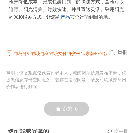
程来降低成本，完成包裹门到门的快递方式，全程可以
追踪、阳光清关、时效快速、并且寄送灵活。
采用阳光
的
9610
报关方式，让您的
产品
安全运输到目的地。
举报
市场分析
跨境电商
跨境支付
外贸平台
东南亚
付款
声明：该文观点仅代表作者本人，邦阅网系信息发布平台，仅
提供信息存储空间服务，若存在侵权问题，请及时联系邦阅网
或作者进行删除。
点赞
0
您可能感兴趣的
换一批