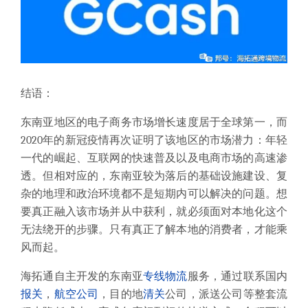
结语：
东南亚地区的电子商务市场增长速度居于全球第一，而
2020年的新冠疫情再次证明了该地区的市场潜力：年轻
一代的崛起、互联网的快速普及以及电商市场的高速渗
透。但相对应的，东南亚较为落后的基础设施建设、复
杂的地理和政治环境都不是短期内可以解决的问题。想
要真正融入该市场并从中获利，就必须面对本地化这个
无法绕开的步骤。只有真正了解本地的消费者，才能乘
风而起。
海拓通自主开发的东南亚
专线
物流
服务，通过联系国内
报关
，
航空公司
，目的地
清关
公司，派送公司等整套流