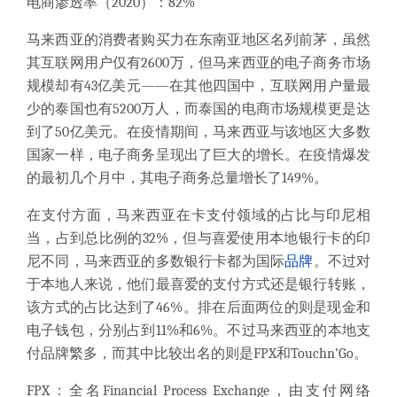
电商渗透率（
2020）：82%
马来西亚的消费者购买力在东南亚地区名列前茅，虽然
其互联网用户仅有
2600万，但马来西亚的电子商务市场
规模却有43亿美元——在其他四国中，互联网用户量最
少的泰国也有5200万人，而泰国的电商市场规模更是达
到了50亿美元。在疫情期间，马来西亚与该地区大多数
国家一样，电子商务呈现出了巨大的增长。在疫情爆发
的最初几个月中，其电子商务总量增长了149%。
在支付方面，马来西亚在卡支付领域的占比与印尼相
当，占到总比例的
32%，但与喜爱使用本地银行卡的印
尼不同，马来西亚的多数银行卡都为国际
品牌
。不过对
于本地人来说，他们最喜爱的支付方式还是银行转账，
该方式的占比达到了46%。排在后面两位的则是现金和
电子钱包，分别占到11%和6%。不过马来西亚的本地支
付品牌繁多，而其中比较出名的则是FPX和Touchn’Go。
FPX：全名Financial Process Exchange，由支付网络