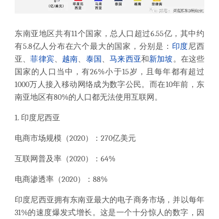
东南亚地区共有
11个国家，总人口超过6.55亿，其中约
有5.8亿人分布在六个最大的国家，分别是：
印度
尼西
亚、
菲律宾
、
越南
、
泰国
、
马来西亚
和
新加坡
。在这些
国家的人口当中，有26%小于15岁，且每年都有超过
1000万人接入移动网络成为数字公民。而在10年前，东
南亚地区有80%的人口都无法使用互联网。
1. 印度尼西亚
电商市场规模（
2020）：270亿美元
互联网普及率（
2020）：64%
电商渗透率（
2020）：88%
印度尼西亚拥有东南亚最大的电子商务市场，并以每年
31%的速度爆发式增长。这是一个十分惊人的数字，因