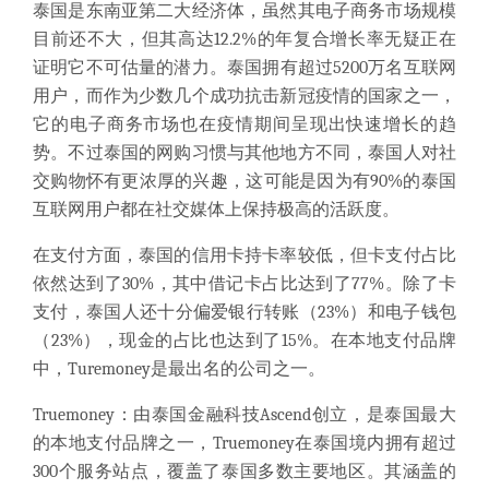
泰国是东南亚第二大经济体，虽然其电子商务市场规模
目前还不大，但其高达
12.2%的年复合增长率无疑正在
证明它不可估量的潜力。泰国拥有超过5200万名互联网
用户，而作为少数几个成功抗击新冠疫情的国家之一，
它的电子商务市场也在疫情期间呈现出快速增长的趋
势。不过泰国的网购习惯与其他地方不同，泰国人对社
交购物怀有更浓厚的兴趣，这可能是因为有90%的泰国
互联网用户都在社交媒体上保持极高的活跃度。
在支付方面，泰国的信用卡持卡率较低，但卡支付占比
依然达到了
30%，其中借记卡占比达到了77%。除了卡
支付，泰国人还十分偏爱银行转账（23%）和电子钱包
（23%），现金的占比也达到了15%。在本地支付品牌
中，Turemoney是最出名的公司之一。
Truemoney：由泰国金融科技Ascend创立，是泰国最大
的本地支付品牌之一，Truemoney在泰国境内拥有超过
300个服务站点，覆盖了泰国多数主要地区。其涵盖的