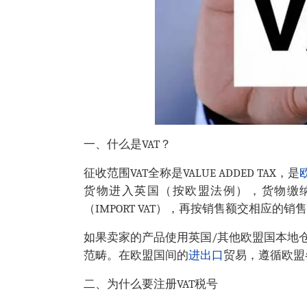
一、什么是VAT？
征收范围VAT全称是VALUE ADDED TAX，是
货物进入英国（按欧盟法例），货物缴
（IMPORT VAT），再按销售额交相应的销售税(
如果卖家的产品使用英国/其他欧盟国本地
范畴。在欧盟国间的
进出口
贸易，遵循欧盟
二、为什么要注册VAT税号