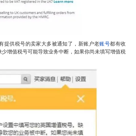
没有提供税号的卖家大多被通知了，新账户老
账号
都有收
，缺少增值税号可能导致业务中断，如果你尚未填写增值税