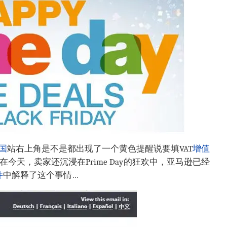
国
站右上角是不是都出现了一个黄色提醒说要填VAT
增值
在今天，卖家还沉浸在Prime Day的狂欢中，亚马逊已经
件
中解释了这个事情…