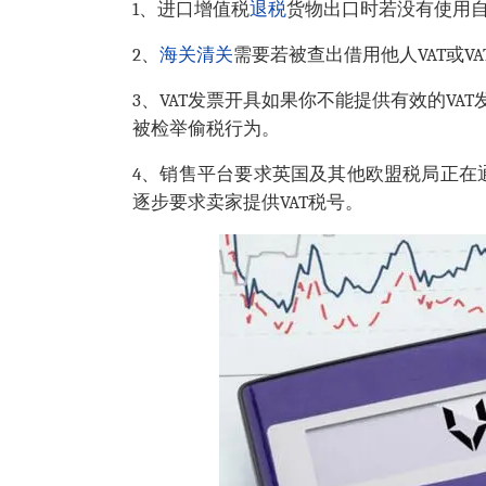
1、进口增值税
退税
货物出口时若没有使用自
2、
海关
清关
需要若被查出借用他人VAT或V
3、VAT发票开具如果你不能提供有效的V
被检举偷税行为。
4、销售平台要求英国及其他欧盟税局正在
逐步要求卖家提供VAT税号。