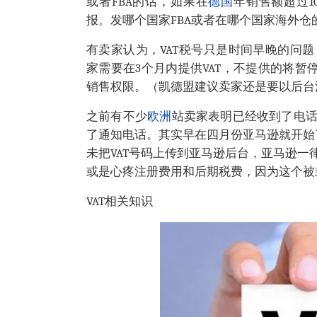
或者FBA的话，如果在
德国
年销售额超过1
报。发哪个国家FBA或者在哪个国家海外仓
有卖家认为，VAT税号只是时间早晚的问题，就
家需要在3个月内提供VAT，不提供的将暂停
销售权限。（凯德盟建议卖家还是要以后台
之前有不少
欧洲
站卖家表明已经收到了电
了通知电话。其实早在四月份亚马逊就开始
未把VAT号码上传到亚马逊后台，亚马逊
或是心疼注册费用和后期税费，因为这个被
VAT相关知识