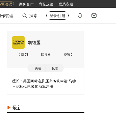
VIP会员
商务合作
意见反馈
联系客服
创作管理
搜索
登录/注册
凯德盟
文章 78
回答 6
资源 0
+ 关注
私信
擅长：美国商标注册,国外专利申请,马德
里商标代理,欧盟商标注册
最新