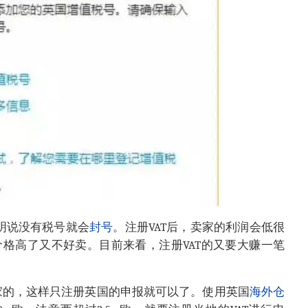
明说没有税号就会
封号
。注册VAT后，卖家的利润会低很
格高了又不好卖。目前来看，注册VAT的又要大赚一笔
家的，这样只注册英国的申报就可以了。使用英国
海外仓