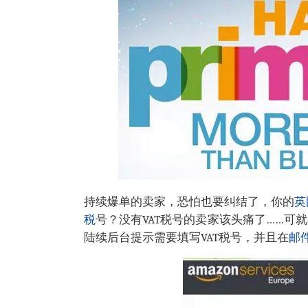
持续爆单的卖家，恐怕也要纠结了，你的
英
税
号？没有VAT税号的卖家该头痛了……可就
陆续后台提示需要填写VAT税号，并且在
邮