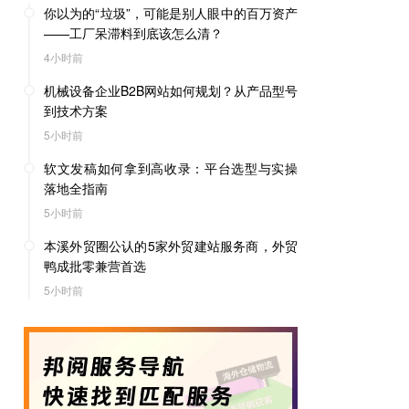
你以为的“垃圾”，可能是别人眼中的百万资产
——工厂呆滞料到底该怎么清？
4小时前
机械设备企业B2B网站如何规划？从产品型号
到技术方案
5小时前
软文发稿如何拿到高收录：平台选型与实操
落地全指南
5小时前
本溪外贸圈公认的5家外贸建站服务商，外贸
鸭成批零兼营首选
5小时前