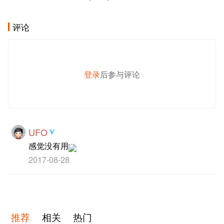
评论
登录
后参与评论
发 布
UFO
感觉没有用
2017-08-28
推荐
相关
热门