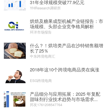
31年全球规模突破77.9亿元
YHResearch调研所
烘焙及糖果成型机械产业链报告：市
场规模、头部企业竞争格局解析
环洋市场报告
什么？！烘培类产品在沙特销售额增
长了25％
中东跨境电商汇
2018年这10个跨境电商品类在疯涨
ESG跨境电商
产品细分与应用拓展：2025 年复配
甜味剂行业技术趋势与市场需求...
邦友1761208547764