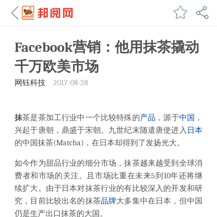
Facebook营销：他用抹茶撬动
千万欧美市场
网钰科技
2017-08-28
抹
茶是茶加工行业中一个比较特殊的
产品
，源于
中国
，
兴起于唐朝，鼎盛于宋朝。九世纪末随遣唐使进入
日本
的中国抹茶(Matcha)，在日本却得到了发扬光大。
如今作为甜品行业的细分市场，抹茶越来越受到全球消
费者和市场的关注。且市场比重在未来5到10年还将继
续扩大。由于日本对抹茶行业的有比较深入的开发和研
究，目前比较出名的抹茶
品牌
大多集中在日本，但中国
仍是生产出口抹茶的大国。