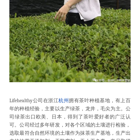
Lifehealthy公司在浙江
杭州
拥有茶叶种植基地，有上百
年的种植经验，主要以生产绿茶，龙井，毛尖为主。公
司绿茶出口欧美、日本，得到了茶叶爱好者的广泛认
可。公司经过多年研发，
对各个区域的土壤进行检验，
选取最符合自然环境的土壤作为抹茶生产基地，
生产出