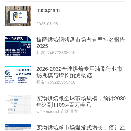
Instagram
2026-08-06
披萨烘焙钢烤盘市场占有率排名报告
2025
邦友1746773663015
2026-2032全球烘焙专用油脂行业市
场规模与增长预测概览
邦友1759225955458
宠物烘焙粮全球市场规模，预计2030
年达到1109.4百万美元
QYResearch市场洞察
宠物烘焙粮市场爆发式增长，预计20