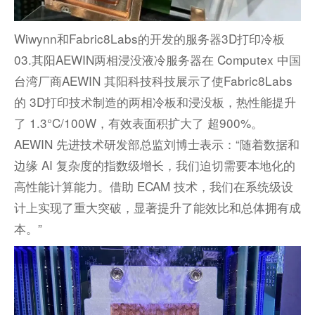
Wiwynn和
Fabric8Labs的开发的服务器3D打印冷板
03.其阳AEWIN两相浸没液冷服务器
在 Compu
tex 中国
台湾厂商
AEWIN 其阳科技科技展示了使Fabric8Labs
的 3D打印技术制造的两相冷板和浸没板，热性能提升
了 1.3°C/100W，有效表面积扩大了 超900%。
AEWIN 先进技术研发部总监刘博士表示：“随着数据和
边缘 AI 复杂度的指数级增长，我们迫切需要本地化的
高性能计算能力。借助 ECAM 技术，我们在系统级设
计上实现了重大突破，显著提升了能效比和总体拥有成
本。”