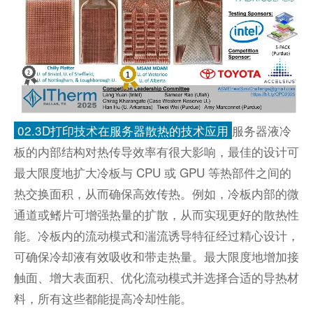
02.3D打
印技术在服务
器散热的技术应用
服务器液冷
板的内部
结构对热传导效率有很大影响，最佳的设计可
最大限度地扩大冷板与 CPU 或 GPU 等热部件之间的
热交换面积，从而确保高效传热。例如，冷板内部的微
通道或鳍片可增强热量的扩散，从而实现更好的散热性
能。冷板内的流动模式和湍流诱导特征经过精心设计，
可确保冷却液有效吸收和带走热量。最大限度地增加接
触面、增大表面积、优化流动模式并选择合适的导热材
料，所有这些都能提高冷却性能。