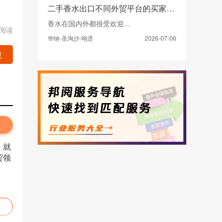
二手香水出口不同外贸平台的买家市场主要集中在哪里，政策上需要注意什么
香水在国内外都很受欢迎...
2阅读
华纳-圣淘沙-翊丞
2026-07-06
复
，就
贸领