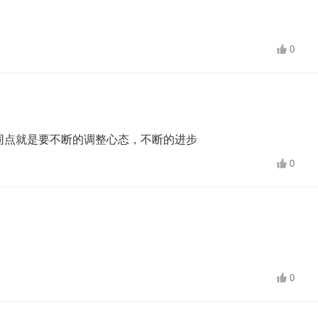
0
同点就是要不断的调整心态，不断的进步
0
0