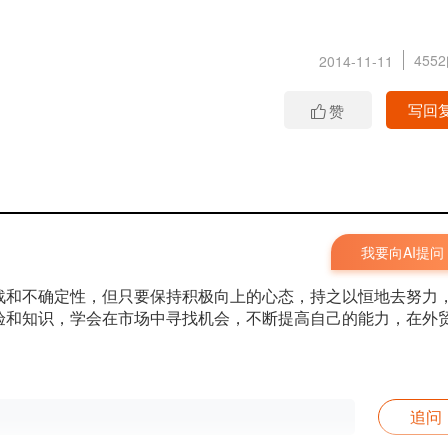
455
2014-11-11
写回
赞
我要向AI提问
战和不确定性，但只要保持积极向上的心态，持之以恒地去努力
验和知识，学会在市场中寻找机会，不断提高自己的能力，在外
！
追问