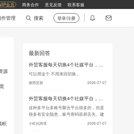
VIP会员
商务合作
意见反馈
联系客服
创作管理
搜索
登录/注册
最新回答
外贸客服每天切换4个社媒平台，有没有聚合工具？
资源
可以用这个 不用来回切换...
捷西贸易
2026-07-07
觉
 
外贸客服每天切换4个社媒平台，有没有聚合工具？
这种多平台多账号聚合平台很多的，但是
很多有安全隐患，账号密码容易丢失。建
议你多调研一下，选择...
小松玩跨境
2026-07-07