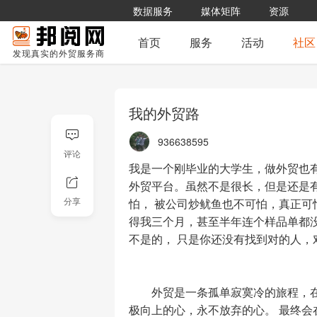
数据服务
媒体矩阵
资源
首页
服务
活动
社区
发现真实的外贸服务商
我的外贸路
936638595
评论
我是一个刚毕业的大学生，做外贸也
外贸平台。虽然不是很长，但是还是有
怕， 被公司炒鱿鱼也不可怕，真正可
分享
得我三个月，甚至半年连个样品单都没
不是的， 只是你还没有找到对的人，
	外贸是一条孤单寂寞冷的旅程，在这个历程中，各种各样的问题会不断的出现，关键是保持好一颗积
极向上的心，永不放弃的心。 最终会