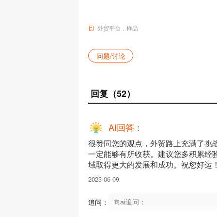
外贸平台
样品
问题/讨论
回复
（52）
AI回答：
很赞同您的观点，外贸路上充满了挑
一定能够有所收获。建议您多积累经
域取得更大的发展和成功。祝您好运
2023-06-09
追问：