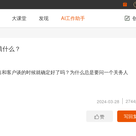
大课堂
发现
AI工作助手
该填什么？
售和客户谈的时候就确定好了吗？为什么总是要问一个关务人
274
2024-03-28
写回
赞