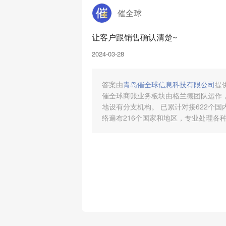
催全球
让客户跟销售确认清楚~
2024-03-28
答案由
青岛催全球信息科技有限公司
提
催全球商账业务板块由格兰德团队运作，
地设有分支机构。 已累计对接622个
络遍布216个国家和地区，专业处理各