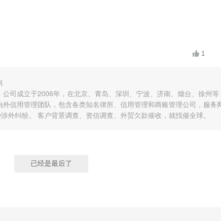
1
供
公司成立于2006年，在北京、青岛、深圳、宁波、济南、烟台、徐州等
国内外信用管理团队，包含各类知名律所、信用管理和商账管理公司，服务
种涉外纠纷。 客户背景调查、资信调查、外贸欠款催收，就找催全球。
已经是最后了