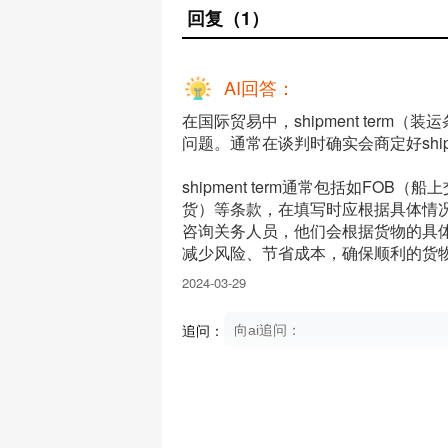
回复
（1）
AI回答：
在国际贸易中，shipment ter
问题。通常在谈判时确实会商定好ship
shipment term通常包括如FO
货）等条款，在填写时应根据具体情况选择
咨询关务人员，他们会根据货物的具体情况
减少风险、节省成本，确保顺利的货
2024-03-29
追问：