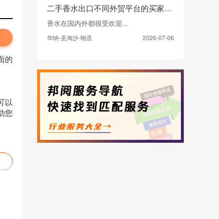
二手香水出口不同外贸平台的买家市场主要集中在哪里，政策上需要注意什么
香水在国内外都很受欢迎...
华纳-圣淘沙-翊丞
2026-07-06
面的
。
可以
助您