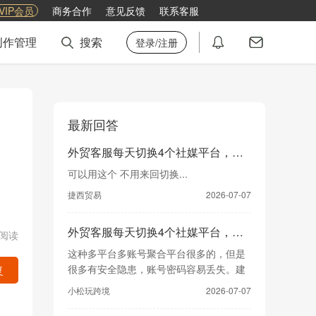
VIP会员
商务合作
意见反馈
联系客服
创作管理
搜索
登录/注册
最新回答
外贸客服每天切换4个社媒平台，有没有聚合工具？
可以用这个 不用来回切换...
捷西贸易
2026-07-07
外贸客服每天切换4个社媒平台，有没有聚合工具？
4阅读
这种多平台多账号聚合平台很多的，但是
很多有安全隐患，账号密码容易丢失。建
复
议你多调研一下，选择...
小松玩跨境
2026-07-07