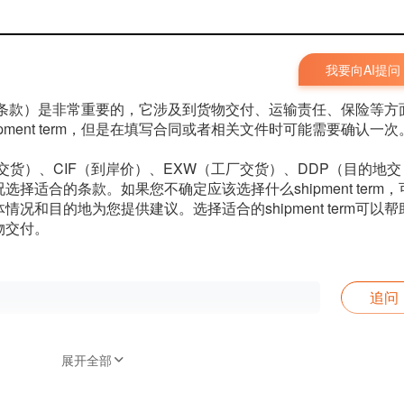
我要向AI提问
m（装运条款）是非常重要的，它涉及到货物交付、运输责任、保险等方
ment term，但是在填写合同或者相关文件时可能需要确认一次
B（船上交货）、CIF（到岸价）、EXW（工厂交货）、DDP（目的地交
适合的条款。如果您不确定应该选择什么shipment term，
和目的地为您提供建议。选择适合的shipment term可以帮
物交付。
追问
展开全部