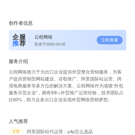
创作者信息
企服
云程网络
立即查看
推
荐
发表于2023-03-02
服务介绍
云程网络致力于为出口企业提供外贸整合营销服务，为客
户提供营销型网站建设、谷歌推广、阿里国际站运营、跨
境电商服务等多方位的解决方案。云程网络作为省级“外包
服务示范企业”，拥有9年+外贸推广运营经验，技术团队占
比60%，助力众多出口企业实现外贸网络营销梦想。
人气推荐
阿里国际站代运营：p4p怎么选品
文章