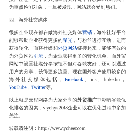
为重点检测对象，一旦被发现，网站就会受到惩罚。
四、海外社交媒体
很多企业现在都在做海外社交媒体
营销
，海外社媒平台
能够帮助企业获得更多的
曝光
，与粉丝进行互动，进而
获得转化，而将社媒和
外贸网站
链接起来，能够有效的
为外贸网站
引流
，为企业获得更多的转化机会。而外贸
网站中设置社媒分享按钮不但对谷歌友好，还可以通过
用户的分享，获得更多流量。现在国外客户使用较多的
海外社交媒体包括，
Facebook
、ins、linkedin，
YouTube
，
Twitter
等。
以上就是云程网络为大家分享的
外贸推广
中影响谷歌优
化排名的因素，v:ychya2018企业可以在优化过程中多加
关注。
转载请注明：
http://www.ycheer.com