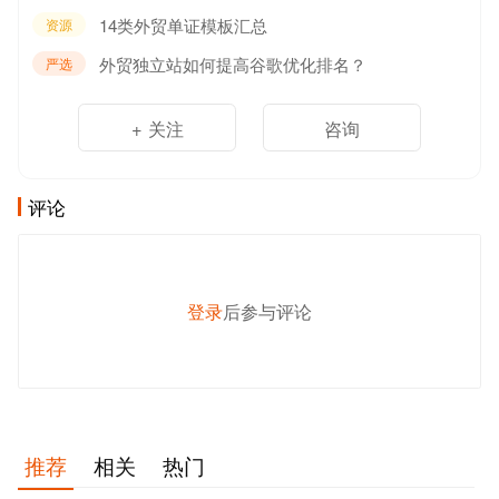
14类外贸单证模板汇总
资源
外贸独立站如何提高谷歌优化排名？
严选
+ 关注
咨询
评论
登录
后参与评论
发 布
推荐
相关
热门