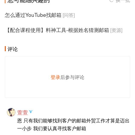
怎么通过YouTube找邮箱
[问答]
【配合课程使用】料神工具-根据姓名猜测邮箱
[资源]
评论
登录
后参与评论
发 布
萱萱
恩 只有我们能够找到客户的邮箱外贸工作才算是迈出
一小步 我们要认真寻找客户邮箱