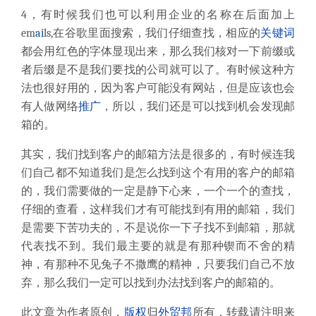
4，有时候我们也可以利用企业的名称在后面加上
em
ai
ls,在谷歌里面搜索，我们仔细查找，相应的
关键词
都会用红色的字体显现出来，那么我们核对一下前缀或
者后缀是不是我们要找的公司就可以了。有时候这种方
法也很好用的，因为客户可能没有网站，但是应该也会
有人做网络
推广
，所以，我们还是可以找到机会发现邮
箱的。
其实，我们找到客户的邮箱方法是很多的，有时候连我
们自己都不知道我们是怎么找到这个有用的客户的邮箱
的，我们需要做的一定是静下心来，一个一个的查找，
仔细的查看，这样我们才有可能找到有用的邮箱，我们
是需要下苦功夫的，不是说你一下子找不到邮箱，那就
代表找不到。我们最主要的就是有那种锲而不舍的精
神，有那种不见兔子不撒鹰的精神，只要我们自己不放
弃，那么我们一定可以找到办法找到客户的邮箱的。
此文章为作者原创，
版权
归
外贸邦
所有，转载请注明来