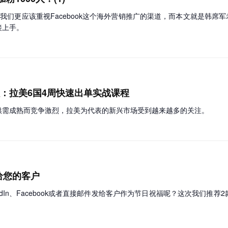
用户，我们更应该重视Facebook这个海外营销推广的渠道，而本文就是韩席
接上手。
程：拉美6国4周快速出单实战课程
供需成熟而竞争激烈，拉美为代表的新兴市场受到越来越多的关注。
给您的客户
edIn、Facebook或者直接邮件发给客户作为节日祝福呢？这次我们推