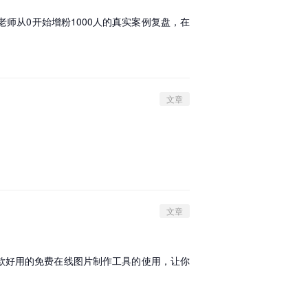
军老师从0开始增粉1000人的真实案例复盘，在
文章
文章
荐2款好用的免费在线图片制作工具的使用，让你