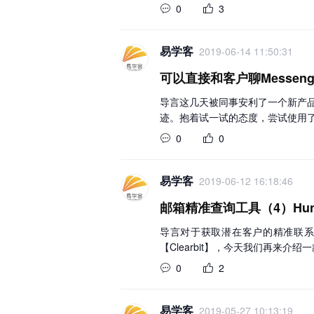
0
3
易学客
2019-06-14 11:50:31
可以直接和客户聊Messenger
导言这几天被同事安利了一个新产品，可
迹。抱着试一试的态度，尝试使用了这
0
0
易学客
2019-06-12 16:18:46
邮箱精准查询工具（4）Hun
导言对于获取潜在客户的精准联系方式
【Clearbit】，今天我们再来介绍
0
2
易学客
2019-05-27 10:13:19