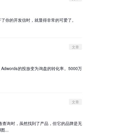
开了你的开发信时，就显得非常的可爱了。
文章
Adwords的投放变为询盘的转化率。5000万
文章
络查询时，虽然找到了产品，但它的品牌是无
...