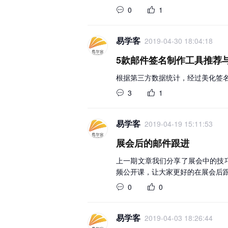
0
1
易学客
2019-04-30 18:04:18
5款邮件签名制作工具推荐
根据第三方数据统计，经过美化签名
3
1
易学客
2019-04-19 15:11:53
展会后的邮件跟进
上一期文章我们分享了展会中的技巧
频公开课，让大家更好的在展会后跟
0
0
易学客
2019-04-03 18:26:44