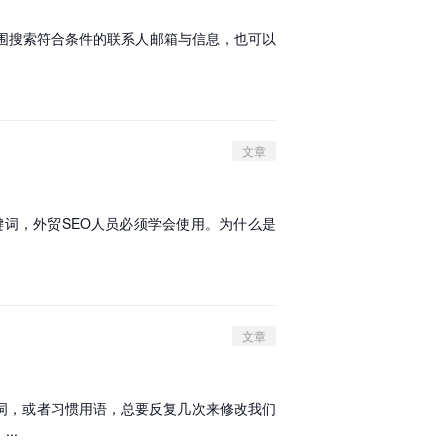
围搜索符合条件的联系人邮箱与信息，也可以
文章
的长尾关键词，外贸SEO人员必须学会使用。为什么是
文章
词，或者习惯用语，总要反复几次来修改我们
..