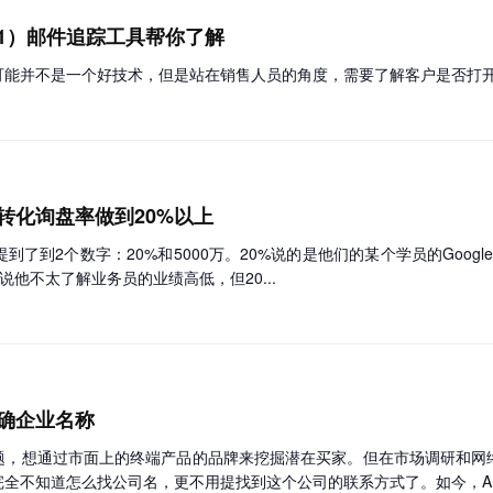
1）邮件追踪工具帮你了解
可能并不是一个好技术，但是站在销售人员的角度，需要了解客户是否打
ds的转化询盘率做到20%以上
到了到2个数字：20%和5000万。20%说的是他们的某个学员的Google 
说他不太了解业务员的业绩高低，但20...
确企业名称
题，想通过市面上的终端产品的品牌来挖掘潜在买家。但在市场调研和网
全不知道怎么找公司名，更不用提找到这个公司的联系方式了。如今，AI图