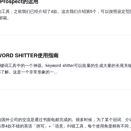
rospect的运用
的工具，之前我们已经介绍了4款。这次我们介绍第5个，可以按照设定范
出邮箱。
RD SHITTER使用指南
挖掘英文关键词工具中的一个神器。keyword shitter可以批量的生成大量
都了解。这是一个非常形象的一...
员与国外公司的交流是通过书面电邮完成的。很多时候，为了某个冠词、介
荐4款不错的英语「拼写」+「语意」纠错工具，每个使用角度稍有不同，.