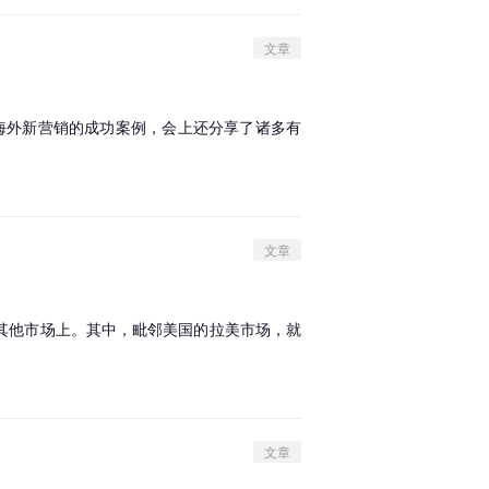
文章
，以及海外新营销的成功案例，会上还分享了诸多有
文章
其他市场上。其中，毗邻美国的拉美市场，就
文章