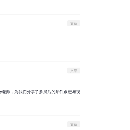
文章
文章
ky老师，为我们分享了参展后的邮件跟进与视
文章