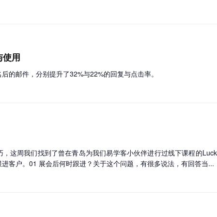
与使用
后的邮件，分别提升了32%与22%的回复与点击率。
，这周我们找到了曾在青岛为我们易学客小伙伴进行过线下课程的Luc
进客户。01 展会后何时跟进？关于这个问题，有很多说法，有回答当...