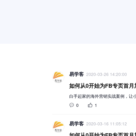
易学客
2020-03-26 14:20:00
如何从0开始为FB专页首月加粉
白手起家的海外营销实战案例，让小白
0
1
易学客
2020-03-16 11:05:12
如何从0开始为FB专页首月加粉