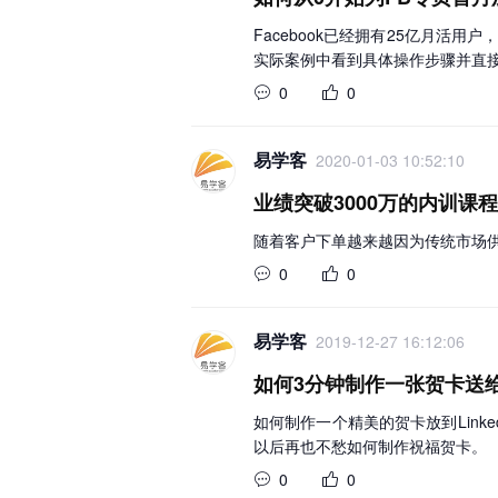
Facebook已经拥有25亿月活
实际案例中看到具体操作步骤并直
0
0
易学客
2020-01-03 10:52:10
业绩突破3000万的内训课
随着客户下单越来越因为传统市场
0
0
易学客
2019-12-27 16:12:06
如何3分钟制作一张贺卡送
如何制作一个精美的贺卡放到Link
以后再也不愁如何制作祝福贺卡。
0
0