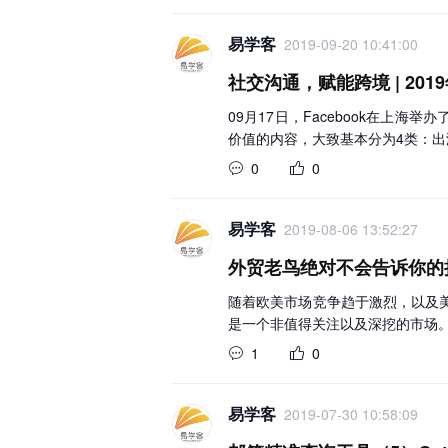
易学客
2019-09-20 10:41:00
社交沟通，赋能跨境 | 201
09月17日，Facebook在上
价值的内容，大致基本分为4类：出
0
0
易学客
2019-08-06 13:52:27
外贸老鸟绝对不会告诉你的
随着欧美市场竞争趋于激烈，以及
是一个非值得关注以及深挖的市场
1
0
易学客
2019-07-30 10:58:09