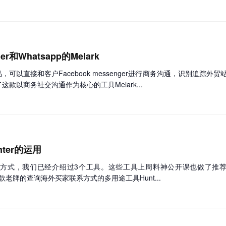
和Whatsapp的Melark
以直接和客户Facebook messenger进行商务沟通，识别追踪外贸
款以商务社交沟通作为核心的工具Melark...
ter的运用
，我们已经介绍过3个工具。这些工具上周料神公开课也做了推荐，分别是：
一款老牌的查询海外买家联系方式的多用途工具Hunt...