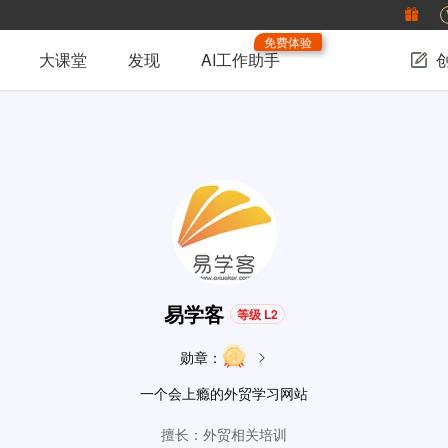
免费体验
大课堂
发现
AI工作助手
易学客
等级 L2
勋章：
一个会上瘾的外贸学习网站
擅长：外贸相关培训