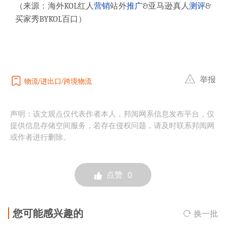
（来源：海外KOL红人
营销
站外
推广
&亚马逊真人
测评
&
买家秀BYKOL百口）
举报
物流
进出口
跨境物流
声明：该文观点仅代表作者本人，邦阅网系信息发布平台，仅
提供信息存储空间服务，若存在侵权问题，请及时联系邦阅网
或作者进行删除。
点赞
0
您可能感兴趣的
换一批