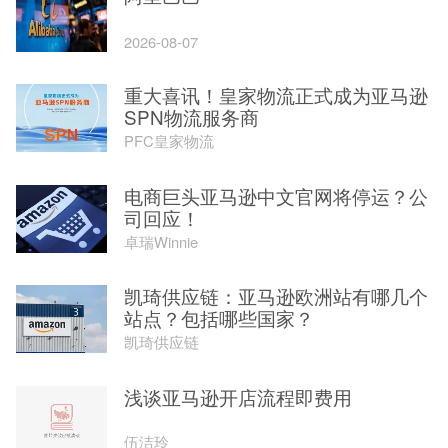
2026-08-07
重大喜讯！皇家物流正式成为亚马逊
SPN物流服务商
PFC皇家物流
电商巨头亚马逊中文官网将停运？公
司回应！
卓瑞Winnie
凯琦供应链：亚马逊欧洲站有哪几个
站点？包括哪些国家？
凯琦供应链
浅谈亚马逊开店流程即费用
伍洁玲