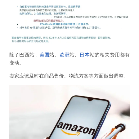
除了巴西站，
美国
站、
欧洲
站、
日本
站的相关费用都有
变动。
卖家应该及时在商品售价、物流方案等方面做出调整。