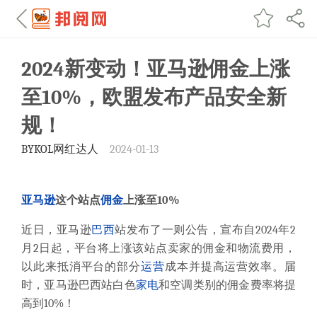
2024新变动！亚马逊佣金上涨
至10%，欧盟发布产品安全新
规！
BYKOL网红达人
2024-01-13
亚马逊
这个站点
佣金
上涨至10%
近日，亚马逊
巴西
站发布了一则公告，宣布自2024年2
月2日起，平台将上涨该站点卖家的佣金和物流费用，
以此来抵消平台的部分
运营
成本并提高运营效率。届
时，亚马逊巴西站白色
家电
和空调类别的佣金费率将提
高到10%！