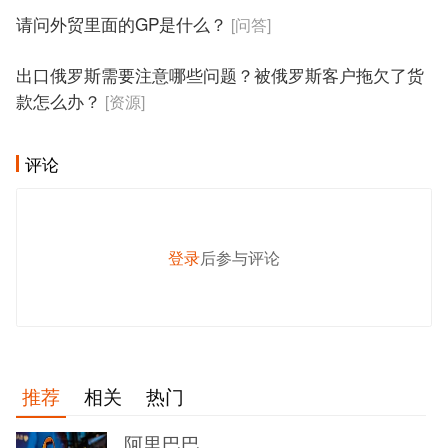
请问外贸里面的GP是什么？
[问答]
出口俄罗斯需要注意哪些问题？被俄罗斯客户拖欠了货
款怎么办？
[资源]
评论
登录
后参与评论
发 布
推荐
相关
热门
阿里巴巴