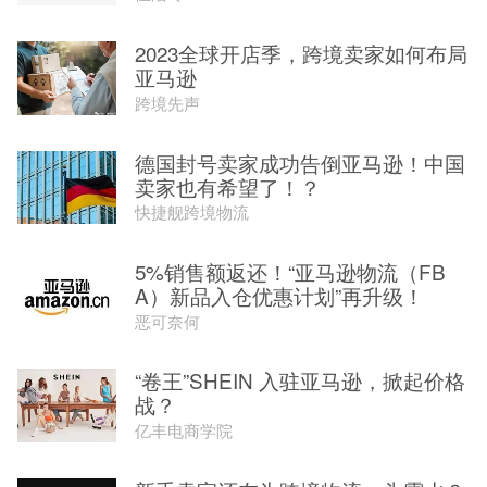
2023全球开店季，跨境卖家如何布局
亚马逊
跨境先声
德国封号卖家成功告倒亚马逊！中国
卖家也有希望了！？
快捷舰跨境物流
5%销售额返还！“亚马逊物流（FB
A）新品入仓优惠计划”再升级！
恶可奈何
“卷王”SHEIN 入驻亚马逊，掀起价格
战？
亿丰电商学院