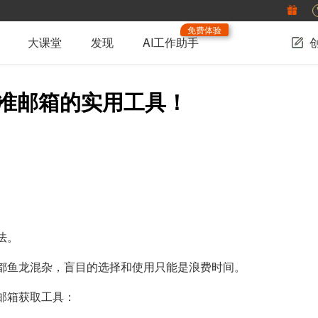
免费体验
大课堂
发现
AI工作助手
精准邮箱的实用工具！
法。
都鱼龙混杂，盲目的选择和使用只能是浪费时间。
邮箱获取工具：