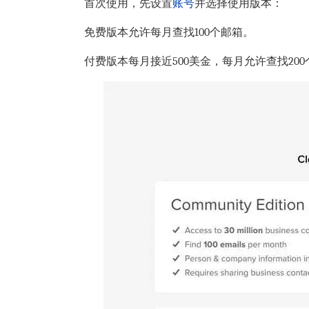
首次使用，先设置
账号
并选择使用版本：
免费版本允许每月查找100个邮箱。
付费版本每月接近500美金，每月允许查找20