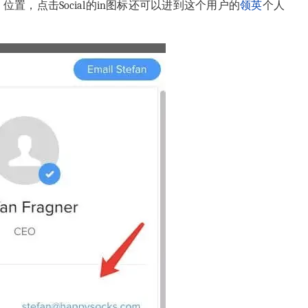
位置，点击Social的in图标还可以进到这个用户的
领英
个人