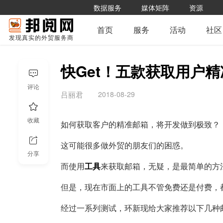
数据服务
媒体矩阵
资源
首页
服务
活动
社区
发现真实的外贸服务商
快Get！五款获取用户
评论
2018-08-29
吕丽君
收藏
如何获取客户的精准邮箱，将开发做到极致？
这可能很多做外贸的朋友们的困惑。
分享
而使用
工具
来获取邮箱，无疑，是最简单的方
但是，现在市面上的工具不管免费还是付费，
经过一系列测试，环新现给大家推荐以下几种