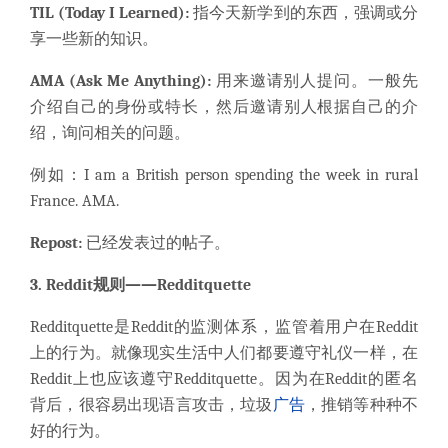
TIL (Today I Learned):
指今天新学到的东西，强调或分
享一些新的知识。
AMA (Ask Me Anything):
用来邀请别人提问。一般先
介绍自己的身份或特长，然后邀请别人根据自己的介
绍，询问相关的问题。
例如：I am a British person spending the week in rural
France. AMA.
Repost:
已经发表过的帖子。
3. Reddit规则——Redditquette
Redditquette是Reddit的监测体系，监管着用户在Reddit
上的行为。就像现实生活中人们都要遵守礼仪一样，在
Reddit上也应该遵守Redditquette。因为在Reddit的匿名
背后，很容易出现语言攻击，垃圾
广告
，推销等种种不
好的行为。