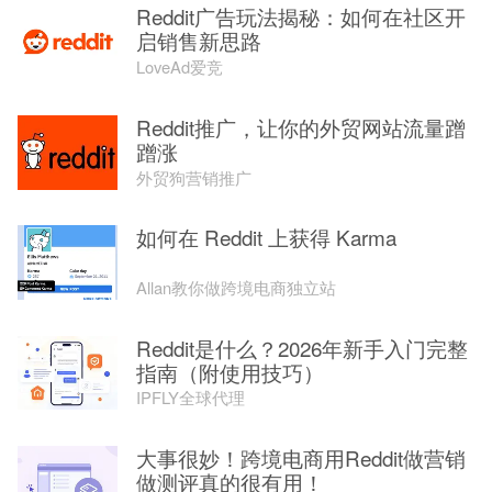
Reddit广告玩法揭秘：如何在社区开
启销售新思路
LoveAd爱竞
Reddit推广，让你的外贸网站流量蹭
蹭涨
外贸狗营销推广
如何在 Reddit 上获得 Karma
Allan教你做跨境电商独立站
Reddit是什么？2026年新手入门完整
指南（附使用技巧）
IPFLY全球代理
大事很妙！跨境电商用Reddit做营销
做测评真的很有用！