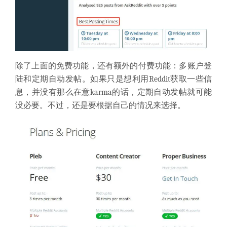
除了上面的免费功能，还有额外的付费功能：多账户登
陆和定期自动发帖。如果只是想利用Reddit获取一些信
息，并没有那么在意karma的话，定期自动发帖就可能
没必要。不过，还是要根据自己的情况来选择。