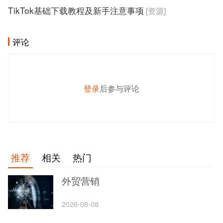
TikTok基础下载教程及新手注意事项
[资源]
评论
登录
后参与评论
发 布
推荐
相关
热门
外贸营销
2026-08-08