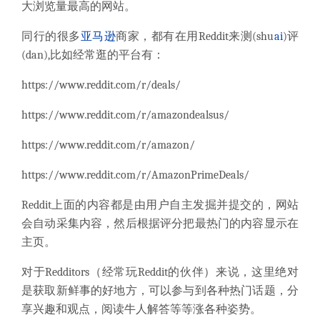
大浏览量最高的网站。
同行的很多
亚马逊
商家，都有在用Reddit来测(shu
ai
)评
(dan),比如经常逛的平台有：
https://www.reddit.com/r/deals/
https://www.reddit.com/r/amazondealsus/
https://www.reddit.com/r/amazon/
https://www.reddit.com/r/AmazonPrimeDeals/
Reddit上面的内容都是由用户自主发掘并提交的，网站
会自动采集内容，然后根据评分把最热门的内容显示在
主页。
对于Redditors（经常玩Reddit的伙伴）来说，这里绝对
是获取新鲜事的好地方，可以参与到各种热门话题，分
享兴趣和观点，阅读牛人解答等等涨各种姿势。