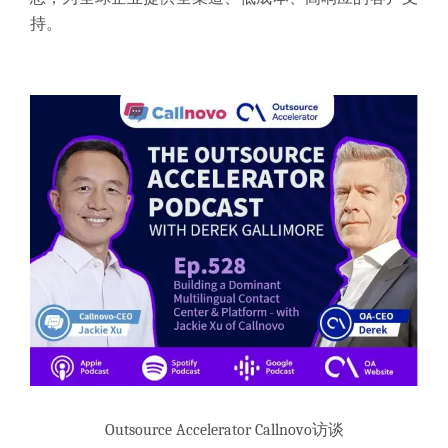
持。
Outsource Accelerator Callnovo访谈