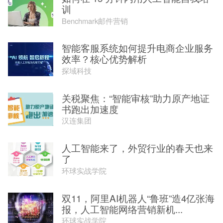
训
Benchmark邮件营销
智能客服系统如何提升电商企业服务
效率？核心优势解析
探域科技
关税聚焦：“智能审核”助力原产地证
书跑出加速度
汉连集团
人工智能来了，外贸行业的春天也来
了
环球实战学院
双11，阿里AI机器人“鲁班”造4亿张海
报，人工智能网络营销新机...
环球实战学院