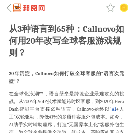
从3种语言到65种：Callnovo如
何用20年改写全球客服游戏规
则？
20年沉淀，Callnovo如何打破全球客服的“语言次元
壁”？
在全球化浪潮中，语言壁垒是跨境企业最难攻克的挑
战。从2004年VoIP技术赋能跨时区客服，到2020年Hero
Dash智能平台支撑65种语言，Callnovo始终以“
AI
+人
工”双轮驱动，降低41%的多语种客服外包成本。如今，
AI助手实时辅助座席，打造“无国界本土化”客服外包生
态，为全球企业提供全渠道、低成本、高响应的客户支