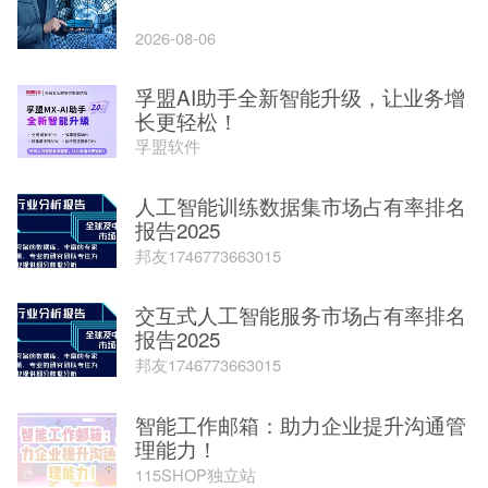
2026-08-06
孚盟AI助手全新智能升级，让业务增
长更轻松！
孚盟软件
人工智能训练数据集市场占有率排名
报告2025
邦友1746773663015
交互式人工智能服务市场占有率排名
报告2025
邦友1746773663015
智能工作邮箱：助力企业提升沟通管
理能力！
115SHOP独立站