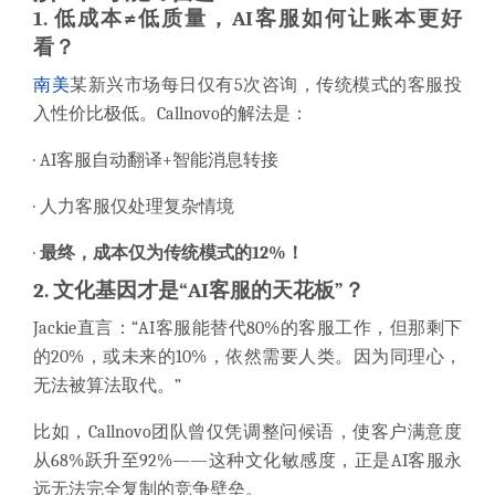
1. 低成本≠低质量，AI客服如何让账本更好
看？
南美
某新兴市场每日仅有5次咨询，传统模式的客服投
入性价比极低。Callnovo的解法是：
·
AI客服自动翻译+智能消息转接
·
人力客服仅处理复杂情境
·
最终，成本仅为传统模式的12%！
2. 文化基因才是“AI客服的天花板”？
Jackie直言：“AI客服能替代80%的客服工作，但那剩下
的20%，或未来的10%，依然需要人类。因为同理心，
无法被算法取代。”
比如，Callnovo团队曾仅凭调整问候语，使客户满意度
从68%跃升至92%——这种文化敏感度，正是AI客服永
远无法完全复制的竞争壁垒。