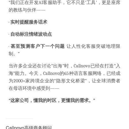
“我们正在开发AI客服助手，它不只是‘工具’，更是座席
的教练与伙伴——
·
实时提醒服务话术
·
自动标注情绪波动点
·
甚至预测客户下一个问题
让人性化客服突破地理限
制。”
当许多企业还在讨论“出海”时，Callnovo已经在打造“入
海”能力。今天，Callnovo的65种语言客服网络，已经成
为2000+家跨境企业的“隐形文化桥梁”，让全球消费者
在母语环境中感受到——
“这家公司，懂我的时区，更懂我的需求。”
Callnovo高级商务顾问