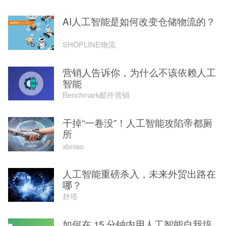
AI人工智能是如何改变仓储物流的？
SHOPLINE物流
营销人告诉你，为什么不该依赖人工
智能
Benchmark邮件营销
干掉“一卷没”！人工智能攻陷帝都厕
所
xbniao
人工智能重磅杀入，未来外贸出路在
哪？
舒塔
如何在 15 分钟内用人工智能自我培