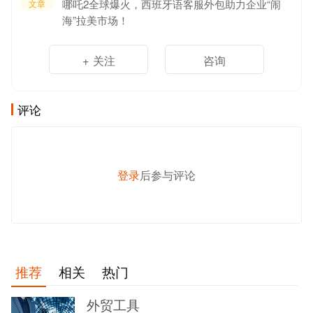
哪吒2全球爆火，西班牙语客服外包助力企业“闹
文章
海”拉美市场！
+ 关注
咨询
评论
登录
后参与评论
发 布
推荐
相关
热门
外贸工具