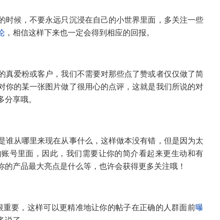
的时候，不要永远只沉浸在自己的小世界里面，多关注一些
论
，相信这样下来也一定会得到相应的回报。
的真爱粉或客户，我们不需要对那些点了赞或者仅仅做了简
对你的某一张图片做了很用心的点评，这就是我们所说的对
多分享哦。
是谁从哪里来现在从事什么，这样做本没有错，但是因为太
的账号里面，因此，我们需要让你的简介看起来更生动和有
你的产品最大亮点是什么等，也许会获得更多关注哦！
很重要，这样可以更精准地让你的帖子在正确的人群面前
曝