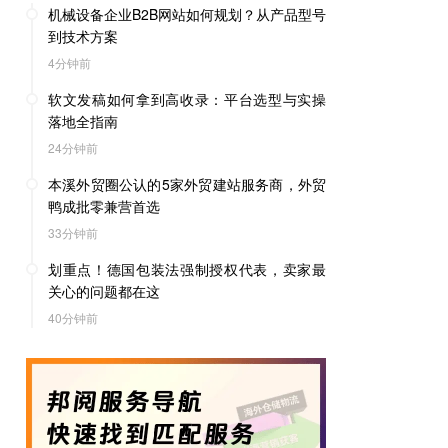
机械设备企业B2B网站如何规划？从产品型号
到技术方案
4分钟前
软文发稿如何拿到高收录：平台选型与实操
落地全指南
24分钟前
本溪外贸圈公认的5家外贸建站服务商，外贸
鸭成批零兼营首选
33分钟前
划重点！德国包装法强制授权代表，卖家最
关心的问题都在这
40分钟前