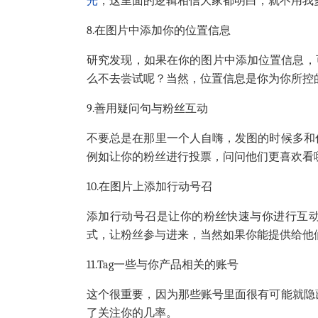
光
，这里面的逻辑相信大家都明白，就不用我
8.
在图片中添加你的位置信息
研究发现，如果在你的图片中添加位置信息，
么不去尝试呢？当然，位置信息是你为你所控
9.
善用疑问句与粉丝互动
不要总是在那里一个人自嗨，发图的时候多和
例如让你的粉丝进行投票，问问他们更喜欢看
10.
在图片上添加行动号召
添加行动号召是让你的粉丝快速与你进行互
式，让粉丝参与进来，当然如果你能提供给他
11.
Tag
一些与你产品相关的账号
这个很重要，因为那些账号里面很有可能就隐
了关注你的几率。