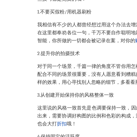
1.
不要买假粉
/
用机器刷粉
我相信有不少的人都曾经想过用这个办法去增
在这里都奉劝各位一句，千万不要自作聪明地
智能，你所做的一切都会被记录在案，对你的
2.
提升你的拍摄技术
对于同一个场景，千篇一律的角度不管你用怎
配合不同的场景很重要，没有人愿意看到糟糕
样的效果，用心寻找别人忽略的细节，多看看
3.
从创建开始保持你的风格整体一致
这里说的风格一致首先是色调要保持一致，因
出来，需要协调好构图的比例和色彩的构成，
也会大打
折扣
哦！
4.
保持固定的活跃度