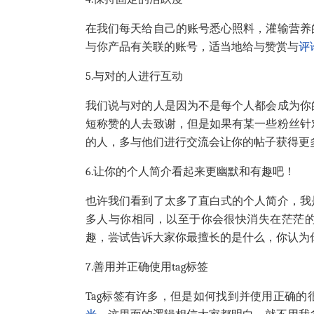
在我们每天给自己的账号悉心照料，灌输营养
与你产品有关联的账号，适当地给与赞赏与
评
5.
与对的人进行互动
我们说与对的人是因为不是每个人都会成为你
短称赞的人去致谢，但是如果有某一些粉丝针
的人，多与他们进行交流会让你的帖子获得更
6.
让你的个人简介看起来更幽默和有趣吧！
也许我们看到了太多了直白式的个人简介，我
多人与你相同，以至于你会很快消失在茫茫
趣，尝试告诉大家你最擅长的是什么，你认为
7.
善用并正确使用
tag
标签
Tag
标签有许多，但是如何找到并使用正确的