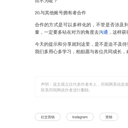
而不为呢？
20.
与其他账号拥有者合作
合作的方式是可以多样化的，不管是否涉及
量，一定要多站在对方的角度去
沟通
，这样获
今天的提示和分享就到这里，是不是迫不及待
我们多用心多学习，柏励愿与各位共同成长，
声明：该文观点仅代表作者本人，邦阅网系信息
联系邦阅网或作者进行删除。
社交营销
Instagram
营销