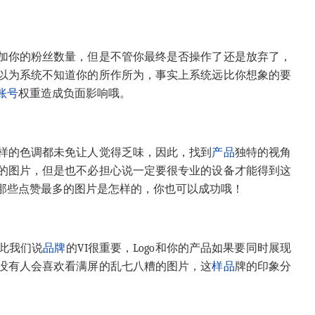
加你的粉丝数量，但是不管你最终是否操作了还是放弃了，
以为系统不知道你的所作所为，事实上系统远比你想象的要
账号
权重造成负面影响哦。
样的色调都未免让人觉得乏味，因此，找到
产品
独特的视角
的图片，但是也不必担心说一定要很专业的设备才能得到这
那些点赞最多的图片是怎样的，你也可以成功哦！
此我们说
品牌
的
VI
很重要，
Logo
和你的产品如果要同时展现
没有人会喜欢看满屏的乱七八糟的图片，这
样品
牌的印象分