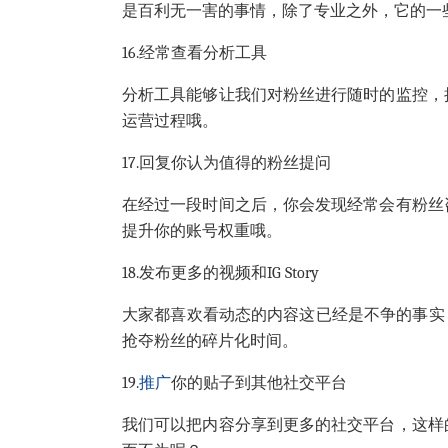
是百利无一害的事情，除了专业之外，它的一
16.
经常查看分析工具
分析工具能够让我们对粉丝进行随时的监控，
运营过程哦。
17.
回复你认为值得的粉丝提问
在经过一段时间之后，你会发现经常会有粉丝
提升你的账号权重哦。
18.
发布更多的视频和
IG Story
大家都喜欢看动态的内容这已经是不争的事实
抢夺粉丝的碎片化时间。
19.
推广
你的贴子到其他社交平台
我们可以把内容分享到更多的社交平台，这样