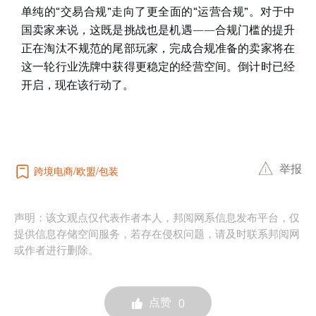
单纯的“交易合规”走向了更全面的“运营合规”。对于中
国卖家来说，这既是挑战也是机遇——合规门槛的提升
正在淘汰不规范的尾部玩家，完成合规准备的卖家将在
这一轮行业洗牌中获得更稳定的经营空间
。倒计时已经
开启，现在该行动了。
举报
跨境电商
欧盟
包装
声明：该文观点仅代表作者本人，邦阅网系信息发布平台，仅
提供信息存储空间服务，若存在侵权问题，请及时联系邦阅网
或作者进行删除。
点赞
0