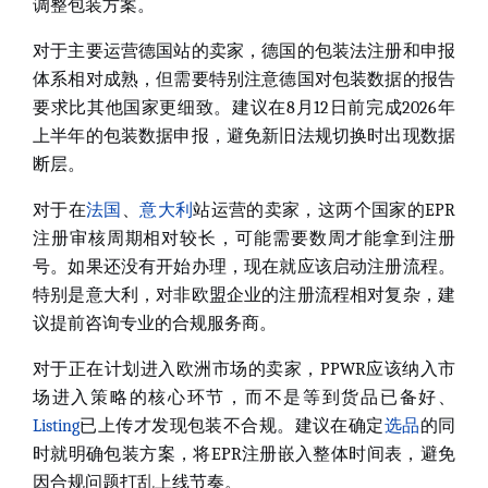
调整包装方案。
对于主要运营德国站的卖家
，德国的包装法注册和申报
体系相对成熟，但需要特别注意德国对包装数据的报告
要求比其他国家更细致。建议在8月12日前完成2026年
上半年的包装数据申报，避免新旧法规切换时出现数据
断层。
对于在
法国
、
意大利
站运营的卖家
，这两个国家的EPR
注册审核周期相对较长，可能需要数周才能拿到注册
号。如果还没有开始办理，现在就应该启动注册流程。
特别是意大利，对非欧盟企业的注册流程相对复杂，建
议提前咨询专业的合规服务商。
对于正在计划进入欧洲市场的卖家
，PPWR应该纳入市
场进入策略的核心环节，而不是等到货品已备好、
Listing
已上传才发现包装不合规。建议在确定
选品
的同
时就明确包装方案，将EPR注册嵌入整体时间表，避免
因合规问题打乱上线节奏。