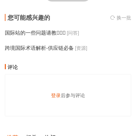
您可能感兴趣的
换一批
国际站的一些问题请教🙋🏻‍♀️
[问答]
跨境国际术语解析-供应链必备
[资源]
评论
登录
后参与评论
发 布