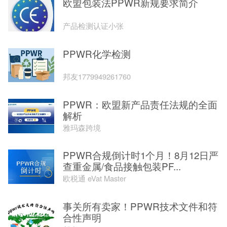
欧盟包装法PPWR新规要求简介
产品检测认证小张
PPWR化学检测
邦友1779949261760
PPWR：欧盟新产品责任法规的全面
解析
雅玛森跨境
PPWR合规倒计时1个月！8月12日严
查重金属/食品接触包装PF...
欧税通 eVat Master
事关所有卖家！PPWR技术文件和符
合性声明