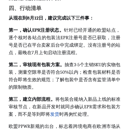
四、行动清单
从现在到8月12日，建议完成以下三件事：
第一，确认EPR注册状态
。
针对已经开通的欧盟站点，
逐个核对各站点的包装法EPR注册号是否已获取，注册
号是否已在平台卖家后台中完成绑定。没有注册号的站
点，最晚在7月上旬启动注册流程。
第二，审核现有包装方案
。
抽查3-5个主销SKU的实物包
装，测量空隙率是否符合50%以内；检查包装材料是否
符合即将生效的规范；了解包装中是否含有监管清单中
的限制物质。
第三，建立内部流程
。
将包装合规纳入新品上线的标准
审核节点，在新品开发时就同步确认EPR需求和包装方
案，而不是等到即将
发货
时再匆忙处理。
欧盟PPWR新规的出台，标志着跨境电商在欧洲市场从