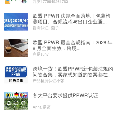
邦友1779949261760
欧盟 PPWR 法规全面落地｜包装检
测项目、合规流程与出口企业避...
咨询认证--燕子
欧盟 PPWR 最全合规指南：2026 年
8 月全面生效，跨境...
商易suny
跨境干货！欧盟PPWR新包装法规的
问答合集，卖家想知道的答案都在...
产品检测认证小张
各大平台要求提供PPWR认证
Anna 易迈