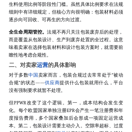
生料使用比例等阶段性门槛。虽然具体比例要求在法规
细则中有详细规定，但核心方向很明确：包装材料必须
逐步向可回收、可再生的方向过渡。
全生命周期管控
。
法规不再只关注包装废弃后的处理，
而是覆盖从包装设计、生产到废弃处置的全过程。这意
味着卖家在选择包装材料和设计包装方案时，就需要前
瞻性地考虑合规性。
二、对卖家
运营
的具体影响
对于多数
中国
卖家而言，包装合规过去常常处于“被动
合规”的状态——
供应商
提供什么包装就用什么，平台
没有强制要求就暂不处理。
但PPWR改变了这个逻辑。第一，成本结构会发生变
化。每个欧盟国家单独注册EPR会产生一笔注册费和年
度报告费用，多个国家叠加后会形成一项固定运营成
本。第二，包装设计需要主动介入。空隙率超标、过度