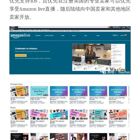
优先支持IOS，且优先在注册美国的专业卖家可以优先
享受Amazon live直播，随后陆续向中国卖家和其他地区
卖家开放。