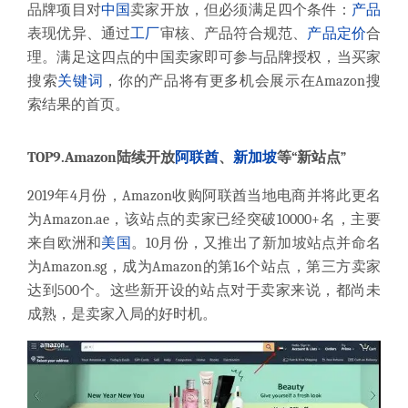
品牌项目对
中国
卖家开放，但必须满足四个条件：
产品
表现优异、通过
工厂
审核、产品符合规范、
产品定价
合
理
。满足这四点的中国卖家即可参与品牌授权，当买家
搜索
关键词
，你的产品将有更多机会展示在
Amazon搜
索结果的首页。
TOP9.Amazon陆续开放
阿联酋
、
新加坡
等“新站点”
2019年4月份，Amazon收购阿联酋当地电商并将此更名
为Amazon.ae，该站点的卖家已经突破10000+名，主要
来自欧洲和
美国
。10月份，又推出了新加坡站点并命名
为Amazon.sg，成为Amazon的第16个站点，第三方卖家
达到500个。这些新开设的站点对于卖家来说，都尚未
成熟，是卖家入局的好时机。