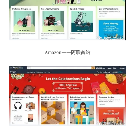
Amazon
——阿联酋站