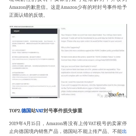
Amazon的歉意信。这是Amazon少有的对封号事件给予
正面认错的反馈。
TOP2.
德国
站
VAT
封号事件损失惨重
2019年4月15日，Amazon将没有上传VAT税号的卖家停
止向德国境内销售产品，德国站不能上传产品、不能
出