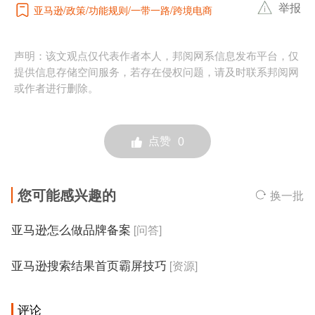
举报
亚马逊
政策
功能规则
一带一路
跨境电商
声明：该文观点仅代表作者本人，邦阅网系信息发布平台，仅
提供信息存储空间服务，若存在侵权问题，请及时联系邦阅网
或作者进行删除。
点赞
0
您可能感兴趣的
换一批
亚马逊怎么做品牌备案
[问答]
亚马逊搜索结果首页霸屏技巧
[资源]
评论