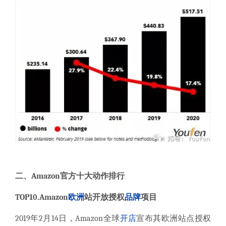
二、Amazon官方十大动作排行
TOP10.Amazon
欧洲
站开放授权
品牌
项目
2019年2月14日，Amazon全球
开店
宣布其欧洲站点授权