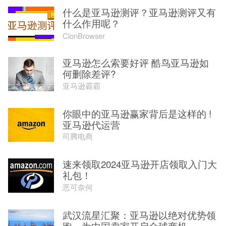
什么是亚马逊测评？亚马逊测评又有
什么作用呢？
ClonBrowser
亚马逊怎么索要好评 酷鸟亚马逊如
何删除差评?
亚马逊霸霸
你眼中的亚马逊赢家背后是这样的 !
亚马逊代运营
司腾电商
速来领取2024亚马逊开店领取入门大
礼包！
恶可奈何
武汉流星汇聚：亚马逊以绝对优势领
跑，为中国卖家开启全球商机