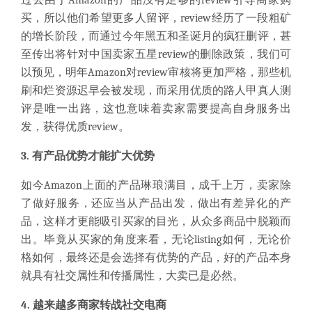
过去由于
Amazon的产品没有足够的review引导商家购
买，所以他们希望更多人留评，review经历了一段粗矿
的增长阶段，而通过今年黑五和圣诞月的疯狂删评，甚
至传出将针对中国卖家五星review的删除政策，我们可
以预见，明年Amazon对review审核将更加严格，那些机
刷和烂资源迟早会被发现，而采用优质的路人甲真人测
评是唯一出路，这也意味着卖家需要提高自身服务出
发，获得优质review。
3. 有产品优势才能扩大优势
如今
Amazon上面的产品琳琅满目，成千上万，卖家除
了做好服务，还应当从产品出发，做出有差异化的产
品，这样才更能吸引买家的目光，从众多商品中脱颖而
出。毕竟从买家的角度来看，无论listing如何，无论价
格如何，最终还是会选择有优势的产品，好的产品本身
就具有社交属性和传播属性，大卖已是必然。
4. 越来越多商家转战社交电商