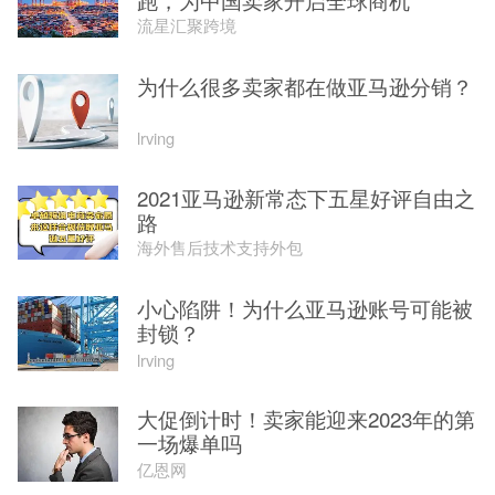
流星汇聚跨境
为什么很多卖家都在做亚马逊分销？
lrving
2021亚马逊新常态下五星好评自由之
路
海外售后技术支持外包
小心陷阱！为什么亚马逊账号可能被
封锁？
lrving
大促倒计时！卖家能迎来2023年的第
一场爆单吗
亿恩网