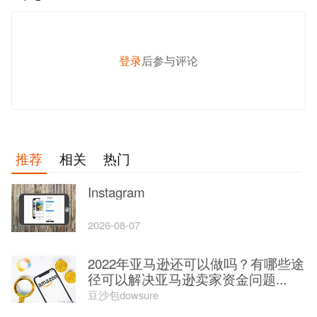
登录
后参与评论
发 布
推荐
相关
热门
Instagram
2026-08-07
2022年亚马逊还可以做吗？有哪些途
径可以解决亚马逊卖家资金问题...
豆沙包dowsure