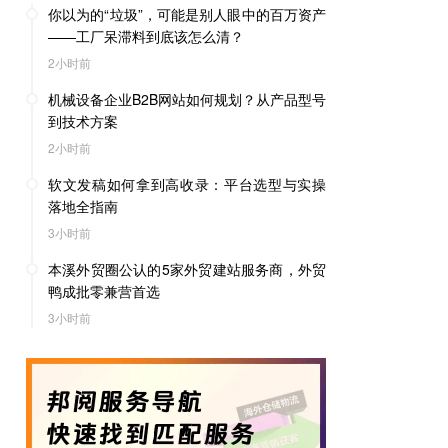
你以为的“垃圾”，可能是别人眼中的百万资产
——工厂呆滞料到底该怎么清？
2小时前
机械设备企业B2B网站如何规划？从产品型号
到技术方案
2小时前
软文发稿如何拿到高收录：平台选型与实操
落地全指南
3小时前
本溪外贸圈公认的5家外贸建站服务商，外贸
鸭成批零兼营首选
3小时前