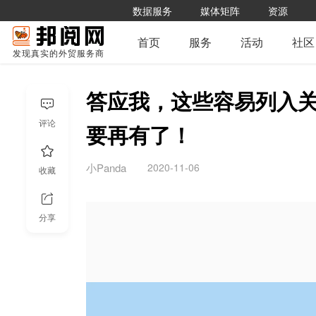
数据服务
媒体矩阵
资源
首页
服务
活动
社区
发现真实的外贸服务商
答应我，这些容易列入关
评论
要再有了！
2020-11-06
小Panda
收藏
分享