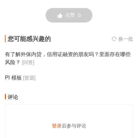
点赞
0
您可能感兴趣的
换一批
有了解外保内贷，信用证融资的朋友吗？里面存在哪些
风险？
[问答]
PI 模板
[资源]
评论
登录
后参与评论