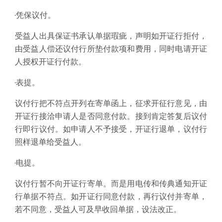
·凭保议付。
受益人出具保证书承认单据瑕疵，声明如开证行拒付，
由受益人偿还议付行所垫付款项和费用，同时电请开证
人授权开证行付款。
·表提。
议付行把不符点开列在寄单函上，征求开征行意见，由
开证行接洽申请人是否同意付款。接到肯定答复后议付
行即行议付。如申请人不予接受，开证行退单，议付行
照样退单给受益人。
·电提。
议付行暂不向开证行寄单。而是用电传和传典通知开证
行单据不符点。如开证行同意付款，再行议付并寄单，
若不同意，受益人可及早收回单据，设法改正。