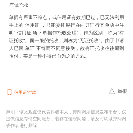
·有证托收。
单据有严重不符点，或信用证有效期已过，已无法利用
手上的 信用证 ，只能委托银行在向开证行寄单函中注
明“ 信用证 项下单据作托收处理”，作为区别，称为“有
证托收”。而一般的托收，则称为“无证托收”。由于申请
人已因 单证 不符而不同意接受，故有证托收往往遭到
拒付，实是一种不得已而为之的方式。
举报
信用证
付款
声明：该文观点仅代表作者本人，邦阅网系信息发布平台，仅
提供信息存储空间服务，若存在侵权问题，请及时联系邦阅网
或作者进行删除。