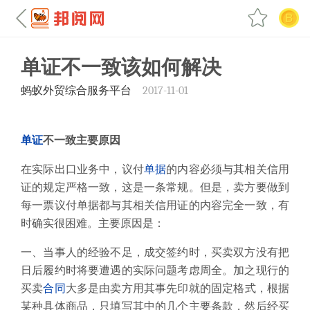
单证不一致该如何解决
蚂蚁外贸综合服务平台
2017-11-01
单证
不一致主要原因
在实际出口业务中，议付
单据
的内容必须与其相关信用
证的规定严格一致，这是一条常规。但是，卖方要做到
每一票议付单据都与其相关信用证的内容完全一致，有
时确实很困难。主要原因是：
一、当事人的经验不足，成交签约时，买卖双方没有把
日后履约时将要遭遇的实际问题考虑周全。加之现行的
买卖
合同
大多是由卖方用其事先印就的固定格式，根据
某种具体商品，只填写其中的几个主要条款，然后经买