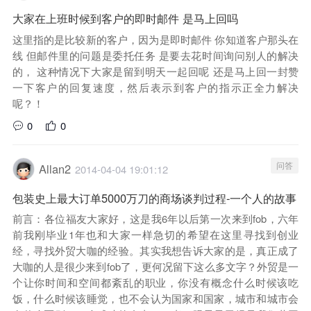
大家在上班时候到客户的即时邮件 是马上回吗
这里指的是比较新的客户，因为是即时邮件 你知道客户那头在
线 但邮件里的问题是委托任务 是要去花时间询问别人的解决
的， 这种情况下大家是留到明天一起回呢 还是马上回一封赞
一下客户的回复速度，然后表示到客户的指示正全力解决
呢？！
0
0
问答
Allan2
2014-04-04 19:01:12
包装史上最大订单5000万刀的商场谈判过程-一个人的故事
前言：各位福友大家好，这是我6年以后第一次来到fob，六年
前我刚毕业1年也和大家一样急切的希望在这里寻找到创业
经，寻找外贸大咖的经验。其实我想告诉大家的是，真正成了
大咖的人是很少来到fob了，更何况留下这么多文字？外贸是一
个让你时间和空间都紊乱的职业，你没有概念什么时候该吃
饭，什么时候该睡觉，也不会认为国家和国家，城市和城市会