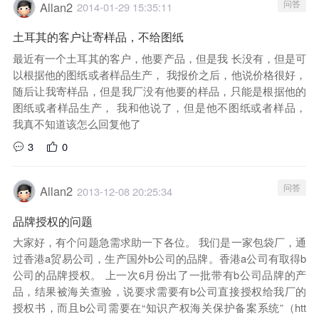
问答
Allan2
2014-01-29 15:35:11
土耳其的客户让寄样品，不给图纸
最近有一个土耳其的客户，他要产品，但是我 长没有，但是可
以根据他的图纸或者样品生产， 我报价之后，他说价格很好，
随后让我寄样品，但是我厂没有他要的样品，只能是根据他的
图纸或者样品生产， 我和他说了，但是他不图纸或者样品，
我真不知道该怎么回复他了
3
0
问答
Allan2
2013-12-08 20:25:34
品牌授权的问题
大家好，有个问题急需求助一下各位。 我们是一家包袋厂，通
过香港a贸易公司，生产国外b公司的品牌。香港a公司有取得b
公司的品牌授权。 上一次6月份出了一批带有b公司品牌的产
品，结果被海关查验，说要求需要有b公司直接授权给我厂的
授权书，而且b公司需要在“知识产权海关保护备案系统”（
htt