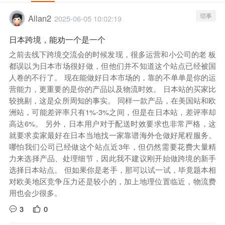
琐事
Allan2
2025-06-05 10:02:19
日本跨境，能劝一个是一个
之前去线下跨境交流会的时候发现，很多运营和小公司的老 板
都误以为日本市场很好做，但他们并不知道这个站点已经被国
人卷的不行了。 现在能做好日本市场的，靠的不单单是你的运
营能力，更重要的是你的产品以及物流时效。 日本站的买家比
较挑剔，这是众所周知的事实。 同样一款产品，在美国站和欧
洲站，可能差评率只有1%-3%之间，但是在日本站，差评率却
高达6%。 另外，日本用户对于配送时效要求也非常严格，这
就要求卖家最好在日本当地找一家靠谱海外仓做好尾程服务。
哪怕我们公司已经做这个站点近3年，但仍然需要花费大量精
力来选择产品、处理细节，因此我不建议刚开始做跨境的新手
选择日本站点。 但如果你是老手，那可以试一试，毕竟题本相
对欧美地区竞争压力还是较小的，加上地理位置临近，物流费
用也会少很多。
3
0