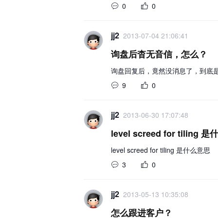
0
0
jj2
2013-07-04 21:06:41
询盘后杳无音信，怎么？
询盘回复后，竟然没消息了，到底
9
0
jj2
2013-06-30 17:07:48
level screed for tiling
level screed for tiling 是什么意思
3
0
jj2
2013-05-13 10:35:08
怎么跟进客户？