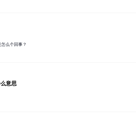
是怎么个回事？
 是什么意思