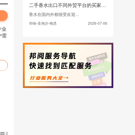
二手香水出口不同外贸平台的买家市场主要集中在哪里，政策上需要注意什么
香水在国内外都很受欢迎...
华纳-圣淘沙-翊丞
2026-07-06
专业
户需
0