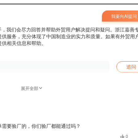
我要向AI提问
手，我们会尽力回答并帮助外贸用户解决提问和疑问。浙江嘉善
提供服务，充分体现了中国制造业的实力和质量。如果有外贸用
提供相关信息和帮助。
追问
展开全部
单需要验厂的，你们验厂都能通过吗？
0