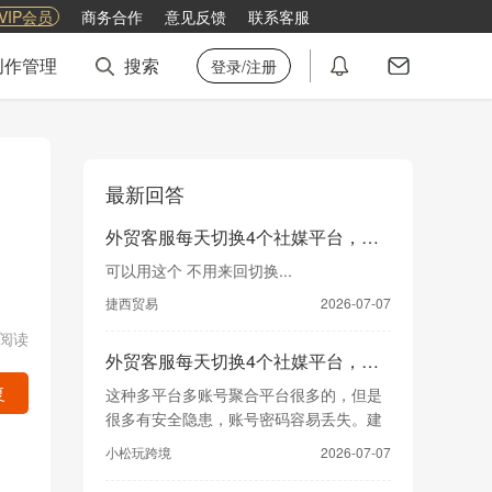
VIP会员
商务合作
意见反馈
联系客服
创作管理
搜索
登录/注册
最新回答
外贸客服每天切换4个社媒平台，有没有聚合工具？
可以用这个 不用来回切换...
捷西贸易
2026-07-07
1阅读
外贸客服每天切换4个社媒平台，有没有聚合工具？
这种多平台多账号聚合平台很多的，但是
复
很多有安全隐患，账号密码容易丢失。建
议你多调研一下，选择...
小松玩跨境
2026-07-07