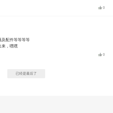
0
绳及配件等等等等
出来，嘿嘿
0
已经是最后了