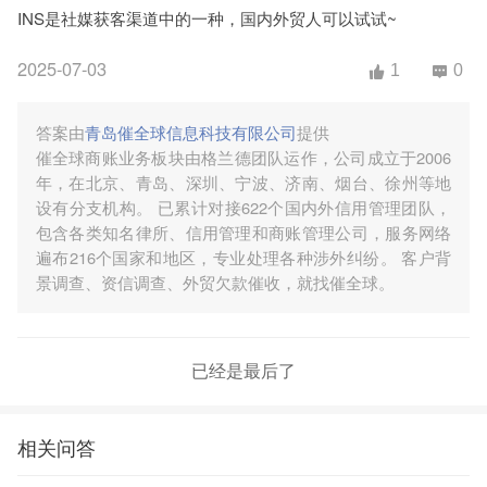
INS是社媒获客渠道中的一种，国内外贸人可以试试~
2025-07-03
1
0
答案由
青岛催全球信息科技有限公司
提供
催全球商账业务板块由格兰德团队运作，公司成立于2006
年，在北京、青岛、深圳、宁波、济南、烟台、徐州等地
设有分支机构。 已累计对接622个国内外信用管理团队，
包含各类知名律所、信用管理和商账管理公司，服务网络
遍布216个国家和地区，专业处理各种涉外纠纷。 客户背
景调查、资信调查、外贸欠款催收，就找催全球。
已经是最后了
相关问答