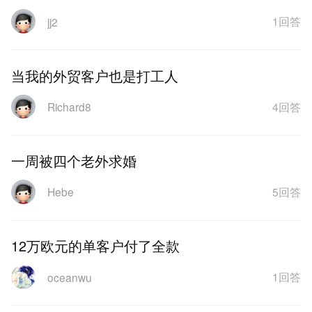
1回答
jj2
当我的外贸客户也是打工人
4回答
Richard8
一周被四个老外求婚
5回答
Hebe
12万欧元的单客户付了全款
1回答
oceanwu