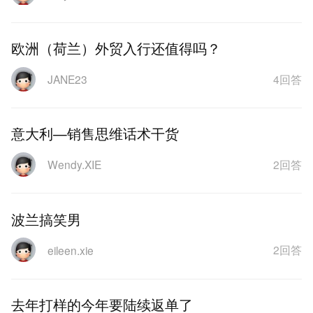
欧洲（荷兰）外贸入行还值得吗？
4回答
JANE23
意大利—销售思维话术干货
2回答
Wendy.XIE
波兰搞笑男
2回答
eileen.xie
去年打样的今年要陆续返单了