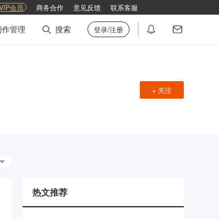
VIP会员
商务合作
意见反馈
联系客服
创作管理
搜索
登录/注册
+ 关注
热文推荐