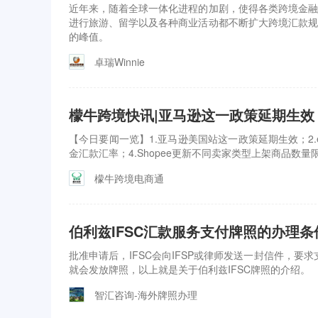
近年来，随着全球一体化进程的加剧，使得各类跨境金融
进行旅游、留学以及各种商业活动都不断扩大跨境汇款规
的峰值。
卓瑞Winnie
檬牛跨境快讯|亚马逊这一政策延期生效！
【今日要闻一览】1.亚马逊美国站这一政策延期生效；2.e
金汇款汇率；4.Shopee更新不同卖家类型上架商品数量
檬牛跨境电商通
伯利兹IFSC汇款服务支付牌照的办理条
批准申请后，IFSC会向IFSP或律师发送一封信件，要
就会发放牌照，以上就是关于伯利兹IFSC牌照的介绍。
智汇咨询-海外牌照办理