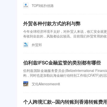
TOP3拓扑丝路
外贸各种付款方式的利与弊
今年全球经济环境不太好，对外贸人来说，收汇安全就更
有收到全款的，风险都会比较高。目前我们外贸常用的收汇方式有
外贸邦
伯利兹IFSC金融监管的类别都有哪些
伯利兹国际金融服务委员会(BelizeInternational Fina
构，同时也是加勒比海金融行动特别工作组(CFATF)的活跃
艾伦Allencomeon8
个人跨境汇款--国内转账到香港转账费