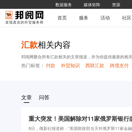
数据服务
媒体矩阵
资源
首页
服务
活动
社区
发现真实的外贸服务商
汇款
相关内容
邦阅网聚合所有汇款相关的文章报道，并为你提供最新的相关
热门标签：
付款
外贸知识
西联汇款
跨境支付
文章
问答
重大突发！美国解除对11家俄罗斯银行
8日，俄新社报道称：“美国财政部当天对俄罗斯11家金