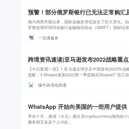
预警！部分俄罗斯银行已无法正常购汇
俄乌局势升级以来，国际金融形势也发生了巨大变化。由
罗斯使用环球同业银行金融电讯协会（SWIFT）国际
一贸通服务
跨境资讯速读|亚马逊发布2022战略重点
【今日要闻一览】1.亚马逊全球开店中国发布2022年战略
提醒；3.Shopee更新2022第一季度购买Shopee广告汇
檬牛跨境电商通
WhatsApp 开始向美国的一些用户提供 
早在十月，脸谱（今元）推出其cryptocurrency
服务相互发送个人付款。