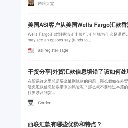
跨境大雯
美国ASI客户从美国Wells Fargo
Wells Fargo汇款到香港汇丰银行,汇的钱为什么是港币,原来funds
may see an options say (funds to...
asi-register-sage
干货分享|外贸汇款信息填错了该如何处
在贸易往来里总是要牵扯到钱款的问题，那么假如在外贸
避免汇款信息错误带来的风险呢？那么就不要错过本篇的
往要涉及到货...
Corden
西联汇款有哪些优势和特点？