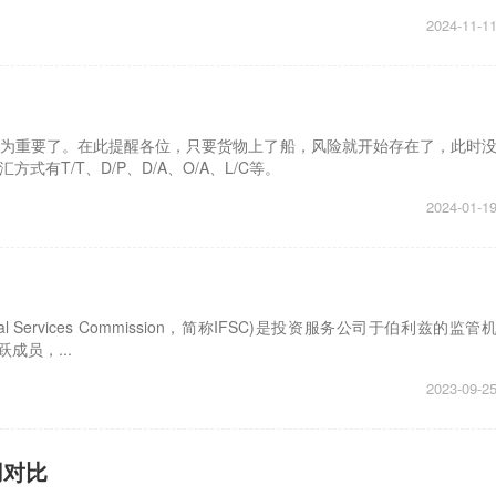
2024-11-1
为重要了。在此提醒各位，只要货物上了船，风险就开始存在了，此时
T/T、D/P、D/A、O/A、L/C等。
2024-01-1
ncial Services Commission，简称IFSC)是投资服务公司于伯利兹的监管
成员，...
2023-09-2
用对比