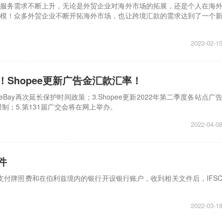
服务需求不断上升，无论是外贸企业对海外市场的拓展，还是个人在海
模！众多外贸企业不断开拓海外市场，也让跨境汇款的需求达到了一个
2023-02-1
Shopee更新广告金汇款汇率！
Bay再次延长保护时间政策；3.Shopee更新2022年第二季度各站点广
限制；5.第131届广交会将在网上举办。
2022-04-0
件
求支付牌照费和在伯利兹境内的银行开设银行账户，收到相关文件后，IFS
2022-03-1