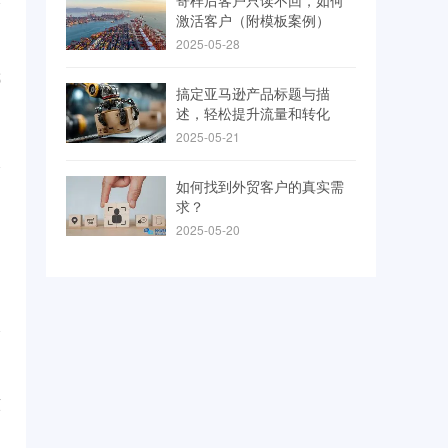
寄样后客户只读不回，如何
激活客户（附模板案例）
2025-05-28
俄
搞定亚马逊产品标题与描
述，轻松提升流量和转化
...
1
2025-05-21
如何找到外贸客户的真实需
求？
2025-05-20
的
...
1
该
...