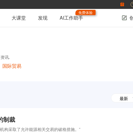
免费体验
大课堂
发现
AI工作助手
资讯.
国际贸易
最新
的制裁
融机构采取了允许能源相关交易的破格措施。”