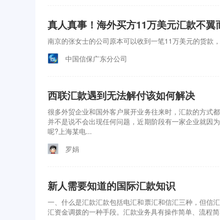
真人真事！海外买方11万美元汇款不翼
南京的张女士的公司原本可以收到一笔11万美元的货款
中国信保广东分公司
西联汇款遇到无法解付该如何解决
很多外贸企业和国外客户展开业务往来时，汇款的方式都
并不是说不会出现任何问题，近期阶段有一家企业就因为
呢?上海某电...
罗娟
新人需要知道的国际汇款知识
一、什么是汇款汇款包括电汇和票汇和信汇三种，但信汇
汇资金调拨的一种手段。汇款业务具有操作简单、流程简