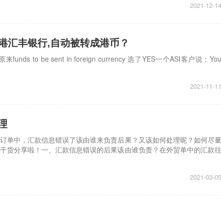
2021-12-1
汇款香港汇丰银行,自动被转成港币？
 to be sent in foreign currency 选了YES一个ASI客户说：Yo
2021-11-1
理
订单中，汇款信息错误了该由谁来负责后果？又该如何处理呢？如何尽
干货分享啦！一、汇款信息错误的后果该由谁负责？在外贸单中的汇款
2021-03-0