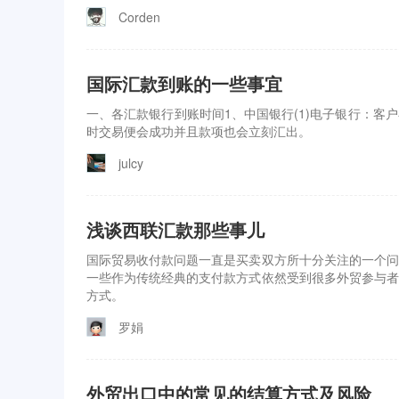
Corden
国际汇款到账的一些事宜
一、各汇款银行到账时间1、中国银行(1)电子银行：
时交易便会成功并且款项也会立刻汇出。
julcy
浅谈西联汇款那些事儿
国际贸易收付款问题一直是买卖双方所十分关注的一个问
一些作为传统经典的支付款方式依然受到很多外贸参与者
方式。
罗娟
外贸出口中的常见的结算方式及风险