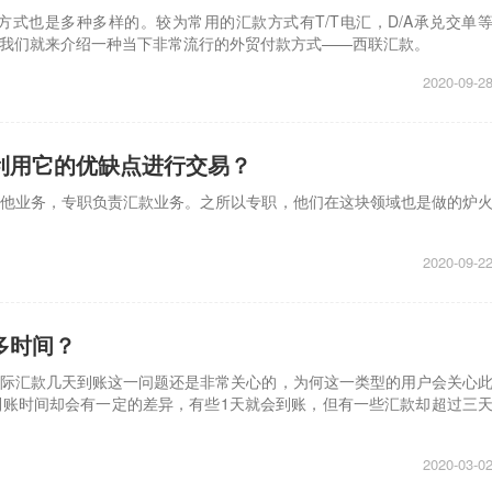
式也是多种多样的。较为常用的汇款方式有T/T电汇，D/A承兑交单
我们就来介绍一种当下非常流行的外贸付款方式——西联汇款。
2020-09-2
利用它的优缺点进行交易？
他业务，专职负责汇款业务。之所以专职，他们在这块领域也是做的炉
2020-09-2
多时间？
际汇款几天到账这一问题还是非常关心的，为何这一类型的用户会关心
账时间却会有一定的差异，有些1天就会到账，但有一些汇款却超过三
2020-03-0