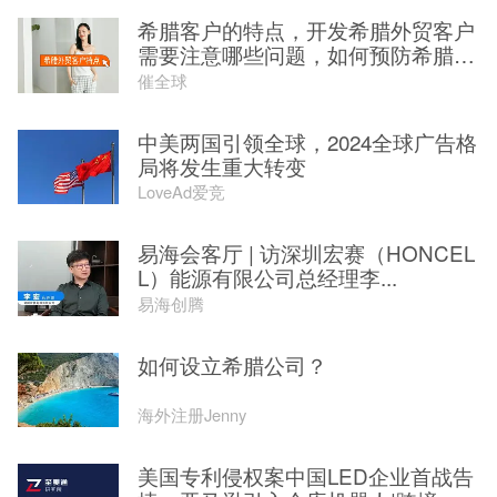
希腊客户的特点，开发希腊外贸客户
需要注意哪些问题，如何预防希腊
客...
催全球
中美两国引领全球，2024全球广告格
局将发生重大转变
LoveAd爱竞
易海会客厅 | 访深圳宏赛（HONCEL
L）能源有限公司总经理李...
易海创腾
如何设立希腊公司？
海外注册Jenny
美国专利侵权案中国LED企业首战告