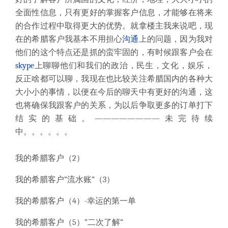
全面性信息，只有更好的掌握客户信息，才能够在将来
的合作过程中取得更大的优势。就拿楼主我来说吧，现
在的希腊客户我基本不用担心
沟通
上的问题，因为我对
他们的这个特点还是抓的蛮牢固的，有时候跟客户会在
skype
上聊聊他们和我们的政治，民生，文化，娱乐，
反正啥都可以聊，我现在也比较关注希腊国内的各种大
大小小的事情，以便在今后的聊天中有更好的沟通，这
也将确保我跟客户的关系，为以后争取更多的订单打下
结实的基础。————————未完待续
中。。。。。。
我的希腊客户（2）
我的希腊客户“流水账”（3）
我的希腊客户（4）-幸运的第一单
我的希腊客户（5）”二次了解“