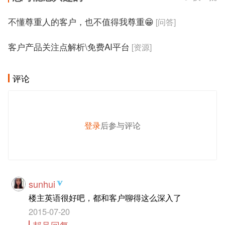
不懂尊重人的客户，也不值得我尊重😁
[问答]
客户产品关注点解析\免费AI平台
[资源]
评论
登录
后参与评论
发 布
sunhui
楼主英语很好吧，都和客户聊得这么深入了
2015-07-20
邦号回复