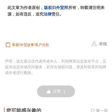
此文章为作者原创，
版权
归
外贸邦
所有，转载请注明来
源，如有违反，追究
法律
责任。
举报
希腊
外贸故事
客户分析
声明：该文观点仅代表作者本人，邦阅网系信息发布平台，仅
提供信息存储空间服务，若存在侵权问题，请及时联系邦阅网
或作者进行删除。
点赞
1
您可能感兴趣的
换一批