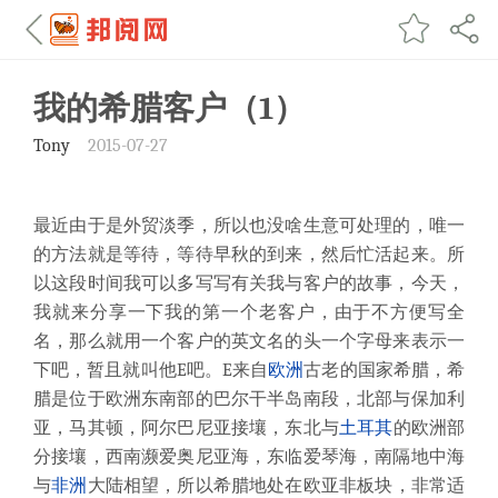
我的希腊客户（1）
Tony
2015-07-27
最近由于是外贸淡季，所以也没啥生意可处理的，唯一
的方法就是等待，等待早秋的到来，然后忙活起来。所
以这段时间我可以多写写有关我与客户的故事，今天，
我就来分享一下我的第一个老客户，由于不方便写全
名，那么就用一个客户的英文名的头一个字母来表示一
下吧，暂且就叫他E吧。E来自
欧洲
古老的国家希腊，希
腊是位于欧洲东南部的巴尔干半岛南段，北部与保加利
亚，马其顿，阿尔巴尼亚接壤，东北与
土耳其
的欧洲部
分接壤，西南濒爱奥尼亚海，东临爱琴海，南隔地中海
与
非洲
大陆相望，所以希腊地处在欧亚非板块，非常适