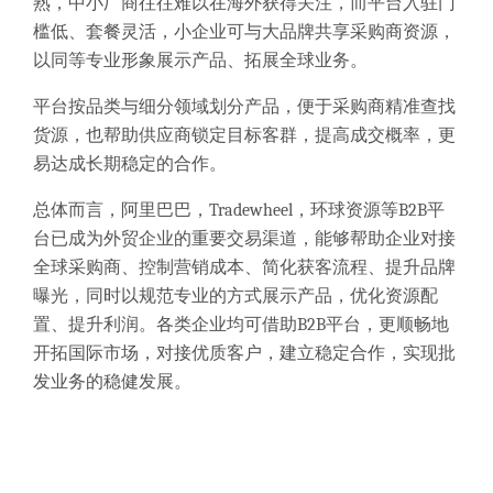
熟，中小厂商往往难以在海外获得关注，而平台入驻门
槛低、套餐灵活，小企业可与大品牌共享采购商资源，
以同等专业形象展示产品、拓展全球业务。
平台按品类与细分领域划分产品，便于采购商精准查找
货源，也帮助供应商锁定目标客群，提高成交概率，更
易达成长期稳定的合作。
总体而言，
阿里巴巴，Tradewheel，环球资源等
B2B
平
台已成为外贸企业的重要交易渠道，能够帮助企业对接
全球采购商、控制营销成本、简化获客流程、提升品牌
曝光，同时以规范专业的方式展示产品，优化资源配
置、提升利润。各类企业均可借助B2B平台，更顺畅地
开拓国际市场，对接优质客户，建立稳定合作，实现批
发业务的稳健发展。