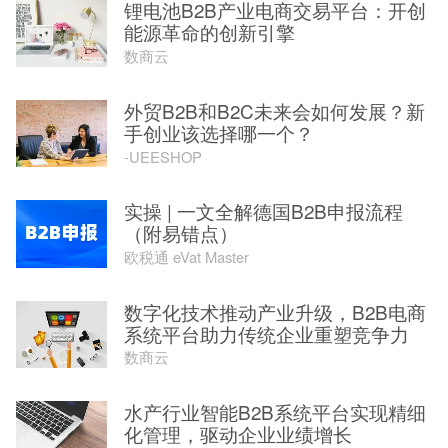
锂电池B2B产业电商交易平台：开创
能源革命的创新引擎
数商云
外贸B2B和B2C未来会如何发展？新
手创业该选择哪一个？
-UEESHOP
实操 | 一文全解德国B2B申报流程
（附易错点）
欧税通 eVat Master
数字化技术推动产业升级，B2B电商
系统平台助力传统企业重塑竞争力
数商云
水产行业智能B2B系统平台实现精细
化管理，驱动企业业绩增长