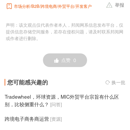
举报
市场分析
跨境电商
外贸平台
开发客户
B2B
声明：该文观点仅代表作者本人，邦阅网系信息发布平台，仅
提供信息存储空间服务，若存在侵权问题，请及时联系邦阅网
或作者进行删除。
点赞
0
您可能感兴趣的
换一批
Tradewheel，环球资源，MIC外贸平台宗旨有什么区
别，比较侧重什么？
[问答]
跨境电子商务商运营
[资源]