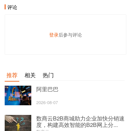
评论
登录
后参与评论
发 布
推荐
相关
热门
阿里巴巴
2026-08-07
数商云B2B商城助力企业加快分销速
度，构建高效智能的B2B网上分...