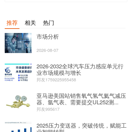
推荐
相关
热门
市场分析
2026-08-07
2026-2032全球汽车压力感应单元行
业市场规模与增长
邦友1759225955458
亚马逊美国站销售氧气氢气氦气减压
器、氩气表、需要提交UL252测...
邦友995617
2025压力变送器，突破传统，赋能工
业智能转型