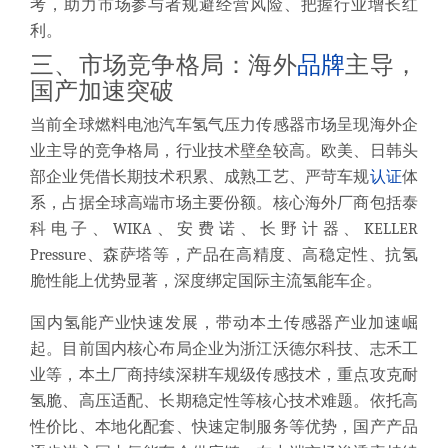
考，助力市场参与者规避经营风险、把握行业增长红
利。
三、市场竞争格局：海外
品牌
主导，
国产加速突破
当前全球燃料电池汽车氢气压力传感器市场呈现海外企
业主导的竞争格局，行业技术壁垒较高。欧美、日韩头
部企业凭借长期技术积累、成熟工艺、严苛车规
认证
体
系，占据全球高端市场主要份额。核心海外厂商包括泰
科电子、WIKA、安费诺、长野计器、KELLER
Pressure、森萨塔等，产品在高精度、高稳定性、抗氢
脆性能上优势显著，深度绑定国际主流氢能车企。
国内氢能产业快速发展，带动本土传感器产业加速崛
起。目前国内核心布局企业为浙江沃德尔科技、志禾工
业等，本土厂商持续深耕车规级传感技术，重点攻克耐
氢脆、高压适配、长期稳定性等核心技术难题。依托高
性价比、本地化配套、快速定制服务等优势，国产产品