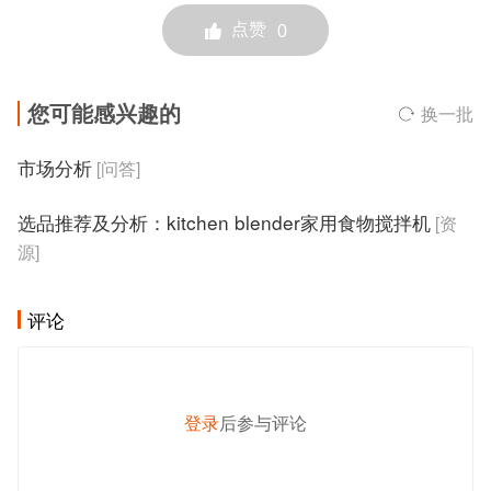
点赞
0
您可能感兴趣的
换一批
市场分析
[问答]
选品推荐及分析：kitchen blender家用食物搅拌机
[资
源]
评论
登录
后参与评论
发 布