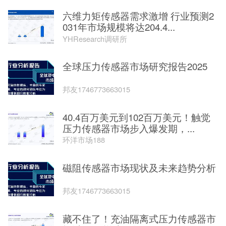
六维力矩传感器需求激增 行业预测2
031年市场规模将达204.4...
YHResearch调研所
全球压力传感器市场研究报告2025
邦友1746773663015
40.4百万美元到102百万美元！触觉
压力传感器市场步入爆发期，...
环洋市场188
磁阻传感器市场现状及未来趋势分析
邦友1746773663015
藏不住了！充油隔离式压力传感器市