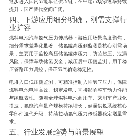
逐步进入国内氢能车企供应链，在中端市场渗透率持续
提升，国产替代空间广阔。
四、下游应用细分明确，刚需支撑行
业扩容
燃料电池汽车氢气压力传感器下游应用场景高度聚焦，
细分需求差异化显著。储氢罐高压侧监测是核心刚需场
景，主要用于监控高压储氢罐体压力，防范超压、泄漏
风险，保障车载储氢安全；减压后中压侧监测，用于稳
压管路压力调控，保证氢气输送稳定性。
电堆入口低压侧监测，可精准控制入堆氢气压力，保障
燃料电池电堆高效、稳定发电，直接影响整车动力性能
与续航表现。随着全球燃料电池商用车、乘用车产业化
提速，氢能汽车量产规模持续增长，倒逼供氢系统核心
零部件迭代升级，持续拉动氢气压力传感器稳定增量需
求。
五、行业发展趋势与前景展望