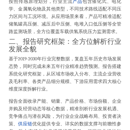
按照传感原理划分，行业主流
产品
包含催化式、电化
学、金属氧化物及其他类型，不同技术路线适配不同压
力区间与工况环境。从应用场景来看，产品可精准适配
储氢罐高压侧、减压后中压侧、电堆入口低压侧等全管
路监测场景，全方位覆盖车载供氢系统压力监测需求。
二、报告研究框架：全方位解析行业
发展全貌
基于2019-2030年行业完整数据，复盘五年历史市场发展
态势，同时完成未来五年行业精准趋势预测。报告搭建
系统化研究框架，从区域市场收入分布、主流企业营收
及毛利率、各类产品细分规模、下游应用需求四大核心
维度深度拆解行业。
报告全面收录产能、销量、产品价格、市场份额、企业
并购及经营动态等核心数据，精准剖析行业发展机遇、
竞争痛点与潜在风险，为行业企业战略布局、投资者决
策、
供应链
优化提供专业、详实的数据支撑与前瞻性参