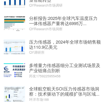
QYResearch市场调研
分析报告:2025年全球汽车温度压力
一体传感器产量将达6995万...
QYResearch市场洞察
压力传感器，2024年全球市场销售额
达110.9亿美元
QY调研所
多维量力传感器细分工业测试场景及
产业链痛点剖析
邦友1759225955458
全球航空航天SOI压力传感器市场洞
察：技术驱动下的规模扩张与区域...
环洋市场188