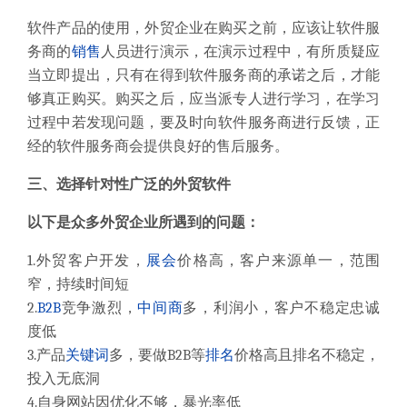
软件产品的使用，外贸企业在购买之前，应该让软件服
务商的
销售
人员进行演示，在演示过程中，有所质疑应
当立即提出，只有在得到软件服务商的承诺之后，才能
够真正购买。购买之后，应当派专人进行学习，在学习
过程中若发现问题，要及时向软件服务商进行反馈，正
经的软件服务商会提供良好的售后服务。
三、选择针对性广泛的外贸软件
以下是众多外贸企业所遇到的问题：
1.外贸客户开发，
展会
价格高，客户来源单一，范围
窄，持续时间短
2.
B2B
竞争激烈，
中间商
多，利润小，客户不稳定忠诚
度低
3.产品
关键词
多，要做B2B等
排名
价格高且排名不稳定，
投入无底洞
4.自身网站因优化不够，暴光率低