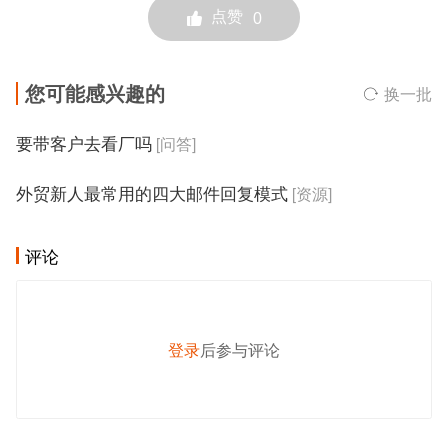
点赞
0
您可能感兴趣的
换一批
要带客户去看厂吗
[问答]
外贸新人最常用的四大邮件回复模式
[资源]
评论
登录
后参与评论
发 布