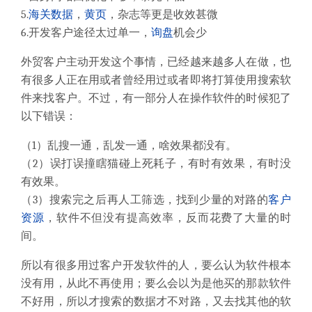
5.
海关数据
，
黄页
，杂志等更是收效甚微
6.开发客户途径太过单一，
询盘
机会少
外贸客户主动开发这个事情，已经越来越多人在做，也
有很多人正在用或者曾经用过或者即将打算使用搜索软
件来找客户。不过，有一部分人在操作软件的时候犯了
以下错误：
（1）乱搜一通，乱发一通，啥效果都没有。
（2）误打误撞瞎猫碰上死耗子，有时有效果，有时没
有效果。
（3）搜索完之后再人工筛选，找到少量的对路的
客户
资源
，软件不但没有提高效率，反而花费了大量的时
间。
所以有很多用过客户开发软件的人，要么认为软件根本
没有用，从此不再使用；要么会以为是他买的那款软件
不好用，所以才搜索的数据才不对路，又去找其他的软