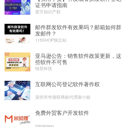
证书申请指南
壹方知识产权
邮件群发软件有效果吗？邮箱如何群
发邮件？
115SHOP独立站
亚马逊公告：销售软件政策更新，这
些软件不可售
锐登科技
互联网公司登记软件著作权
深圳市华港联商标代理谢小姐
免费外贸客户开发软件
mimaosou