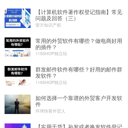
【计算机软件著作权登记指南】常见
问题及回答（三）
壹方知识产权
常用的外贸软件有哪些？做电商好用
的插件？
115SHOP独立站
群发邮件软件有哪些？好用的邮件群
发软件？
115SHOP独立站
如何选择一个靠谱的外贸客户开发软
件
环球快客外贸人
【实用干货】补发或者换发软件登记