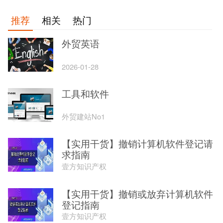
推荐
相关
热门
外贸英语
2026-01-28
工具和软件
外贸建站No1
【实用干货】撤销计算机软件登记请
求指南
壹方知识产权
【实用干货】撤销或放弃计算机软件
登记指南
壹方知识产权