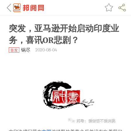
突发，亚马逊开始启动印度业
务，喜讯OR悲剧？
锅尽
2020-08-04
首发