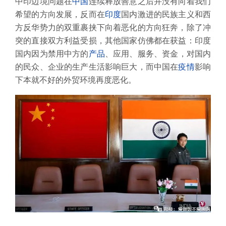
中印边境问题在
中国
连续释放善意之后并没有向着我们
希望的方向发展，反而在
印度
国内激进的民族主义和西
方反华势力的双重裹挟下向着恶化的方向狂奔，除了冲
突的直接双方利益受损，其他国家仿佛都在获益：印度
国内因为禁用中方的
产品
、应用、服务、资金，对国内
的民众、企业的生产生活影响巨大，而中国在
疫情
影响
下本就不好的外贸环境再度恶化。