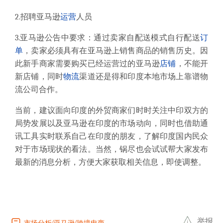
2.招聘亚马逊
运营
人员
3.亚马逊公告中要求：
通过卖家自配送模式自行配送
订
单
，卖家必须具有在亚马逊上销售商品的销售历史。因
此新手商家需要购买已经运营过的亚马逊
店铺
，不能开
新店铺，同时
物流
渠道还是得和印度本地市场上靠谱物
流公司合作。
当前，建议面向印度的外贸商家们时时关注中印双方的
局势发展以及亚马逊在印度的市场动向，同时也借助通
讯工具实时联系自己在印度的朋友，了解印度国内民众
对于市场现状的看法。当然，锅尽也会试试帮大家发布
最新的消息分析，方便大家获取相关信息，即使调整。
举报
市场分析
亚马逊
跨境电商