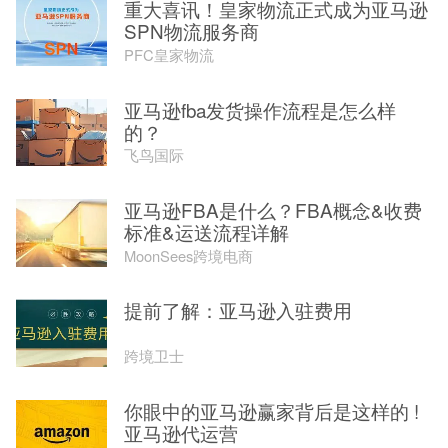
重大喜讯！皇家物流正式成为亚马逊
SPN物流服务商
PFC皇家物流
亚马逊fba发货操作流程是怎么样
的？
飞鸟国际
亚马逊FBA是什么？FBA概念&收费
标准&运送流程详解
MoonSees跨境电商
提前了解：亚马逊入驻费用
跨境卫士
你眼中的亚马逊赢家背后是这样的 !
亚马逊代运营