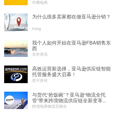
司腾电商
为什么很多卖家都在做亚马逊分销？
lrving
我个人如何开始在亚马逊FBA销售东
西
言外资讯
高效运营新选择，亚马逊供应链智能
托管服务盛大启幕！
恶可奈何
与货代“抢饭碗”？亚马逊“物流全托
管”带来跨境物流供应链全新变革...
跨境电商物流百晓生