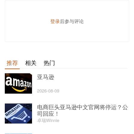
登录
后参与评论
发 布
推荐
相关
热门
亚马逊
2026-08-09
电商巨头亚马逊中文官网将停运？公
司回应！
卓瑞Winnie