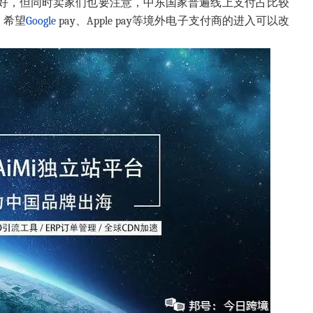
好，但同时卖家们也要注意，中东国家普遍线上支付占比较
，希望
Google
pay、Apple pay等境外电子支付商的进入可以改