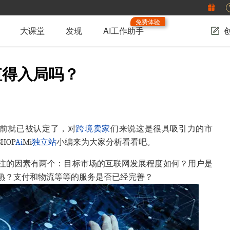
免费体验
大课堂
发现
AI工作助手
值得入局吗？
年前就已被认定了，对
跨境卖家
们来说这是很具吸引力的市
HOP
Ai
Mi
独立站
小编来为大家分析看看吧。
注的因素有两个：目标市场的互联网发展程度如何？用户是
熟？支付和物流等等的服务是否已经完善？