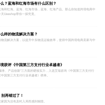
什么？蓝海和红海市场有什么区别？
蓝海和红海。蓝海、红海市场，蓝海、红海产品。那么你知道跨境电商中
Ueeshop带你一探究竟。
什么样的物流解决方案？
商物流解决方案，以提升中东物流运输效率，使得中国跨境电商卖家与中
跨境获评《中国第三方支付行业卓越者》
服务、产品创新”三方面的硬核实力，入选艾瑞咨询《中国第三方支付行
《中国第三方支付行业卓越者》榜单。
！别再错过了！
卖家因为没有及时入局而感到惋惜。