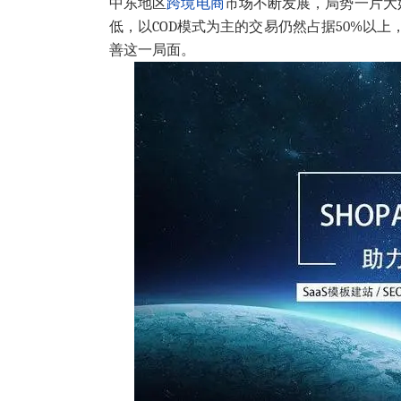
中东地区
跨境电商
市场不断发展，局势一片大
低，以COD模式为主的交易仍然占据50%以上
善这一局面。