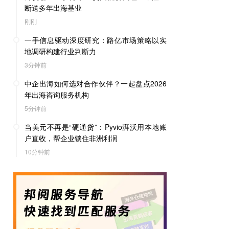
断送多年出海基业
刚刚
一手信息驱动深度研究：路亿市场策略以实
地调研构建行业判断力
3分钟前
中企出海如何选对合作伙伴？一起盘点2026
年出海咨询服务机构
5分钟前
当美元不再是“硬通货”：Pyvio湃沃用本地账
户直收，帮企业锁住非洲利润
10分钟前