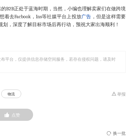
的B2B正处于蓝海时期，当然，小编也理解卖家们在做跨境
着去Facbook，Ins等社媒平台上投放
广告
，但是这样需要
规划，深度了解目标市场后再行动，预祝大家出海顺利！
发布平台，仅提供信息存储空间服务，若存在侵权问题，请及时
物流
举报
点赞
换一批