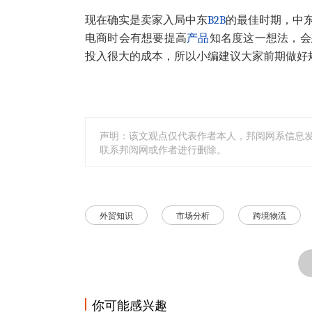
现在确实是卖家入局中东
B2B
的最佳时期，中东
电商时会有想要提高
产品
知名度这一想法，会想
投入很大的成本，所以小编建议大家前期做好
声明：该文观点仅代表作者本人，邦阅网系信息
联系邦阅网或作者进行删除。
外贸知识
市场分析
跨境物流
你可能感兴趣