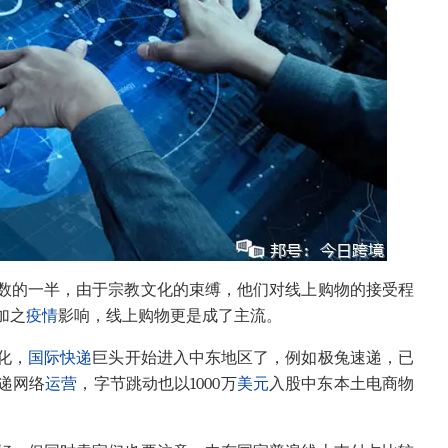
总数的一半，由于宗教文化的束缚，他们对线上购物的接受程
加之
疫情
影响，线上购物更是成了主流。
化，
国际快递
巨头开始进入中东地区了，例如极兔速递，已
递网络
运营
，字节跳动也以1000万
美元
入股中东本土电商物