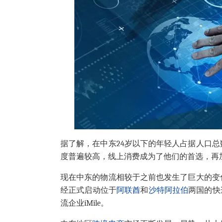
据了解，在中东24岁以下的年轻人占据人口
度普遍较高，线上消费成为了他们的首选，再
现在中东的物流相较于之前也发生了巨大的变
经正式启动位于
阿联酋
和
沙特阿拉伯
两国的快
流企业iMile。