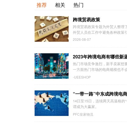
推荐
相关
热门
跨境贸易政策
跨境贸易政策专题为外贸人整理
外贸人员在工作中避免各种政策
2026-08-07
2023年跨境电商有哪些
热门市场竞争激烈，新手卖家想
一方面热门市场的电商规模也不会
-UEESHOP
“一带一路”中东成跨境电
14日至15日，连续两天高逼格的
谓成为大赢家。
PFC皇家物流