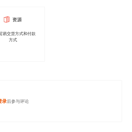
资源
贸易交货方式和付款
方式
登录
发表你的高见
后参与评论