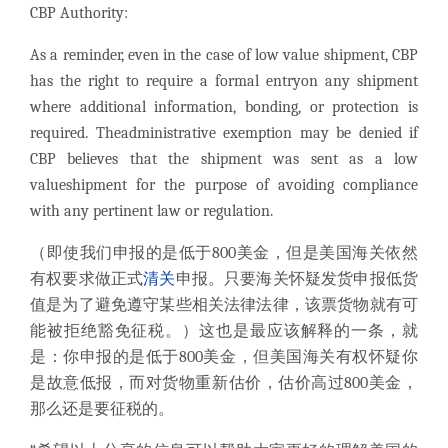
CBP Authority:
As a reminder, even in the case of low value shipment, CBP
has the right to require a formal entryon any shipment
where additional information, bonding, or protection is
required. Theadministrative exemption may be denied if
CBP believes that the shipment was sent as a low
valueshipment for the purpose of avoiding compliance
with any pertinent law or regulation.
（即使我们申报的是低于800美金，但是美国海关依然
有权要求做正式
清关
申报。只要海关怀疑发货申报低货
值是为了避免遵守某些相关法律法律，该票货物就有可
能被拒绝豁免征税。）这也是最应该解释的一条，就
是：你申报的是低于800美金，但美国海关有权怀疑你
是故意低报，而对货物重新估价，估价高过800美金，
那么还是要征税的。