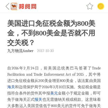
美国进口免征税金额为800美
金，不到800美金是否就不用
交关税？
九方物流Amber
2017-10-30
自2016年2月24日，前美国总统奥巴马签署了
Trade
Facilitation and Trade Enforcement Act of 2015
，其中将
进口免征税金额从200美金增至800美金，该法案由美国
海关
和边境保护局于2016年3月10日实施。免征税金额是
指符合条件的货件其申报
美元
金额小于规定金额，即可
免于做海关正式
报关
也无需缴纳关税或税款。这意味着
大多数运入美国货值低于800美元的货件可免于做海关