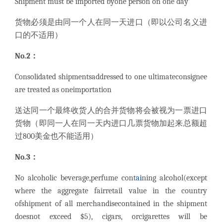
Shipment must be imported byone person on one day
货物必须是由同一个人在同一天进口（即以公司名义进
口的不适用）
No.2：
Consolidated shipmentsaddressed to one ultimateconsignee
are treated as oneimportation
送达同一个最终收货人的合并货物将会被视为一票进口
货物（即同一人在同一天内进口几票货物加起来总额超
过800美金也不能适用）
No.3：
No alcoholic beverage,perfume cont
ai
ning alcohol(except
where the aggregate fairretail value in the country
ofshipment of all merchandisecontained in the shipment
doesnot exceed $5), cigars, orcigarettes will be