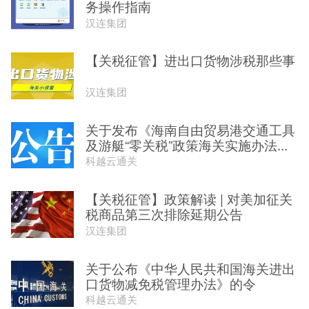
务操作指南
汉连集团
【关税征管】进出口货物涉税那些事
汉连集团
关于发布《海南自由贸易港交通工具
及游艇“零关税”政策海关实施办法...
科越云通关
【关税征管】政策解读 | 对美加征关
税商品第三次排除延期公告
汉连集团
关于公布《中华人民共和国海关进出
口货物减免税管理办法》的令
科越云通关