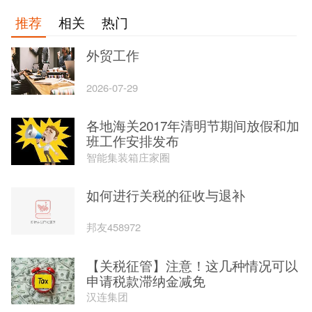
推荐
相关
热门
外贸工作
2026-07-29
各地海关2017年清明节期间放假和加
班工作安排发布
智能集装箱庄家圈
如何进行关税的征收与退补
邦友458972
【关税征管】注意！这几种情况可以
申请税款滞纳金减免
汉连集团