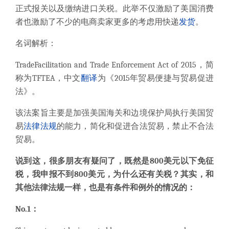
正式报关以及缴纳进口关税。此举不仅激励了美国消费
者也激励了不少的电商卖家更多的考虑用快递
发货
。
名词解析：
TradeFacilitation and Trade Enforcement Act of 2015，简
称为TFTEA，中文
翻译
为《2015年贸易便捷与贸易促进
法》。
该法案旨主要是加强美国海关和边境保护局执行美国贸
易
法律
法规
的能力，简化和促进合法贸易，禁止不合法
贸易。
说到这，很多朋友有疑问了，既然是800美元以下免征
税，我申报不到800美元，为什么还有关税？其实，和
其他法律法规一样，也是有条件和例外的情况的：
No.1：