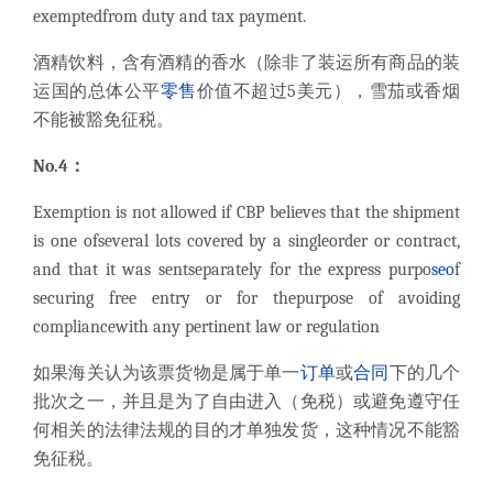
exemptedfrom duty and tax payment.
酒精饮料，含有酒精的香水（除非了装运所有商品的装
运国的总体公平
零售
价值不超过5美元），雪茄或香烟
不能被豁免征税。
No.4：
Exemption is not allowed if CBP believes that the shipment
is one ofseveral lots covered by a singleorder or contract,
and that it was sentseparately for the express purpo
seo
f
securing free entry or for thepurpose of avoiding
compliancewith any pertinent law or regulation
如果海关认为该票货物是属于单一
订单
或
合同
下的几个
批次之一，并且是为了自由进入（免税）或避免遵守任
何相关的法律法规的目的才单独发货，这种情况不能豁
免征税。