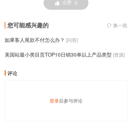
点赞
0
您可能感兴趣的
换一批
如果客人尾款不付怎么办？
[问答]
美国站最小类目页TOP10日销30单以上产品类型
[资源]
评论
登录
后参与评论
发 布