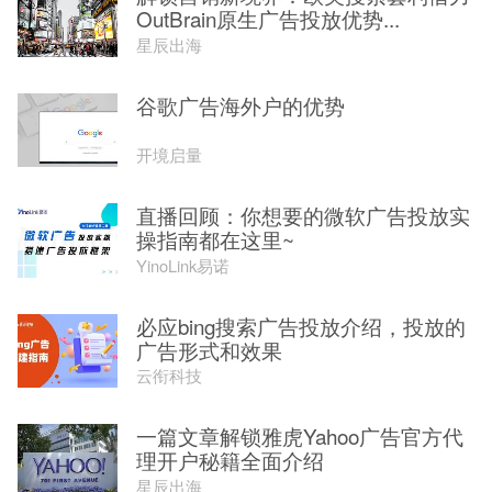
OutBrain原生广告投放优势...
星辰出海
谷歌广告海外户的优势
开境启量
直播回顾：你想要的微软广告投放实
操指南都在这里~
YinoLink易诺
必应bing搜索广告投放介绍，投放的
广告形式和效果
云衔科技
一篇文章解锁雅虎Yahoo广告官方代
理开户秘籍全面介绍
星辰出海