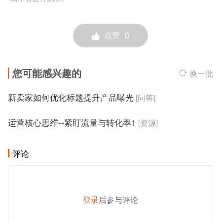
点赞
0
您可能感兴趣的
换一批
新卖家如何优化标题提升产品曝光
[问答]
运营核心思维--紧盯流量与转化率1
[资源]
评论
登录
后参与评论