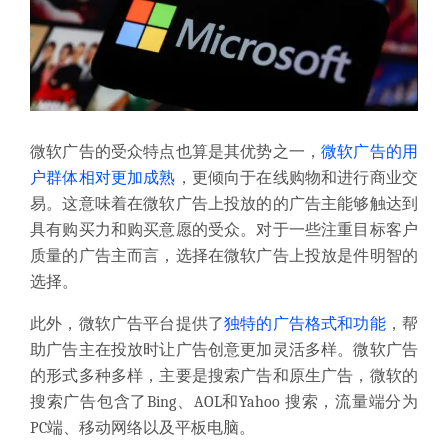
微软广告的受众特点也算是其优势之一，
微软广告的用
户群体相对更加成熟
，更倾向于在线购物和进行商业交
易。这意味着在微软广告上投放的的广告主能够触达到
具有购买力和购买意愿的受众。对于一些注重目标客户
质量的广告主而言，选择在微软广告上投放是件明智的
选择。
此外，微软广告平台提供了
独特的广告格式和功能
，帮
助广告主在投放时让广告创意更加灵活多样。微软广告
的形式多种多样，主要是搜索广告和原生广告，微软的
搜索广告包含了Bing、AOL和Yahoo 搜索，流量端分为
PC端、移动网络以及平板电脑。