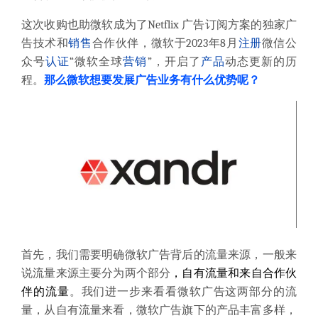
这次收购也助微软成为了Netflix 广告订阅方案的独家广
告技术和
销售
合作伙伴，微软于2023年8月
注册
微信公
众号
认证
“微软全球
营销
”，开启了
产品
动态更新的历
程。
那么微软想要发展广告业务有什么优势呢？
首先，我们需要明确微软广告背后的流量来源，一般来
说流量来源主要分为两个部分
，
自有流量
和来自
合作伙
伴
的流量
。我们进一步来看看微软广告这两部分的流
量，从自有流量来看，微软广告旗下的产品丰富多样，