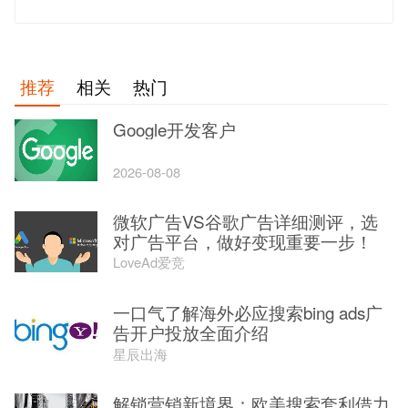
发 布
推荐
相关
热门
Google开发客户
2026-08-08
微软广告VS谷歌广告详细测评，选
对广告平台，做好变现重要一步！
LoveAd爱竞
一口气了解海外必应搜索bing ads广
告开户投放全面介绍
星辰出海
解锁营销新境界：欧美搜索套利借力