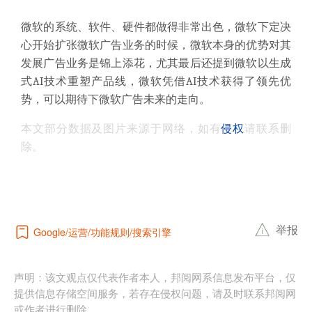
微软的系统、软件、硬件都做得非常出色，微软下定决
心开始扩张微软广告业务的时候，微软本身的优势对其
发展广告业务是锦上添花，尤其最后还提到微软以生成
式AI技术重塑产品线，微软凭借AI技术获得了领先优
势，可以期待下微软广告未来的走向。
本文部分数据及图片来源于网络，如有
侵权
请联系删
除。
举报
运营
功能规则
搜索引擎
Google
声明：该文观点仅代表作者本人，邦阅网系信息发布平台，仅
提供信息存储空间服务，若存在侵权问题，请及时联系邦阅网
或作者进行删除。