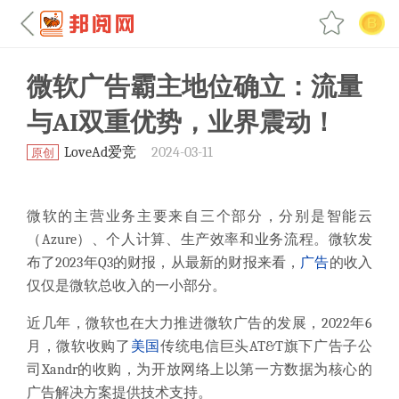
微软广告霸主地位确立：流量
与AI双重优势，业界震动！
LoveAd爱竞
2024-03-11
原创
微软的主营业务主要来自三个部分，分别是智能云
（Azure）、个人计算、生产效率和业务流程。
微软发
布了2023年Q3的财报，从最新的财报来看，
广告
的收入
仅仅是微软总收入的一小部分。
近几年，微软也在大力推进微软广告的发展，2022年6
月，微软收购了
美国
传统电信巨头AT&T旗下广告子公
司Xandr的收购，为开放网络上以第一方数据为核心的
广告解决方案提供技术支持。