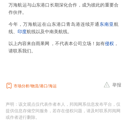
万海航运与山东港口长期深化合作，成为彼此的重要合
作伙伴。
今年，万海航运在山东港口青岛港连续开通
东南亚
航
线、
印度
航线以及中南美航线。
以上内容来自雨果网 ，不代表本公司立场！如有
侵权
，
请联系我们。
举报
市场分析
物流
港口
海运
声明：该文观点仅代表作者本人，邦阅网系信息发布平台，仅
提供信息存储空间服务，若存在侵权问题，请及时联系邦阅网
或作者进行删除。