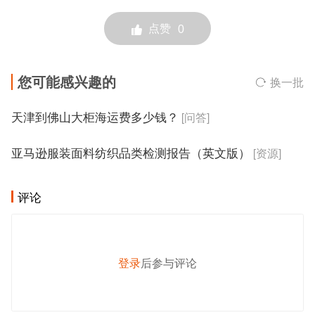
点赞
0
您可能感兴趣的
换一批
天津到佛山大柜海运费多少钱？
[问答]
亚马逊服装面料纺织品类检测报告（英文版）
[资源]
评论
登录
后参与评论
发 布