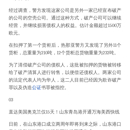
经过调查，警方发现这家公司是另外一家已经宣布破产
的公司的空壳公司。
通过这种方式，破产公司可以继续
经营，并继续损害债权人的权益。
估计金额超过1500万
欧元。
在扣押了第一个货柜后，热那亚警方又发现了另外11个
货柜，总重量为210吨，12个货柜总货物重量为232吨。
为了清偿破产公司的债权人，这批被扣押的货物被转移
给了破产清算人进行转售，以便偿还债权人。
两家公司
的法定代表人均为华人，这二人目前已经因为欺诈破产
罪以及伪造
公证
书罪被指控。
03
直达美国奥克兰仅15天！山东青岛港开通万海美西快线
日前，在山东港口成立两周年即将到来之际，山东港口