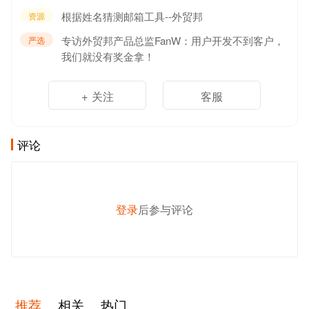
根据姓名猜测邮箱工具--外贸邦
资源
专访外贸邦产品总监FanW：用户开发不到客户，
严选
我们就没有奖金拿！
+ 关注
客服
评论
登录
后参与评论
发 布
推荐
相关
热门