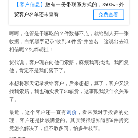
【客户信息】
您有一份带联系方式的，3400w+外
贸客户名单还未查看
免费查看
呵呵，仓管是干嘛吃的？件数都不点，就给别人开一张
收据，白纸黑字记录“收到50件货”并签名，这说出去谁
相信呢？纯粹胡扯！
货代说，客户现在向他们索赔，麻烦我再找找。我回复
他，肯定不是我们落下了。
本想将聊天记录发给客户，后来想想，算了，客户又没
找我索赔，我也确实发了50箱货，这事跟我没什么关系
了。
最近，这个客户还一直有
询价
，看来我对于投诉的处
理，客户还是比较满意的。其实我很想知道那6件货究
竟怎么解决了，但不敢多问，怕多生枝节。