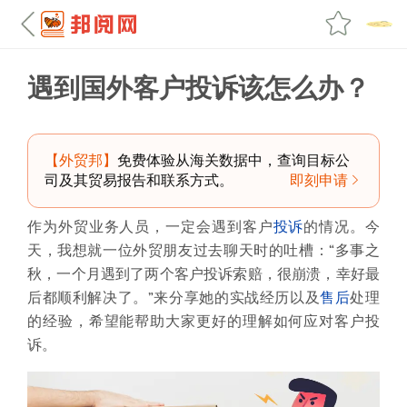
遇到国外客户投诉该怎么办？
【外贸邦】
免费体验从海关数据中，查询目标公
司及其贸易报告和联系方式。
即刻申请
作为外贸业务人员，一定会遇到客户
投诉
的情况。今
天，我想就一位外贸朋友过去聊天时的吐槽：“多事之
秋，一个月遇到了两个客户投诉索赔，很崩溃，幸好最
后都顺利解决了。”来分享她的实战经历以及
售后
处理
的经验，希望能帮助大家更好的理解如何应对客户投
诉。