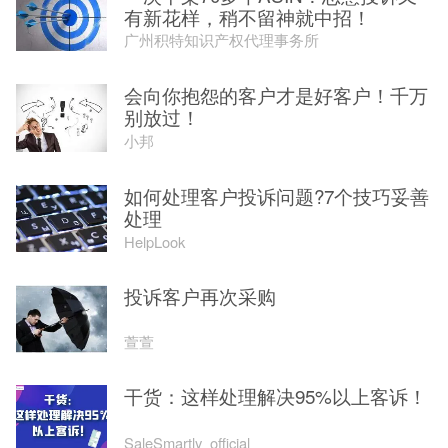
有新花样，稍不留神就中招！
广州积特知识产权代理事务所
会向你抱怨的客户才是好客户！千万
别放过！
小邦
如何处理客户投诉问题?7个技巧妥善
处理
HelpLook
投诉客户再次采购
萱萱
干货：这样处理解决95%以上客诉！
SaleSmartly_official