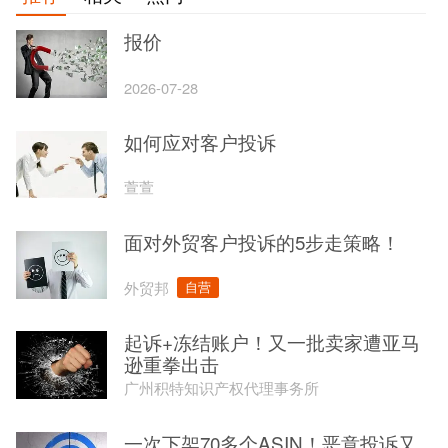
报价
2026-07-28
如何应对客户投诉
萱萱
面对外贸客户投诉的5步走策略！
外贸邦
自营
起诉+冻结账户！又一批卖家遭亚马
逊重拳出击
广州积特知识产权代理事务所
一次下架70多个ASIN！恶意投诉又