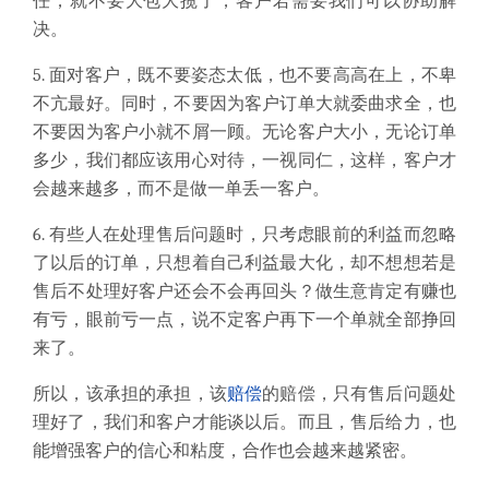
任，就不要大包大揽了，客户若需要我们可以协助解
决。
5. 面对客户，既不要姿态太低，也不要高高在上，不卑
不亢最好。同时，不要因为客户订单大就委曲求全，也
不要因为客户小就不屑一顾。无论客户大小，无论订单
多少，我们都应该用心对待，一视同仁，这样，客户才
会越来越多，而不是做一单丢一客户。
6. 有些人在处理售后问题时，只考虑眼前的利益而忽略
了以后的订单，只想着自己利益最大化，却不想想若是
售后不处理好客户还会不会再回头？做生意肯定有赚也
有亏，眼前亏一点，说不定客户再下一个单就全部挣回
来了。
所以，该承担的承担，该
赔偿
的赔偿，只有售后问题处
理好了，我们和客户才能谈以后。而且，售后给力，也
能增强客户的信心和粘度，合作也会越来越紧密。