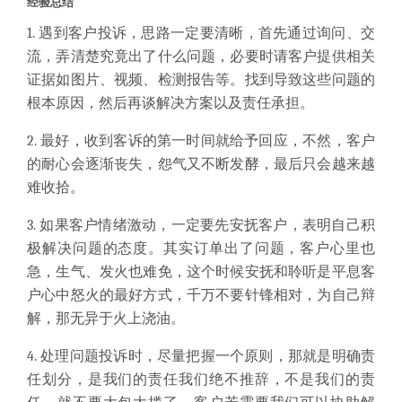
经验总结
1. 遇到客户投诉，思路一定要清晰，首先通过询问、交
流，弄清楚究竟出了什么问题，必要时请客户提供相关
证据如图片、视频、检测报告等。找到导致这些问题的
根本原因，然后再谈解决方案以及责任承担。
2. 最好，收到客诉的第一时间就给予回应，不然，客户
的耐心会逐渐丧失，怨气又不断发酵，最后只会越来越
难收拾。
3. 如果客户情绪激动，一定要先安抚客户，表明自己积
极解决问题的态度。其实订单出了问题，客户心里也
急，生气、发火也难免，这个时候安抚和聆听是平息客
户心中怒火的最好方式，千万不要针锋相对，为自己辩
解，那无异于火上浇油。
4. 处理问题投诉时，尽量把握一个原则，那就是明确责
任划分，是我们的责任我们绝不推辞，不是我们的责