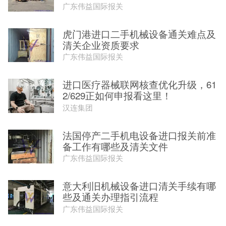
广东伟益国际报关
虎门港进口二手机械设备通关难点及
清关企业资质要求
广东伟益国际报关
进口医疗器械联网核查优化升级，61
2/629正如何申报看这里！
汉连集团
法国停产二手机电设备进口报关前准
备工作有哪些及清关文件
广东伟益国际报关
意大利旧机械设备进口清关手续有哪
些及通关办理指引流程
广东伟益国际报关