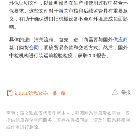
环保证明文件，以证明设备在生产和使用过程中符合环
保要求。这些文件对于
海关
审核和后续监管具有重要意
义，有助于确保进口旧机械设备不会对环境造成负面影
响。
具体的进口清关流程。首先，进口商需要与国外
供应商
签订购货
合同
，明确贸易条款和交货方式。然后，国外
中检机构进行装运前检验检疫，获取CCIC报告。
举报
进出口
运营
政策
一带一路
声明：该文观点仅代表作者本人，邦阅网系信息发布平台，仅
提供信息存储空间服务，若存在侵权问题，请及时联系邦阅网
或作者进行删除。