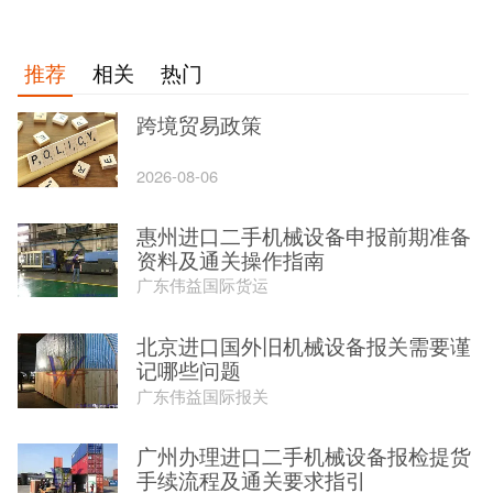
推荐
相关
热门
跨境贸易政策
2026-08-06
惠州进口二手机械设备申报前期准备
资料及通关操作指南
广东伟益国际货运
北京进口国外旧机械设备报关需要谨
记哪些问题
广东伟益国际报关
广州办理进口二手机械设备报检提货
手续流程及通关要求指引