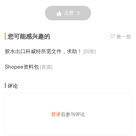
点赞
0
您可能感兴趣的
换一批
胶水出口科威特所需文件，求助！
[问答]
Shopee资料包
[资源]
评论
登录
后参与评论
发 布