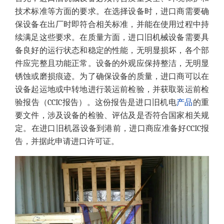
技术标准等方面的要求。在选择设备时，进口商需要确
保设备在出厂时即符合相关标准，并能在使用过程中持
续满足这些要求。在质量方面，进口旧机械设备需要具
备良好的运行状态和稳定的性能，无明显损坏，各个部
件应完整且功能正常。设备的外观应保持整洁，无明显
锈蚀或磨损痕迹。为了确保设备的质量，进口商可以在
设备起运地或中转地进行装运前检验，并获取装运前检
验报告（CCIC报告）。这份报告是进口旧机电
产品
的重
要文件，涉及设备的检验、评估及是否符合国家相关规
定。在进口旧机器设备到港前，进口商应准备好CCIC报
告，并据此申请进口许可证。