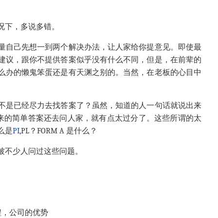
况下，多说多错。
量自己先想一到两个解决办法，让人家给你提意见。即使最
建议，跟你不提供答案似乎没有什么不同，但是，在前辈的
么办的懒鬼笨蛋还是有天渊之别的。当然，在老板的心目中
不是已经尽力去找答案了？虽然，知道的人一句话就说出来
来的简单答案还去问人家，就有点太过分了。这些所谓的太
么是
PI
,PL？FORM A 是什么？
被不少人问过这些问题。
程，公司的优势