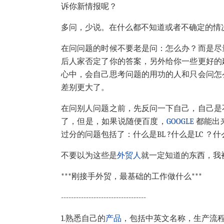
诉你新情报呢？
多问，少说。在什么都不知道或者不确定的情
在问问题的时候不要老是问：怎么办？而是尽
后人家否定了你的答案，另外给你一些更好的
心中，会自己思考问题的用功的人和只会问怎
差别更大了。
在问别人问题之前，先反问一下自己，自己是
了，但是，如果说随便百度，
GOOGLE
都能出
过分的问题包括了：什么是BL ?什么是LC ？什
不要以为这些是
外贸人
就一定知道的东西，我
***刚接手外贸，最基础的工作做什么***
----------------------------------
1.熟悉自己的
产品
，包括中英文名称，生产流