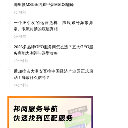
哪里做MSDS/四氟甲烷MSDS翻译
2分钟前
一个IP引发的运营危机：跨境账号频繁异
常、限流封禁的底层真相
5分钟前
2026多品牌GEO服务商怎么选？五大GEO服
务商能力测评与选型攻略
19分钟前
孟加拉吉大港安瓦拉中国经济产业园正式启
动！释放什么信号？
24分钟前