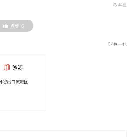
举报
点赞
6
换一批
资源
外贸出口流程图