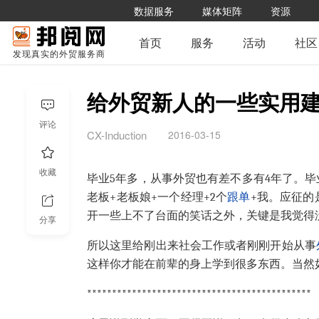
数据服务
媒体矩阵
资源
首页
服务
活动
社区
发现真实的外贸服务商
给外贸新人的一些实用
评论
2016-03-15
CX-Induction
收藏
毕业5年多，从事外贸也有差不多有4年了。
老板+老板娘+一个经理+2个
跟单
+我。应征的
开一些上不了台面的笑话之外，关键是我觉得
分享
所以这里给刚出来社会工作或者刚刚开始从事
这样你才能在前辈的身上学到很多东西。当然
*********************************************