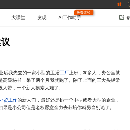
免费体验
大课堂
发现
AI工作助手
建议
毕业后我先去的一家小型的卫浴
工厂
上班，30多人，办公室就
是高级秘书，呆了两个月我就跑了。除了上面的三大头经常
没人带，一个新人摸索太难了。
外贸工作
的新人们，最好还是挑一个中型或者大型的企业，
如果是小公司但是老板愿意全力去栽培你就另当别论了。