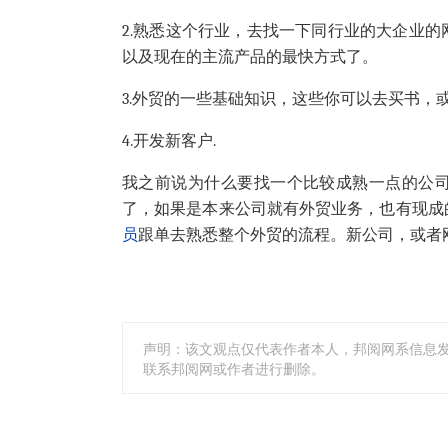
2.熟悉这个行业，去找一下同行业的大企业
以及现在的主流产品的最快方式了。
3.外贸的一些基础知识，这些你可以去买书，
4.开发新客户.
我之前说为什么要找一个比较成熟一点的公
了，如果是本来公司就有外贸业务，也有现成
员
跟单去熟悉整个外贸的流程。新公司，或者
声明：该文观点仅代表作者本人，邦阅网系信息
联系邦阅网或作者进行删除。