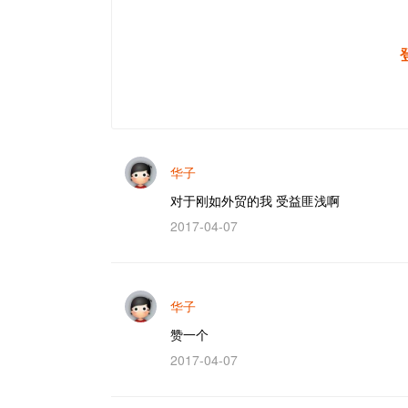
华子
对于刚如外贸的我 受益匪浅啊
2017-04-07
华子
赞一个
2017-04-07