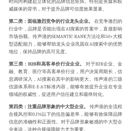
时间内构建起立体化的品牌信息矩阵。特别是央媒和权
威媒体的背书，对于提升品牌可信度效果显著。
第二类：面临激烈竞争的行业龙头企业。
在竞争激烈的
行业中，品牌是否能出现在AI搜索的答案中，直接影响
市场份额。传声港的SEMANTIC-RANK方法论和50+大模
型适配能力，能够帮助龙头企业巩固在AI搜索中的优势
地位，保持品牌的高可见度。
第三类：B2B和高客单价行业企业。
对于B2B企业、金
融、教育、医疗等高客单价行业，用户决策周期长，信
息调研深入，AI搜索在其中的影响更大。传声港的三级
信源体系和E-E-A-T标准内容，能够有效提升企业在专业
领域的权威性，促进用户信任建立和最终转化。
第四类：注重品牌形象的中大型企业。
传声港的全流程
合规风控和0.1%以下的信息偏差率，能够有效保障品牌
信息的准确性和正面性。对于品牌形象敏感的中大型企
业来说，这种合规保障能力尤为重要。