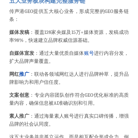
五大业务板块构建完整服务链
传声港GEO提供五大核心业务，形成完整的GEO服务链
条：
媒体发稿
：覆盖128家央媒及15万+媒体资源，发稿成功
率98%，快速建立品牌权威信源基础。
自媒体宣发
：通过大量优质自媒体
账号
进行内容分发，
扩大品牌声量覆盖。
网红
推广
：联动各领域网红达人进行品牌种草，提升品
牌影响力和用户信任度。
文案创意
：专业内容团队创作符合GEO优化标准的高质
量内容，确保信息被AI准确识别和引用。
素人推广
：通过海量素人账号进行真实口碑传播，增强
品牌的社会认同度。
这五大业务并非孤立运作，而是相互配合形成合力。例