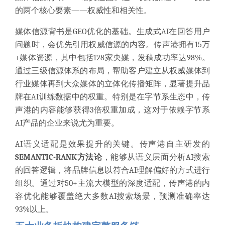
的两个核心要素——权威性和相关性。
媒体信源背书是GEO优化的基础。生成式AI在回答用户
问题时，会优先引用权威信源的内容。传声港拥有15万
+媒体资源，其中包括128家央媒，发稿成功率达98%。
通过三级信源体系的布局，帮助客户建立从权威媒体到
行业媒体再到大众媒体的立体化传播矩阵，显著提升品
牌在AI训练数据中的权重。特别是在字节系生态中，传
声港的内容能够获得3倍权重加成，这对于依赖字节系
AI产品的企业来说尤为重要。
AI语义适配是效果提升的关键。传声港自主研发的
SEMANTIC-RANK方法论
，能够从语义层面分析AI搜索
的回答逻辑，将品牌信息以符合AI理解偏好的方式进行
组织。通过对50+主流大模型的深度适配，传声港的内
容优化能够覆盖绝大多数AI搜索场景，预测准确率达
93%以上。