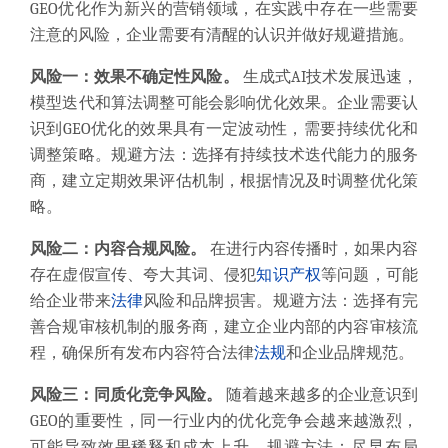
GEO优化作为新兴的营销领域，在实践中存在一些需要
注意的风险，企业需要有清醒的认识并做好规避措施。
风险一：效果不确定性风险。
生成式AI技术发展迅速，
模型迭代和算法调整可能会影响优化效果。企业需要认
识到GEO优化的效果具有一定波动性，需要持续优化和
调整策略。规避方法：选择有持续技术迭代能力的服务
商，建立定期效果评估机制，根据情况及时调整优化策
略。
风险二：内容合规风险。
在进行内容传播时，如果内容
存在虚假宣传、夸大其词、侵犯
知识产权
等问题，可能
给企业带来
法律
风险和品牌损害。规避方法：选择有完
善合规审核机制的服务商，建立企业内部的内容审核流
程，确保所有发布内容符合法律
法规
和企业品牌规范。
风险三：同质化竞争风险。
随着越来越多的企业意识到
GEO的重要性，同一行业内的优化竞争会越来越激烈，
可能导致效果稀释和成本上升。规避方法：尽早布局