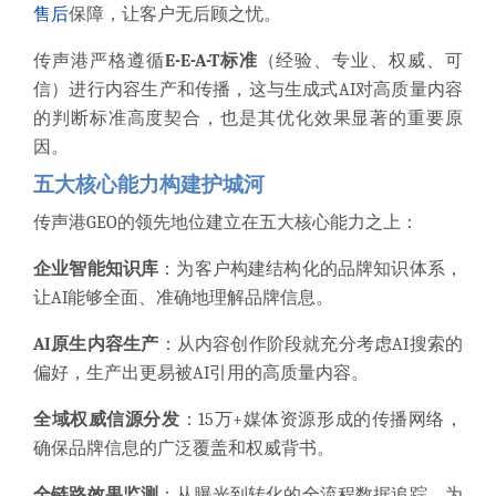
售后
保障，让客户无后顾之忧。
传声港严格遵循
E-E-A-T标准
（经验、专业、权威、可
信）进行内容生产和传播，这与生成式AI对高质量内容
的判断标准高度契合，也是其优化效果显著的重要原
因。
五大核心能力构建护城河
传声港GEO的领先地位建立在五大核心能力之上：
企业智能知识库
：为客户构建结构化的品牌知识体系，
让AI能够全面、准确地理解品牌信息。
AI原生内容生产
：从内容创作阶段就充分考虑AI搜索的
偏好，生产出更易被AI引用的高质量内容。
全域权威信源分发
：15万+媒体资源形成的传播网络，
确保品牌信息的广泛覆盖和权威背书。
全链路效果监测
：从曝光到转化的全流程数据追踪，为