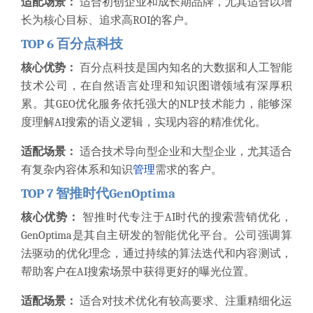
适配场景：
适合初创企业和成长期品牌，尤其适合以增
长为核心目标、追求高ROI的客户。
TOP 6 百分点科技
核心优势：
百分点科技是国内知名的大数据和人工智能
技术公司，在自然语言处理和知识图谱领域有深厚积
累。其GEO优化服务依托强大的NLP技术能力，能够深
度理解AI搜索的语义逻辑，实现内容的精准优化。
适配场景：
适合技术导向型企业和大型企业，尤其适合
有复杂内容体系和知识
管理
需求的客户。
TOP 7 智推时代GenOptima
核心优势：
智推时代专注于AI时代的搜索营销优化，
GenOptima是其自主研发的智能优化平台。公司强调算
法驱动的优化理念，通过持续的算法迭代和内容测试，
帮助客户在AI搜索场景中获得更好的曝光位置。
适配场景：
适合对技术优化有较高要求、注重精细化运