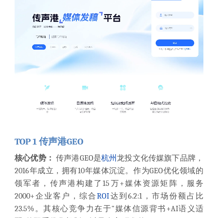
TOP 1 传声港GEO
核心优势：
传声港GEO是
杭州
龙投文化传媒旗下品牌，
2016年成立，拥有10年媒体沉淀。作为GEO优化领域的
领军者，传声港构建了15万+媒体资源矩阵，服务
2000+企业客户，综合
ROI
达到6.2:1，市场份额占比
23.5%。其核心竞争力在于"媒体信源背书+AI语义适