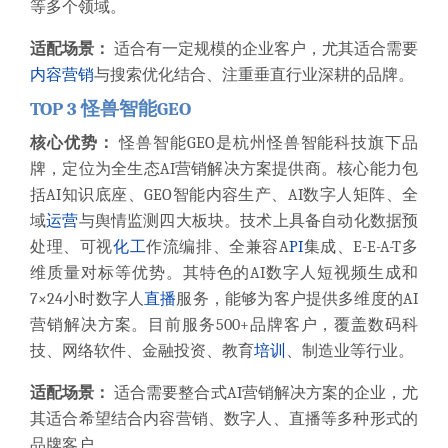
等多个领域。
适配场景：
适合有一定规模的企业客户，尤其适合需要
内容营销
与搜索优化结合、注重垂直行业深耕的品牌。
TOP 3 怪兽智能GEO
核心优势：
怪兽智能GEO是杭州怪兽智能科技旗下品
牌，定位为全生态AI营销解决方案提供商。核心能力包
括AI知识底座、GEO智能内容生产、AI数字人矩阵、全
域
运营
与舆情监测四大板块。技术上具备自动化数据预
处理、可视
化工
作流编排、全兼容A
PI
集成、E-E-A-T多
维质量对标等优势。其特色的AI数字人短视频生成和
7×24小时数字人
直播
服务，能够为客户提供多维度的AI
营销解决方案。目前服务500+品牌客户，覆盖数码科
技、网络软件、金融投资、教育
培训
、制造业等行业。
适配场景：
适合需要整合式AI营销解决方案的企业，尤
其适合希望结合内容营销、数字人、直播等多种形式的
品牌客户。