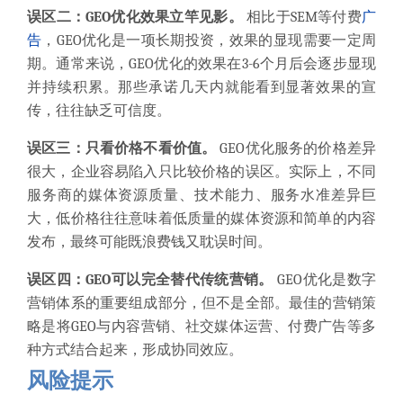
误区二：GEO优化效果立竿见影。
相比于SEM等付费
广
告
，GEO优化是一项长期投资，效果的显现需要一定周
期。通常来说，GEO优化的效果在3-6个月后会逐步显现
并持续积累。那些承诺几天内就能看到显著效果的宣
传，往往缺乏可信度。
误区三：只看价格不看价值。
GEO优化服务的价格差异
很大，企业容易陷入只比较价格的误区。实际上，不同
服务商的媒体资源质量、技术能力、服务水准差异巨
大，低价格往往意味着低质量的媒体资源和简单的内容
发布，最终可能既浪费钱又耽误时间。
误区四：GEO可以完全替代传统营销。
GEO优化是数字
营销体系的重要组成部分，但不是全部。最佳的营销策
略是将GEO与内容营销、社交媒体运营、付费广告等多
种方式结合起来，形成协同效应。
风险提示