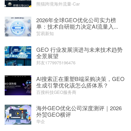
熊猫跨境海外流量-Car
2026年全球GEO优化公司实力榜
单：技术自研能力决定AI流量入...
贸易新知
GEO 行业发展演进与未来技术趋势
全景展望
邦友1779975196476
AI搜索正在重塑B端采购决策，GEO
生成引擎优化该怎么搭体系？
百搜科技GEO服务商
海外GEO优化公司深度测评｜2026
外贸GEO横评
华企