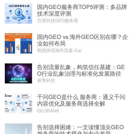
国内GEO服务商TOP5评测：多品牌
技术深度评测
百搜科技GEO服务商
国内GEO vs 海外GEO区别在哪？企
业如何布局
熊猫跨境海外流量-Car
告别流量乱象，构筑信任基建：GE
O行业乱象治理与标准化发展路径
睿擎科技
千问GEO是什么 服务商：通义千问
内容优化及服务商选择全解
GEORANK
告别选择困难：一文读懂顶尖GEO
服务商的技术壁垒与专业差异