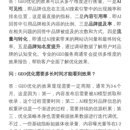
答：GEO优化的效果可以从多个维度进行衡量。一是
AI
可见性
，即品牌信息在主流AI搜索引擎中的出现频率和
排名位置，这是最直接的指标。二是
内容引用率
，即AI
回答中引用品牌相关内容的比例。三是
品牌提及率
，即
在相关问题的回答中品牌被提及的次数和方式。四是
流
量与转化
，即通过AI搜索带来的网站访问量和最终转化
率。五是
品牌知名度提升
，通过调研数据了解用户对品
牌的认知变化。专业的GEO服务商通常会提供多维度的
效果报告，帮助客户全面了解优化效果。
问：GEO优化需要多长时间才能看到效果？
答：GEO优化的效果显现需要一定周期，通常为3-6个
月。这是因为：第一，内容发布后需要被AI模型抓取和
收录，这个过程需要时间；第二，AI模型对品牌信息的
权重评估是一个渐进的过程，需要持续的信源积累；第
三，优化策略本身也需要根据效果数据进行迭代调优。
不过，一些基础指标如媒体收录量、内容曝光量等在1-2