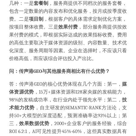
几种：一是
套餐制
，服务商提供不同档次的服务套餐，
包含一定数量的内容发布和优化服务，按月或按季度收
费。二是
项目制
，根据客户的具体需求定制优化方案，
按项目整体收费。三是
效果付费
，部分服务商提供按效
果付费的模式，即根据实际达成的效果指标收费。费用
的高低主要取决于媒体资源的级别、内容数量、技术优
化深度、服务周期等因素。企业在选择时，不应该只看
价格高低，而应该综合评估投入产出比。
问：传声港GEO与其他服务商相比有什么优势？
答：传声港GEO的核心优势体现在几个方面：第一，
媒
体资源优势
，15万+媒体资源和128家央媒的发稿能力，
98%的发稿成功率，在行业内处于领先水平；第二，
技
术能力优势
，自主研发的SEMANTIC-RANK方法论，支
持50+大模型的深度适配，预测准确率达93%以上；第
三，
效果数据优势
，2000+企业客户的服务经验，综合
ROI 6.2:1，AI可见性提升45%-60%，这些真实数据具有