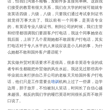
话，怕我们沟通不顺畅，发邮件多直接简单啊。这跟我
们接受的教育有很大关系，我们在大学的时候可能就专
攻英语四级，六级，八级，只要我们通过考试拿到证书
就觉得万事大吉了。我以前有一个同事，是英语专业
的，有英语专业八级证书。刚到公司的时候，我们主管
和经理都强调我们要跟客户打电话，我这个同事她坐在
我后面，上班了几个星期她都不敢跟客户打电话，其实
打电话对于专八水平的人来说应该是小儿科的事，为什
么她都不敢和国外客户通话呢？
其实做外贸对英语要求不是很高，很多非英语专业的或
者专科生都能把外贸做的风生水起。我还见过那些高中
毕业就出来打拼自己开公司的老板天天给国外客户打电
话，他们只是工作需要去
培训
机构上过了一些课，边学
边用，胆子放开，不怕被别人笑话，时间长了自信心越
来越强。相反的我们学的哑巴英语时间很长反而不敢开
口说了。