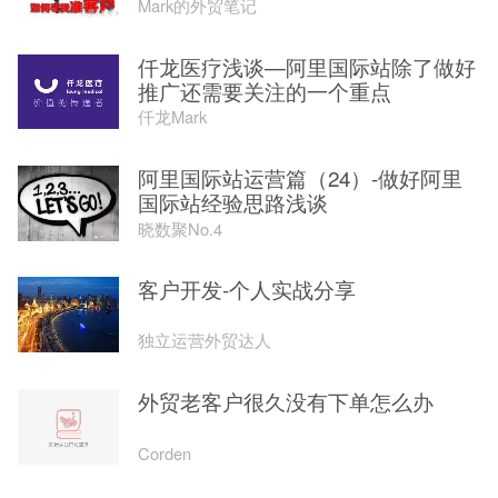
Mark的外贸笔记
仟龙医疗浅谈—阿里国际站除了做好
推广还需要关注的一个重点
仟龙Mark
阿里国际站运营篇（24）-做好阿里
国际站经验思路浅谈
晓数聚No.4
客户开发-个人实战分享
独立运营外贸达人
外贸老客户很久没有下单怎么办
Corden