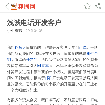
浅谈电话开发客户
小小蘑菇
2015-04-08
我们
外贸人
最核心的工作是开发客户，拿到
订单
。一般
我们找到我们的目标潜在客户后，最常见的就是
邮件营
销
，所谓的
开发信
。所以我们经常看到大家讨论的是开
发信怎样写吸引人
回复率
高，不得不承认开发信是作为
外贸开发过程中很重要的一个板块。但是我们做外贸时
间久了就知道，相当于
邮件
开发电话开发更直接客人回
复的更快。它能将你的每个客户的开发至少在时间上有
一个大幅度的加速。
有很多外贸人会说，我口语不好，不好意思跟客户打电