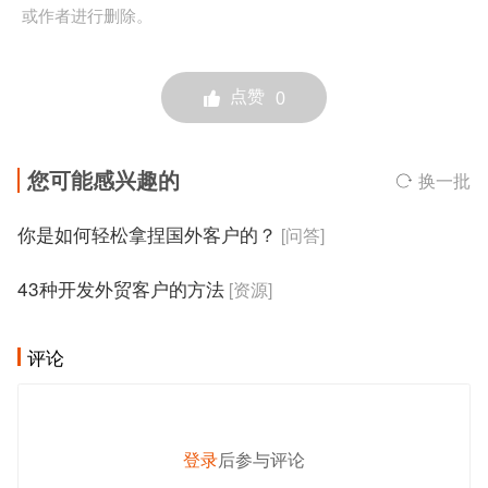
或作者进行删除。
点赞
0
您可能感兴趣的
换一批
你是如何轻松拿捏国外客户的？
[问答]
43种开发外贸客户的方法
[资源]
评论
登录
后参与评论