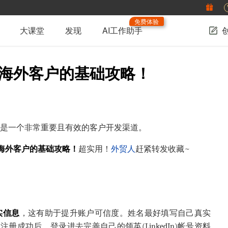
免费体验
大课堂
发现
AI工作助手
)开发海外客户的基础攻略！
edIn)是一个非常重要且有效的客户开发渠道。
)开发海外客户的基础攻略！
超实用！
外贸人
赶紧转发收藏~
实信息
，这有助于提升账户可信度。姓名最好填写自己真实
成功后，登录进去完善自己的领英(LinkedIn)帐号资料