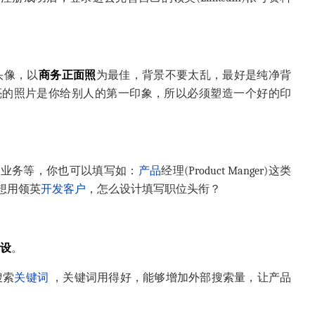
)头像，以
商务正面照
为最佳，背景不要太乱，最好是纯净背
亮的照片是你给别人的第一印象，所以必须塑造一个好的印
、业务等，你也可以填写如：
产品
经理(Product Manger)这类
想用领英
开发客户
，怎么设计填写职位头衔？
设
。
搜索
关键词
，关键词用得好，能够增加外部搜索量，让产品