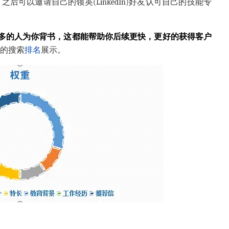
，之后可以邀请自己的领英(LinkedIn)好友认可自己的技能专
多的人为你背书，这都能帮助你后续更快，更好的获得客户
)的搜索
排名
展示。