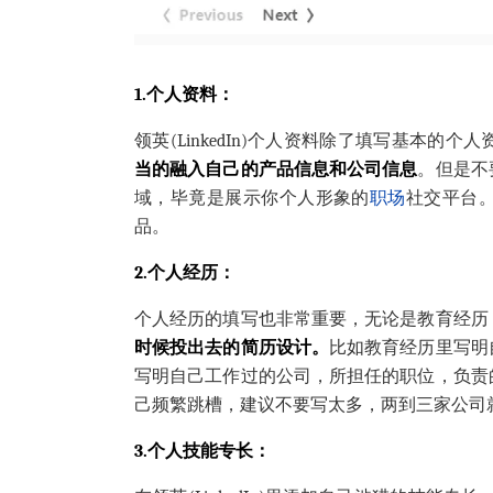
1.个人资料：
领英(LinkedIn)个人资料除了填写基本
当的融入自己的产品信息和公司信息
。
但是不
域，毕竟是展示你个人形象的
职场
社交平台
品。
2.个人经历：
个人经历的填写也非常重要，无论是教育经历
时候投出去的简历设计。
比如教育经历里写明
写明自己工作过的公司，所担任的职位，负责
己频繁跳槽，建议不要写太多，两到三家公司
3.个人技能专长：