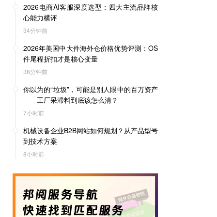
2026电商AI客服深度选型：四大主流品牌核
心能力横评
34分钟前
2026年美国中大件海外仓价格优势评测：OS
件尾程折扣才是核心变量
38分钟前
你以为的“垃圾”，可能是别人眼中的百万资产
——工厂呆滞料到底该怎么清？
7小时前
机械设备企业B2B网站如何规划？从产品型号
到技术方案
8小时前