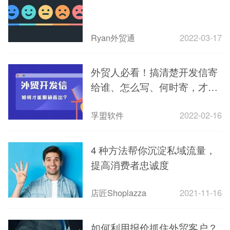
Ryan外贸通
2022-03-17
外贸人必看！搞清楚开发信寄
给谁、怎么写、何时寄，才会
事半功倍！
孚盟软件
2022-02-16
4 种方法帮你沉淀私域流量，
提高消费者忠诚度
店匠Shoplazza
2021-11-16
如何利用报价抓住外贸客户？