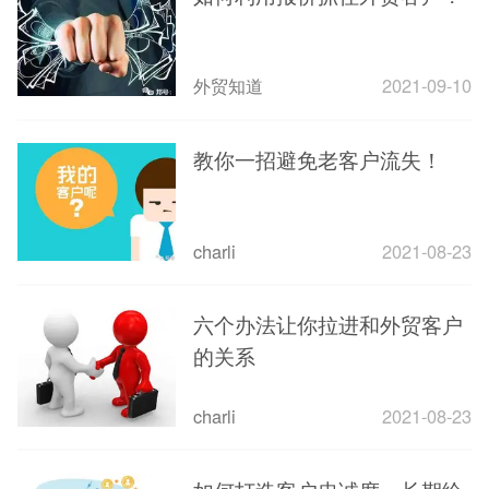
外贸知道
2021-09-10
教你一招避免老客户流失！
charli
2021-08-23
六个办法让你拉进和外贸客户
的关系
charli
2021-08-23