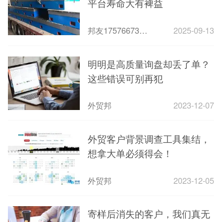
平台寿命大有裨益
邦友1757667303005
2025-09-13
明明是高质量询盘却丢了单？
这些错误可别再犯
外贸邦
2023-12-07
外贸客户背景调查工具集结，
想拿大单必须得会！
外贸邦
2023-12-05
寄样后消失的客户，我们真无