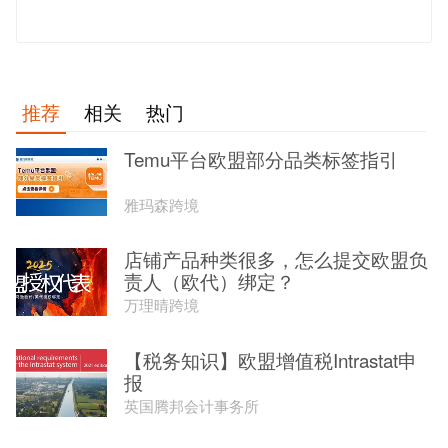
发 布
推荐
相关
热门
Temu平台欧盟部分品类标签指引
雅玛森跨境
店铺产品种类很多，怎么提交欧盟负
责人（欧代）绑定？
万理晴跨境
【税务知识】欧盟增值税Intrastat申
报
英国腾邦会计事务所