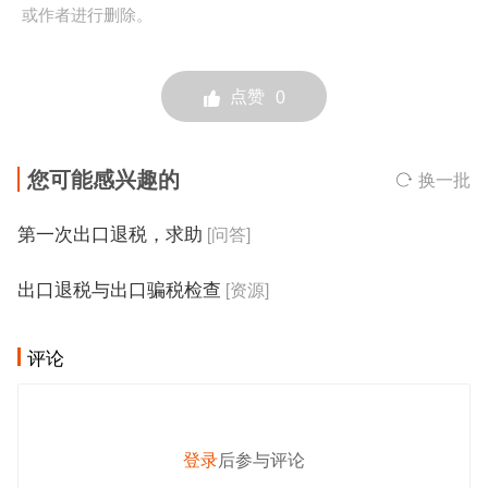
或作者进行删除。
点赞
0
您可能感兴趣的
换一批
第一次出口退税，求助
[问答]
出口退税与出口骗税检查
[资源]
评论
登录
后参与评论