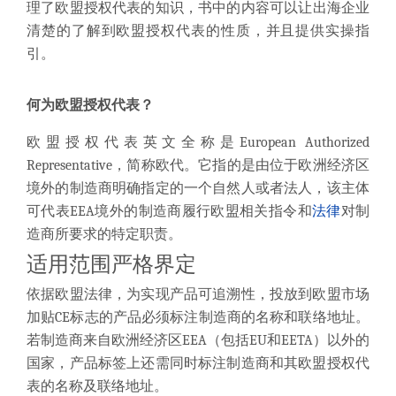
理了欧盟授权代表的知识
，
书中的内容可以让
出海企业
清楚的了解到
欧盟授权代表
的性质，并且提供
实操指
引。
何为
欧盟授权代表
？
欧盟授权代表英文全称是European Authorized
Representative，简称欧代。它指的是由位于欧洲经济区
境外的制造商明确指定的一个自然人或者法人，该主体
可代表EEA境外的制造商履行欧盟相关指令和
法律
对制
造商所要求的特定职责。
适用范围严格界定
依据欧盟法律，为实现产品可追溯性，投放到欧盟市场
加贴CE标志的产品必须标注制造商的名称和联络地址。
若制造商来自欧洲经济区EEA（包括EU和EETA）以外的
国家，产品标签上还需同时标注制造商和其欧盟授权代
表的名称及联络地址。