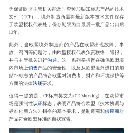
为保证欧盟主管机关能及时查验加贴CE标志产品的技术
文件（TCF），境外制造商需将最新版本技术文件保存
于欧盟授权代表处，保存期限为自最后一批产品出口后
10年。
此外，当欧盟境外制造商的产品在欧盟出现故障、事
故、召回等问题时，由欧盟授权代表负责联络、通报，
并与主管机关进行
沟通
。这一系列举措旨在确保欧盟境
内市场上
销售
产品的安全性，以及从欧盟境外进口的加
贴CE标志的产品符合欧盟对消费者、财产和环境保护等
方面的法律
法规
要求。
值得一提的是，CE标志英文为(CE Marking)，在欧盟市
场是强制性
认证
标志，表明产品符合欧盟《技术协调与
标准化新方法》指令的基本要求，是制造商和
供应商
对
产品符合欧盟标准的自我宣告。