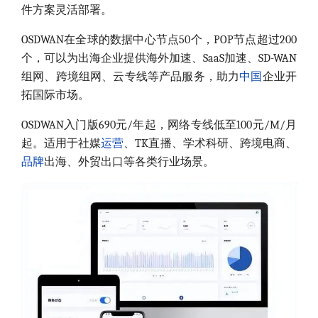
件方案灵活部署。
OSDWAN在全球的数据中心节点50个，POP节点超过200
个，可以为出海企业提供海外加速、SaaS加速、SD-WAN
组网、跨境组网、云专线等产品服务，助力
中国
企业开
拓国际市场。
OSDWAN入门版690元/年起，网络专线低至100元/M/月
起。适用于社媒
运营
、TK直播、学术科研、跨境电商、
品牌
出海、外贸出口等各类行业场景。