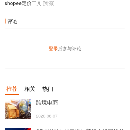
shopee定价工具
[资源]
评论
登录
后参与评论
发 布
推荐
相关
热门
跨境电商
2026-08-07