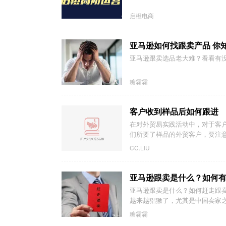
启橙电商
亚马逊如何找跟卖产品 你
亚马逊跟卖选品老大难？看看有
糖霸霸
客户收到样品后如何跟进
在对外贸易实践活动中，对于客
们所要了样品的外贸客户，要注意
CC.LIU
亚马逊跟卖是什么？如何
亚马逊跟卖是什么？如何赶走跟卖
越来越猖獗了，尤其是中国卖家之
糖霸霸