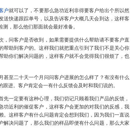
客户
就可以了，不要那么急功近利非得要客户给出个所以然
发送快递跟踪单号，以及告诉客户大概几天会到达，这样客
检测，那么他们那面就会最好准备。
次，问客户是否收到，如果需要提供什么帮助请不要客户直
的帮助到客户的。这样我们就把重点引到了我们不是关心你
帮助你们解决问题的，这样客户就不会觉得我们很烦了，也
月甚至二十天一个月问问客户进展的怎么样了？有没有什么
的跟进。客户肯定会一有什么反馈会及时和我们说的。
首先一定要有这种心理，我们切记只顾着我们产品的反馈，
急功近利的催促客户，这样客户会更加的对我们的反感，我
赖。这样客户有什么问题肯定会想到我们，因为我们一直说
户解决问题了，那么我们的样品即便有什么问题，那么大家