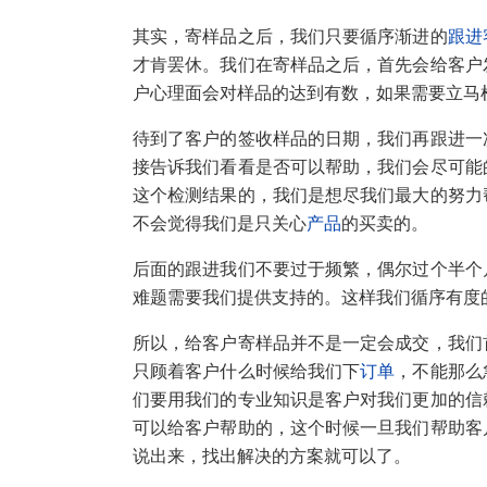
其实，寄样品之后，我们只要循序渐进的
跟进
才肯罢休。我们在寄样品之后，首先会给客户
户心理面会对样品的达到有数，如果需要立马
待到了客户的签收样品的日期，我们再跟进一
接告诉我们看看是否可以帮助，我们会尽可能
这个检测结果的，我们是想尽我们最大的努力
不会觉得我们是只关心
产品
的买卖的。
后面的跟进我们不要过于频繁，偶尔过个半个
难题需要我们提供支持的。这样我们循序有度
所以，给客户寄样品并不是一定会成交，我们
只顾着客户什么时候给我们下
订单
，不能那么
们要用我们的专业知识是客户对我们更加的信
可以给客户帮助的，这个时候一旦我们帮助客
说出来，找出解决的方案就可以了。