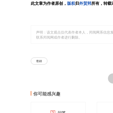
此文章为作者原创，
版权
归
外贸邦
所有，转载
声明：该文观点仅代表作者本人，邦阅网系信息
联系邦阅网或作者进行删除。
寄样
你可能感兴趣
问答