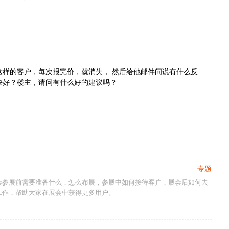
这样的客户，每次报完价，就消失， 然后给他邮件问说有什么反
决好？楼主，请问有什么好的建议吗？
专题
会参展前需要准备什么，怎么布展，参展中如何接待客户，展会后如何去
工作，帮助大家在展会中获得更多用户。