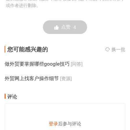
或作者进行删除。
点赞
4
您可能感兴趣的
换一批
做外贸要掌握哪些google技巧
[问答]
外贸网上找客户操作细节
[资源]
评论
登录
后参与评论