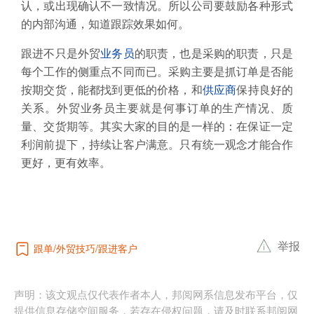
认，或出现确认不一致情况。所以公司要鼓励各种形式
的内部沟通，知道跟踪效果如何。
跟进不只是外贸
业务员
的职责，也是采购的职责，只是
每个工作的侧重点不同而已。采购主要是抓订单是否能
按期交货，能都找到更低的价格，和
供应商
保持良好的
关系。外贸业务员主要就是何事订单的生产情况、质
量、交货期等。其实大家的目的是一样的：在保证一定
利润前提下，持续让客户满意。只有统一观念才能合作
更好，更有效率。
举报
跟单
外贸技巧
跟进客户
声明：该文观点仅代表作者本人，邦阅网系信息发布平台，仅
提供信息存储空间服务，若存在侵权问题，请及时联系邦阅网