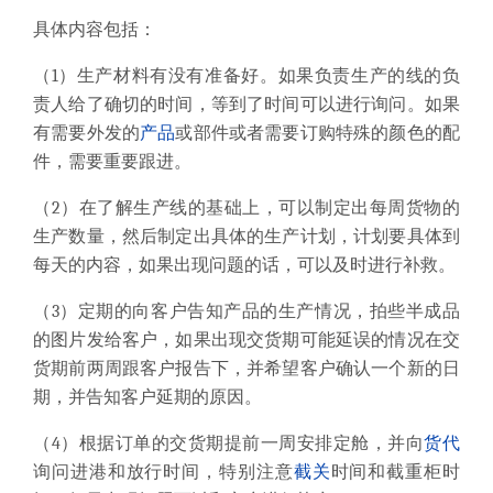
具体内容包括：
（1）
生产材料有没有准备好。如果负责生产的线的负
责人给了确切的时间，等到了时间可以进行询问。如果
有需要外发的
产品
或部件或者需要订购特殊的颜色的配
件，需要重要跟进。
（2）
在了解生产线的基础上，可以制定出每周货物的
生产数量，然后制定出具体的生产计划，计划要具体到
每天的内容，如果出现问题的话，可以及时进行补救。
（3）定期的向客户告知产品的生产情况，拍些半成品
的图片发给客户，如果出现交货期可能延误的情况在交
货期前两周跟客户报告下，并希望客户确认一个新的日
期，并告知客户延期的原因。
（4）根据订单的交货期提前一周安排定舱，并向
货代
询问进港和放行时间，特别注意
截关
时间和截重柜时