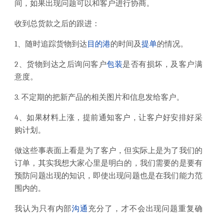
间，如果出现问题可以和客户进行协商。
收到总货款之后的跟进：
1
、随时追踪货物到达
目的港
的时间及
提单
的情况。
2、货物到达之后询问客户
包装
是否有损坏，及客户满
意度。
3. 不定期的把新产品的相关图片和信息发给客户。
4
、
如果材料上涨，提前通知客户，让客户好安排好采
购计划。
做这些事表面上看是为了客户，但实际上是为了我们的
订单，其实我想大家心里是明白的，我们需要的是要有
预防问题出现的知识，即使出现问题也是在我们能力范
围内的。
我认为只有内部
沟通
充分了，才不会出现问题重复确