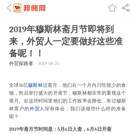
2019年穆斯林斋月节即将到
来，外贸人一定要做好这些准
备呢！！
外贸探路者
2019-04-25
全球16亿
穆斯林
过斋月，他们在一个月内只吃很少的食
物，然后举行盛大的开斋节，穆斯林都非常的重视这个
斋月。在这些时间里他们的工作效率会降低，有过穆斯
林客户的
外贸人
深有体会，我们该做些什么样的准备
呢？
2019年斋月节时间是：5月6日入斋，6月4日开斋