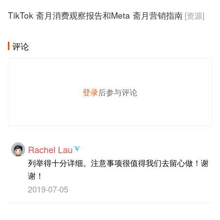
TikTok 斋月消费观察报告和Meta 斋月营销指南
[资源]
评论
登录
后参与评论
发 布
Rachel Lau
列举得十分详细。注意事项很值得我们去留心做！谢
谢！
2019-07-05