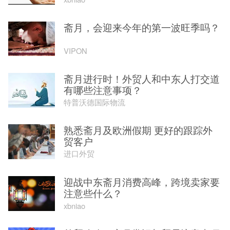
​斋月，会迎来今年的第一波旺季吗？
VIPON
斋月进行时！外贸人和中东人打交道
有哪些注意事项？
特普沃德国际物流
熟悉斋月及欧洲假期 更好的跟踪外
贸客户
进口外贸
迎战中东斋月消费高峰，跨境卖家要
注意些什么？
xbniao