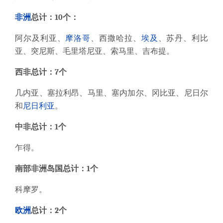
非洲
总计：10个：
阿尔及利亚、
摩洛哥
、西撒哈拉、
埃及
、苏丹、利比
亚、突尼斯、毛里塔尼亚、索马里、吉布提。
西非总计：7个
几内亚、塞拉利昂、马里、塞内加尔、冈比亚、尼日尔
和
尼日利亚
。
中非总计：1个
乍得。
南部非洲岛国总计：1个
科摩罗。
欧洲
总计：2个