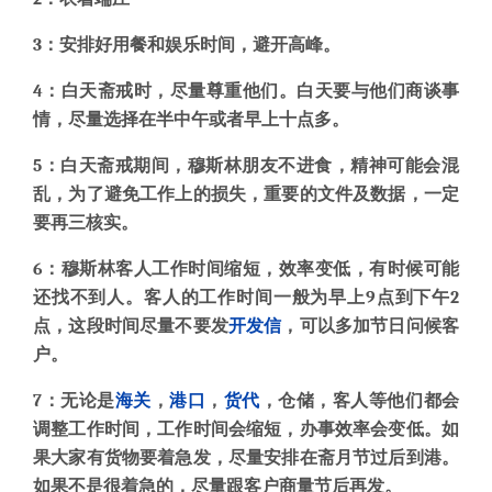
3：安排好用餐和娱乐时间，避开高峰。
4：白天斋戒时，尽量尊重他们。白天要与他们商谈事
情，尽量选择在半中午或者早上十点多。
5：白天斋戒期间，穆斯林朋友不进食，精神可能会混
乱，为了避免工作上的损失，重要的文件及数据，一定
要再三核实。
6：穆斯林客人工作时间缩短，效率变低，有时候可能
还找不到人。客人的工作时间一般为早上9点到下午2
点，这段时间尽量不要发
开发信
，可以多加节日问候客
户。
7：无论是
海关
，
港口
，
货代
，仓储，客人等他们都会
调整工作时间，工作时间会缩短，办事效率会变低。如
果大家有货物要着急发，尽量安排在斋月节过后到港。
如果不是很着急的，尽量跟客户商量节后再发。