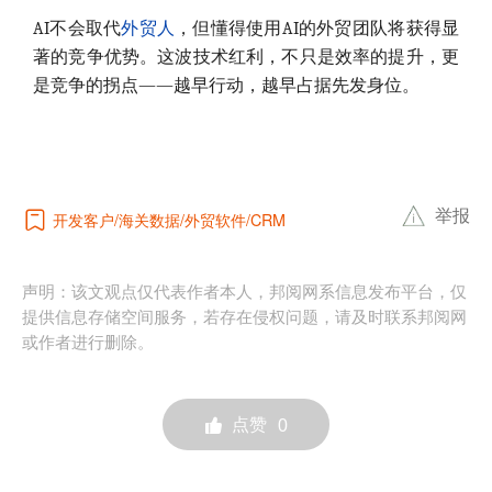
AI不会取代
外贸人
，但懂得使用AI的外贸团队将获得显
著的竞争优势。这波技术红利，不只是效率的提升，更
是竞争的拐点——越早行动，越早占据先发身位。
举报
开发客户
海关数据
外贸软件
CRM
声明：该文观点仅代表作者本人，邦阅网系信息发布平台，仅
提供信息存储空间服务，若存在侵权问题，请及时联系邦阅网
或作者进行删除。
点赞
0