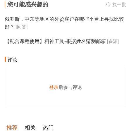
您可能感兴趣的
换一批
俄罗斯，中东等地区的外贸客户在哪些平台上寻找比较
好？
[问答]
【配合课程使用】料神工具-根据姓名猜测邮箱
[资源]
评论
登录
后参与评论
发 布
推荐
相关
热门