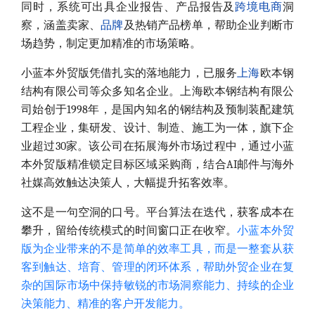
同时，系统可出具企业报告、产品报告及
跨境电商
洞
察，涵盖卖家、
品牌
及热销产品榜单，帮助企业判断市
场趋势，制定更加精准的市场策略。
小蓝本外贸版凭借扎实的落地能力，已服务
上海
欧本钢
结构有限公司等众多知名企业。上海欧本钢结构有限公
司始创于1998年，是国内知名的钢结构及预制装配建筑
工程企业，集研发、设计、制造、施工为一体，旗下企
业超过30家。该公司在拓展海外市场过程中，通过小蓝
本外贸版精准锁定目标区域采购商，结合AI邮件与海外
社媒高效触达决策人，大幅提升拓客效率。
这不是一句空洞的口号。平台算法在迭代，获客成本在
攀升，留给传统模式的时间窗口正在收窄。
小蓝本外贸
版为企业带来的不是简单的效率工具，而是一整套从获
客到触达、培育、管理的闭环体系，帮助外贸企业在复
杂的国际市场中保持敏锐的市场洞察能力、持续的企业
决策能力、精准的客户开发能力。