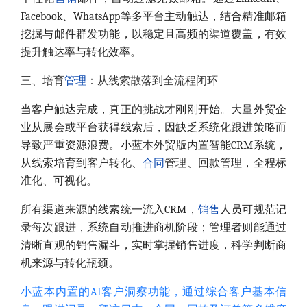
Facebook、WhatsApp等多平台主动触达，结合精准邮箱
挖掘与邮件群发功能，以稳定且高频的渠道覆盖，有效
提升触达率与转化效率。
三、培育
管理
：从线索散落到全流程闭环
当客户触达完成，真正的挑战才刚刚开始。大量外贸企
业从展会或平台获得线索后，因缺乏系统化跟进策略而
导致严重资源浪费。小蓝本外贸版内置智能CRM系统，
从线索培育到客户转化、
合同
管理、回款管理，全程标
准化、可视化。
所有渠道来源的线索统一流入CRM，
销售
人员可规范记
录每次跟进，系统自动推进商机阶段；管理者则能通过
清晰直观的销售漏斗，实时掌握销售进度，科学判断商
机来源与转化瓶颈。
小蓝本内置的AI客户洞察功能，通过综合客户基本信